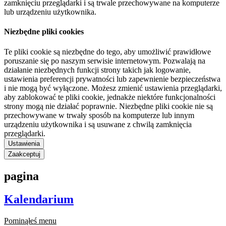
zamknięciu przeglądarki i są trwale przechowywane na komputerze
lub urządzeniu użytkownika.
Niezbędne pliki cookies
Te pliki cookie są niezbędne do tego, aby umożliwić prawidłowe
poruszanie się po naszym serwisie internetowym. Pozwalają na
działanie niezbędnych funkcji strony takich jak logowanie,
ustawienia preferencji prywatności lub zapewnienie bezpieczeństwa
i nie mogą być wyłączone. Możesz zmienić ustawienia przeglądarki,
aby zablokować te pliki cookie, jednakże niektóre funkcjonalności
strony mogą nie działać poprawnie. Niezbędne pliki cookie nie są
przechowywane w trwały sposób na komputerze lub innym
urządzeniu użytkownika i są usuwane z chwilą zamknięcia
przeglądarki.
Ustawienia
Zaakceptuj
pagina
Kalendarium
Pominąłeś menu