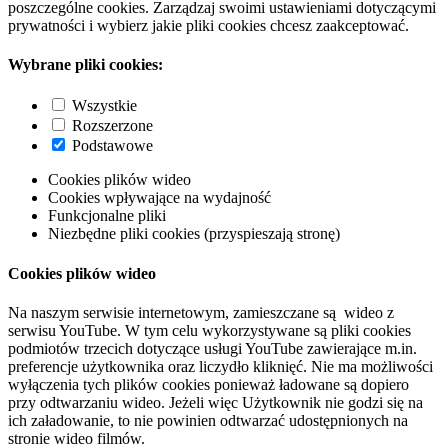
poszczególne cookies. Zarządzaj swoimi ustawieniami dotyczącymi
prywatności i wybierz jakie pliki cookies chcesz zaakceptować.
Wybrane pliki cookies:
Wszystkie
Rozszerzone
Podstawowe
Cookies plików wideo
Cookies wpływające na wydajność
Funkcjonalne pliki
Niezbędne pliki cookies (przyspieszają stronę)
Cookies plików wideo
Na naszym serwisie internetowym, zamieszczane są wideo z
serwisu YouTube. W tym celu wykorzystywane są pliki cookies
podmiotów trzecich dotyczące usługi YouTube zawierające m.in.
preferencje użytkownika oraz liczydło kliknięć. Nie ma możliwości
wyłączenia tych plików cookies ponieważ ładowane są dopiero
przy odtwarzaniu wideo. Jeżeli więc Użytkownik nie godzi się na
ich załadowanie, to nie powinien odtwarzać udostępnionych na
stronie wideo filmów.