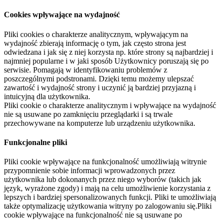
Cookies wpływające na wydajność
Pliki cookies o charakterze analitycznym, wpływającym na
wydajność zbierają informację o tym, jak często strona jest
odwiedzana i jak się z niej korzysta np. które strony są najbardziej i
najmniej popularne i w jaki sposób Użytkownicy poruszają się po
serwisie. Pomagają w identyfikowaniu problemów z
poszczególnymi podstronami. Dzięki temu możemy ulepszać
zawartość i wydajność strony i uczynić ją bardziej przyjazną i
intuicyjną dla użytkownika.
Pliki cookie o charakterze analitycznym i wpływające na wydajność
nie są usuwane po zamknięciu przeglądarki i są trwale
przechowywane na komputerze lub urządzeniu użytkownika.
Funkcjonalne pliki
Pliki cookie wpływające na funkcjonalność umożliwiają witrynie
przypomnienie sobie informacji wprowadzonych przez
użytkownika lub dokonanych przez niego wyborów (takich jak
język, wyrażone zgody) i mają na celu umożliwienie korzystania z
lepszych i bardziej spersonalizowanych funkcji. Pliki te umożliwiają
także optymalizację użytkowania witryny po zalogowaniu się.Pliki
cookie wpływające na funkcjonalność nie są usuwane po