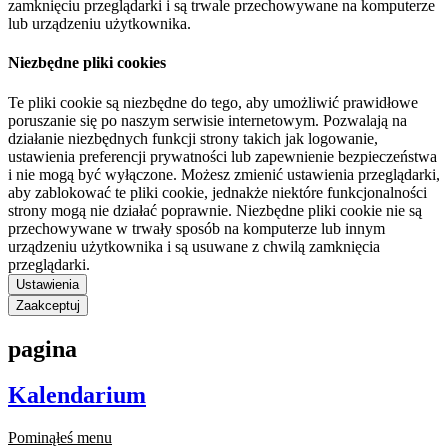
zamknięciu przeglądarki i są trwale przechowywane na komputerze
lub urządzeniu użytkownika.
Niezbędne pliki cookies
Te pliki cookie są niezbędne do tego, aby umożliwić prawidłowe
poruszanie się po naszym serwisie internetowym. Pozwalają na
działanie niezbędnych funkcji strony takich jak logowanie,
ustawienia preferencji prywatności lub zapewnienie bezpieczeństwa
i nie mogą być wyłączone. Możesz zmienić ustawienia przeglądarki,
aby zablokować te pliki cookie, jednakże niektóre funkcjonalności
strony mogą nie działać poprawnie. Niezbędne pliki cookie nie są
przechowywane w trwały sposób na komputerze lub innym
urządzeniu użytkownika i są usuwane z chwilą zamknięcia
przeglądarki.
Ustawienia
Zaakceptuj
pagina
Kalendarium
Pominąłeś menu