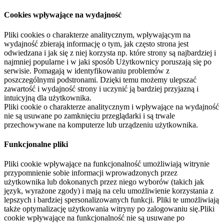
Cookies wpływające na wydajność
Pliki cookies o charakterze analitycznym, wpływającym na
wydajność zbierają informację o tym, jak często strona jest
odwiedzana i jak się z niej korzysta np. które strony są najbardziej i
najmniej popularne i w jaki sposób Użytkownicy poruszają się po
serwisie. Pomagają w identyfikowaniu problemów z
poszczególnymi podstronami. Dzięki temu możemy ulepszać
zawartość i wydajność strony i uczynić ją bardziej przyjazną i
intuicyjną dla użytkownika.
Pliki cookie o charakterze analitycznym i wpływające na wydajność
nie są usuwane po zamknięciu przeglądarki i są trwale
przechowywane na komputerze lub urządzeniu użytkownika.
Funkcjonalne pliki
Pliki cookie wpływające na funkcjonalność umożliwiają witrynie
przypomnienie sobie informacji wprowadzonych przez
użytkownika lub dokonanych przez niego wyborów (takich jak
język, wyrażone zgody) i mają na celu umożliwienie korzystania z
lepszych i bardziej spersonalizowanych funkcji. Pliki te umożliwiają
także optymalizację użytkowania witryny po zalogowaniu się.Pliki
cookie wpływające na funkcjonalność nie są usuwane po