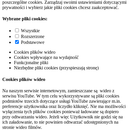
poszczególne cookies. Zarządzaj swoimi ustawieniami dotyczącymi
prywatności i wybierz jakie pliki cookies chcesz zaakceptować.
Wybrane pliki cookies:
Wszystkie
Rozszerzone
Podstawowe
Cookies plików wideo
Cookies wpływające na wydajność
Funkcjonalne pliki
Niezbędne pliki cookies (przyspieszają stronę)
Cookies plików wideo
Na naszym serwisie internetowym, zamieszczane są wideo z
serwisu YouTube. W tym celu wykorzystywane są pliki cookies
podmiotów trzecich dotyczące usługi YouTube zawierające m.in.
preferencje użytkownika oraz liczydło kliknięć. Nie ma możliwości
wyłączenia tych plików cookies ponieważ ładowane są dopiero
przy odtwarzaniu wideo. Jeżeli więc Użytkownik nie godzi się na
ich załadowanie, to nie powinien odtwarzać udostępnionych na
stronie wideo filmów.