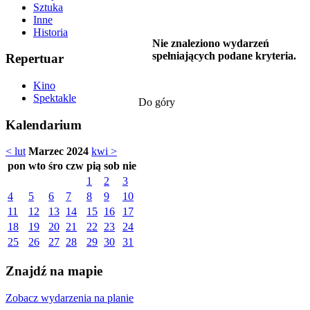
Sztuka
Inne
Historia
Nie znaleziono wydarzeń
spełniających podane kryteria.
Repertuar
Kino
Spektakle
Do góry
Kalendarium
< lut
Marzec 2024
kwi >
pon
wto
śro
czw
pią
sob
nie
1
2
3
4
5
6
7
8
9
10
11
12
13
14
15
16
17
18
19
20
21
22
23
24
25
26
27
28
29
30
31
Znajdź na mapie
Zobacz wydarzenia na planie