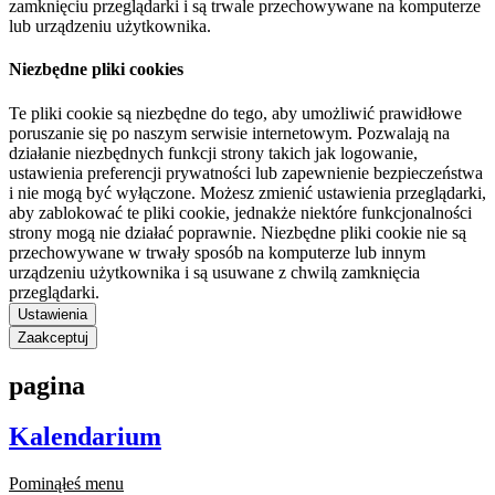
zamknięciu przeglądarki i są trwale przechowywane na komputerze
lub urządzeniu użytkownika.
Niezbędne pliki cookies
Te pliki cookie są niezbędne do tego, aby umożliwić prawidłowe
poruszanie się po naszym serwisie internetowym. Pozwalają na
działanie niezbędnych funkcji strony takich jak logowanie,
ustawienia preferencji prywatności lub zapewnienie bezpieczeństwa
i nie mogą być wyłączone. Możesz zmienić ustawienia przeglądarki,
aby zablokować te pliki cookie, jednakże niektóre funkcjonalności
strony mogą nie działać poprawnie. Niezbędne pliki cookie nie są
przechowywane w trwały sposób na komputerze lub innym
urządzeniu użytkownika i są usuwane z chwilą zamknięcia
przeglądarki.
Ustawienia
Zaakceptuj
pagina
Kalendarium
Pominąłeś menu