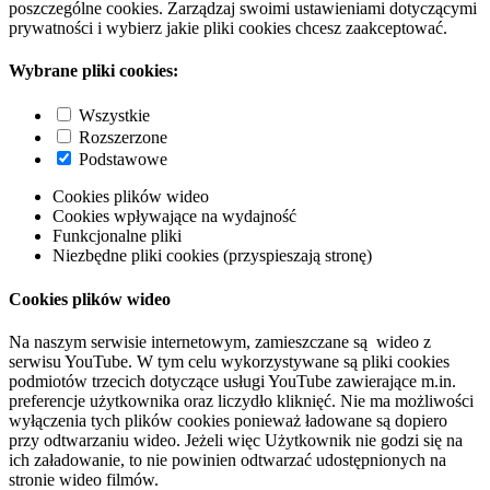
poszczególne cookies. Zarządzaj swoimi ustawieniami dotyczącymi
prywatności i wybierz jakie pliki cookies chcesz zaakceptować.
Wybrane pliki cookies:
Wszystkie
Rozszerzone
Podstawowe
Cookies plików wideo
Cookies wpływające na wydajność
Funkcjonalne pliki
Niezbędne pliki cookies (przyspieszają stronę)
Cookies plików wideo
Na naszym serwisie internetowym, zamieszczane są wideo z
serwisu YouTube. W tym celu wykorzystywane są pliki cookies
podmiotów trzecich dotyczące usługi YouTube zawierające m.in.
preferencje użytkownika oraz liczydło kliknięć. Nie ma możliwości
wyłączenia tych plików cookies ponieważ ładowane są dopiero
przy odtwarzaniu wideo. Jeżeli więc Użytkownik nie godzi się na
ich załadowanie, to nie powinien odtwarzać udostępnionych na
stronie wideo filmów.