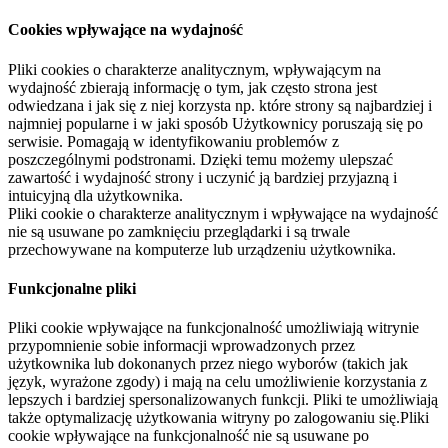
Cookies wpływające na wydajność
Pliki cookies o charakterze analitycznym, wpływającym na
wydajność zbierają informację o tym, jak często strona jest
odwiedzana i jak się z niej korzysta np. które strony są najbardziej i
najmniej popularne i w jaki sposób Użytkownicy poruszają się po
serwisie. Pomagają w identyfikowaniu problemów z
poszczególnymi podstronami. Dzięki temu możemy ulepszać
zawartość i wydajność strony i uczynić ją bardziej przyjazną i
intuicyjną dla użytkownika.
Pliki cookie o charakterze analitycznym i wpływające na wydajność
nie są usuwane po zamknięciu przeglądarki i są trwale
przechowywane na komputerze lub urządzeniu użytkownika.
Funkcjonalne pliki
Pliki cookie wpływające na funkcjonalność umożliwiają witrynie
przypomnienie sobie informacji wprowadzonych przez
użytkownika lub dokonanych przez niego wyborów (takich jak
język, wyrażone zgody) i mają na celu umożliwienie korzystania z
lepszych i bardziej spersonalizowanych funkcji. Pliki te umożliwiają
także optymalizację użytkowania witryny po zalogowaniu się.Pliki
cookie wpływające na funkcjonalność nie są usuwane po