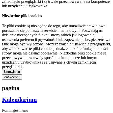
zamknięciu przeglądarki i są trwale przechowywane na komputerze
lub urządzeniu użytkownika.
Niezbędne pliki cookies
Te pliki cookie są niezbędne do tego, aby umożliwić prawidłowe
poruszanie się po naszym serwisie internetowym. Pozwalają na
działanie niezbędnych funkcji strony takich jak logowanie,
ustawienia preferencji prywatności lub zapewnienie bezpieczeństwa
i nie mogą być wyłączone. Możesz zmienić ustawienia przeglądarki,
aby zablokować te pliki cookie, jednakże niektóre funkcjonalności
strony mogą nie działać poprawnie. Niezbędne pliki cookie nie są
przechowywane w trwały sposób na komputerze lub innym
urządzeniu użytkownika i są usuwane z chwilą zamknięcia
przeglądarki.
Ustawienia
Zaakceptuj
pagina
Kalendarium
Pominąłeś menu