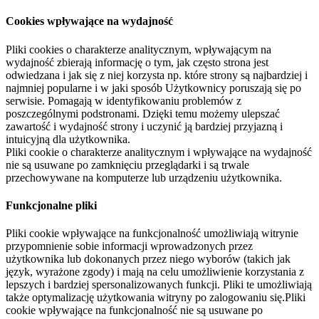
Cookies wpływające na wydajność
Pliki cookies o charakterze analitycznym, wpływającym na
wydajność zbierają informację o tym, jak często strona jest
odwiedzana i jak się z niej korzysta np. które strony są najbardziej i
najmniej popularne i w jaki sposób Użytkownicy poruszają się po
serwisie. Pomagają w identyfikowaniu problemów z
poszczególnymi podstronami. Dzięki temu możemy ulepszać
zawartość i wydajność strony i uczynić ją bardziej przyjazną i
intuicyjną dla użytkownika.
Pliki cookie o charakterze analitycznym i wpływające na wydajność
nie są usuwane po zamknięciu przeglądarki i są trwale
przechowywane na komputerze lub urządzeniu użytkownika.
Funkcjonalne pliki
Pliki cookie wpływające na funkcjonalność umożliwiają witrynie
przypomnienie sobie informacji wprowadzonych przez
użytkownika lub dokonanych przez niego wyborów (takich jak
język, wyrażone zgody) i mają na celu umożliwienie korzystania z
lepszych i bardziej spersonalizowanych funkcji. Pliki te umożliwiają
także optymalizację użytkowania witryny po zalogowaniu się.Pliki
cookie wpływające na funkcjonalność nie są usuwane po