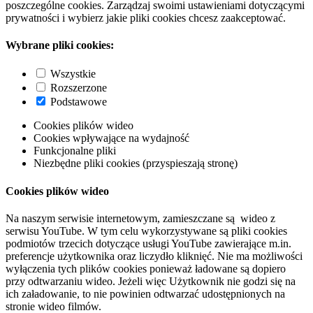
poszczególne cookies. Zarządzaj swoimi ustawieniami dotyczącymi
prywatności i wybierz jakie pliki cookies chcesz zaakceptować.
Wybrane pliki cookies:
Wszystkie
Rozszerzone
Podstawowe
Cookies plików wideo
Cookies wpływające na wydajność
Funkcjonalne pliki
Niezbędne pliki cookies (przyspieszają stronę)
Cookies plików wideo
Na naszym serwisie internetowym, zamieszczane są wideo z
serwisu YouTube. W tym celu wykorzystywane są pliki cookies
podmiotów trzecich dotyczące usługi YouTube zawierające m.in.
preferencje użytkownika oraz liczydło kliknięć. Nie ma możliwości
wyłączenia tych plików cookies ponieważ ładowane są dopiero
przy odtwarzaniu wideo. Jeżeli więc Użytkownik nie godzi się na
ich załadowanie, to nie powinien odtwarzać udostępnionych na
stronie wideo filmów.