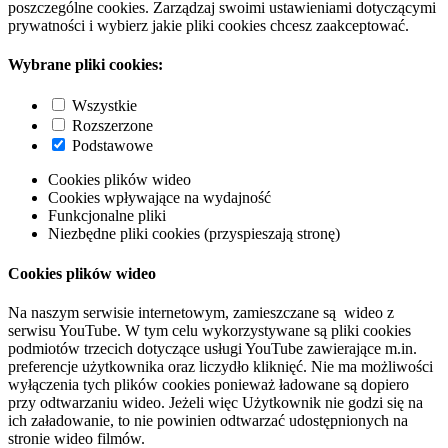
poszczególne cookies. Zarządzaj swoimi ustawieniami dotyczącymi
prywatności i wybierz jakie pliki cookies chcesz zaakceptować.
Wybrane pliki cookies:
Wszystkie
Rozszerzone
Podstawowe
Cookies plików wideo
Cookies wpływające na wydajność
Funkcjonalne pliki
Niezbędne pliki cookies (przyspieszają stronę)
Cookies plików wideo
Na naszym serwisie internetowym, zamieszczane są wideo z
serwisu YouTube. W tym celu wykorzystywane są pliki cookies
podmiotów trzecich dotyczące usługi YouTube zawierające m.in.
preferencje użytkownika oraz liczydło kliknięć. Nie ma możliwości
wyłączenia tych plików cookies ponieważ ładowane są dopiero
przy odtwarzaniu wideo. Jeżeli więc Użytkownik nie godzi się na
ich załadowanie, to nie powinien odtwarzać udostępnionych na
stronie wideo filmów.