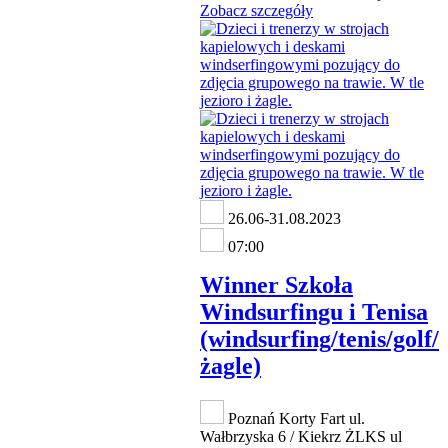
Zobacz szczegóły
26.06-31.08.2023
07:00
Winner Szkoła
Windsurfingu i Tenisa
(windsurfing/tenis/golf/
żagle)
Poznań Korty Fart ul.
Wałbrzyska 6 / Kiekrz ŻLKS ul