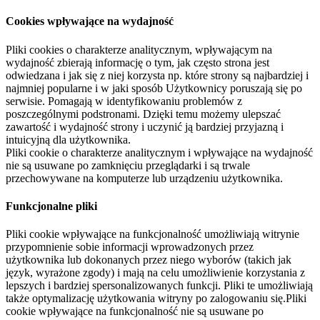
Cookies wpływające na wydajność
Pliki cookies o charakterze analitycznym, wpływającym na
wydajność zbierają informację o tym, jak często strona jest
odwiedzana i jak się z niej korzysta np. które strony są najbardziej i
najmniej popularne i w jaki sposób Użytkownicy poruszają się po
serwisie. Pomagają w identyfikowaniu problemów z
poszczególnymi podstronami. Dzięki temu możemy ulepszać
zawartość i wydajność strony i uczynić ją bardziej przyjazną i
intuicyjną dla użytkownika.
Pliki cookie o charakterze analitycznym i wpływające na wydajność
nie są usuwane po zamknięciu przeglądarki i są trwale
przechowywane na komputerze lub urządzeniu użytkownika.
Funkcjonalne pliki
Pliki cookie wpływające na funkcjonalność umożliwiają witrynie
przypomnienie sobie informacji wprowadzonych przez
użytkownika lub dokonanych przez niego wyborów (takich jak
język, wyrażone zgody) i mają na celu umożliwienie korzystania z
lepszych i bardziej spersonalizowanych funkcji. Pliki te umożliwiają
także optymalizację użytkowania witryny po zalogowaniu się.Pliki
cookie wpływające na funkcjonalność nie są usuwane po