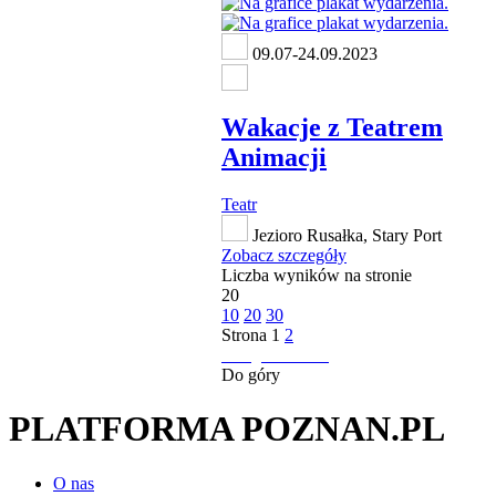
09.07-24.09.2023
Wakacje z Teatrem
Animacji
Teatr
Jezioro Rusałka, Stary Port
Zobacz szczegóły
Liczba wyników na stronie
20
10
20
30
Strona
1
2
następna strona
Do góry
PLATFORMA POZNAN.PL
O nas