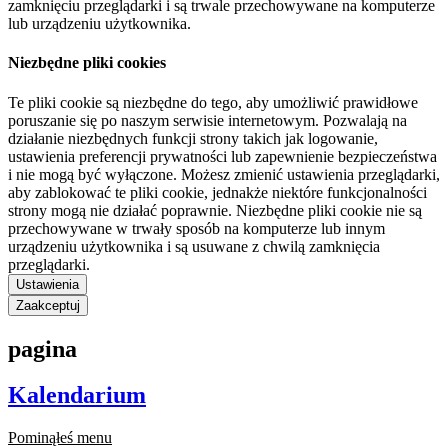
zamknięciu przeglądarki i są trwale przechowywane na komputerze
lub urządzeniu użytkownika.
Niezbędne pliki cookies
Te pliki cookie są niezbędne do tego, aby umożliwić prawidłowe
poruszanie się po naszym serwisie internetowym. Pozwalają na
działanie niezbędnych funkcji strony takich jak logowanie,
ustawienia preferencji prywatności lub zapewnienie bezpieczeństwa
i nie mogą być wyłączone. Możesz zmienić ustawienia przeglądarki,
aby zablokować te pliki cookie, jednakże niektóre funkcjonalności
strony mogą nie działać poprawnie. Niezbędne pliki cookie nie są
przechowywane w trwały sposób na komputerze lub innym
urządzeniu użytkownika i są usuwane z chwilą zamknięcia
przeglądarki.
Ustawienia
Zaakceptuj
pagina
Kalendarium
Pominąłeś menu