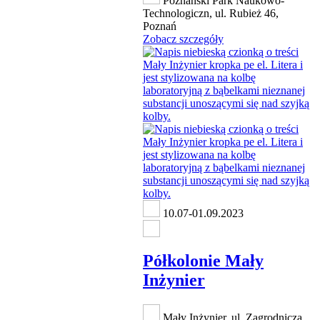
Poznański Park Naukowo-
Technologiczn, ul. Rubież 46,
Poznań
Zobacz szczegóły
10.07-01.09.2023
Półkolonie Mały
Inżynier
Mały Inżynier, ul. Zagrodnicza