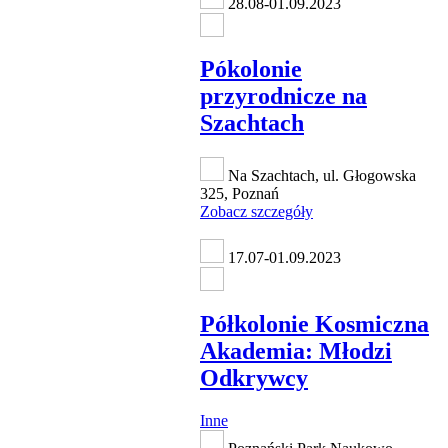
28.08-01.09.2023
Pókolonie
przyrodnicze na
Szachtach
Na Szachtach, ul. Głogowska
325, Poznań
Zobacz szczegóły
17.07-01.09.2023
Półkolonie Kosmiczna
Akademia: Młodzi
Odkrywcy
Inne