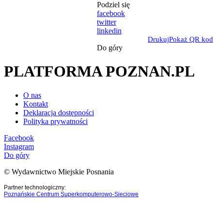
Podziel się
facebook
twitter
linkedin
Drukuj
Pokaż QR kod
Do góry
PLATFORMA POZNAN.PL
O nas
Kontakt
Deklaracja dostępności
Polityka prywatności
Facebook
Instagram
Do góry
© Wydawnictwo Miejskie Posnania
Partner technologiczny:
Poznańskie Centrum Superkomputerowo-Sieciowe