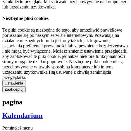
zamknięciu przeglądarki i są trwale przechowywane na komputerze
lub urządzeniu użytkownika.
Niezbędne pliki cookies
Te pliki cookie są niezbędne do tego, aby umożliwić prawidłowe
poruszanie się po naszym serwisie internetowym. Pozwalają na
działanie niezbędnych funkcji strony takich jak logowanie,
ustawienia preferencji prywatności lub zapewnienie bezpieczeństwa
i nie mogą być wyłączone. Możesz zmienić ustawienia przeglądarki,
aby zablokować te pliki cookie, jednakże niektóre funkcjonalności
strony mogą nie działać poprawnie. Niezbędne pliki cookie nie są
przechowywane w trwały sposób na komputerze lub innym
urządzeniu użytkownika i są usuwane z chwilą zamknięcia
przeglądarki.
Ustawienia
Zaakceptuj
pagina
Kalendarium
Pominąłeś menu