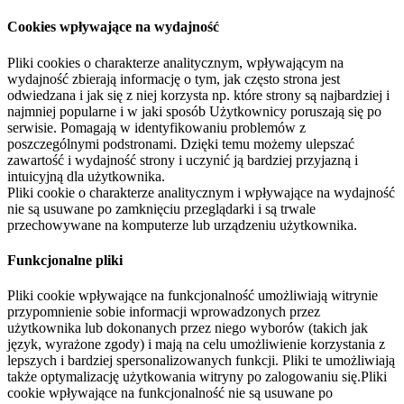
Cookies wpływające na wydajność
Pliki cookies o charakterze analitycznym, wpływającym na
wydajność zbierają informację o tym, jak często strona jest
odwiedzana i jak się z niej korzysta np. które strony są najbardziej i
najmniej popularne i w jaki sposób Użytkownicy poruszają się po
serwisie. Pomagają w identyfikowaniu problemów z
poszczególnymi podstronami. Dzięki temu możemy ulepszać
zawartość i wydajność strony i uczynić ją bardziej przyjazną i
intuicyjną dla użytkownika.
Pliki cookie o charakterze analitycznym i wpływające na wydajność
nie są usuwane po zamknięciu przeglądarki i są trwale
przechowywane na komputerze lub urządzeniu użytkownika.
Funkcjonalne pliki
Pliki cookie wpływające na funkcjonalność umożliwiają witrynie
przypomnienie sobie informacji wprowadzonych przez
użytkownika lub dokonanych przez niego wyborów (takich jak
język, wyrażone zgody) i mają na celu umożliwienie korzystania z
lepszych i bardziej spersonalizowanych funkcji. Pliki te umożliwiają
także optymalizację użytkowania witryny po zalogowaniu się.Pliki
cookie wpływające na funkcjonalność nie są usuwane po