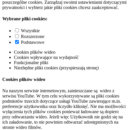
poszczególne cookies. Zarządzaj swoimi ustawieniami dotyczącymi
prywatności i wybierz jakie pliki cookies chcesz zaakceptować.
Wybrane pliki cookies:
Wszystkie
Rozszerzone
Podstawowe
Cookies plików wideo
Cookies wpływające na wydajność
Funkcjonalne pliki
Niezbędne pliki cookies (przyspieszają stronę)
Cookies plików wideo
Na naszym serwisie internetowym, zamieszczane są wideo z
serwisu YouTube. W tym celu wykorzystywane są pliki cookies
podmiotów trzecich dotyczące usługi YouTube zawierające m.in.
preferencje użytkownika oraz liczydło kliknięć. Nie ma możliwości
wyłączenia tych plików cookies ponieważ ładowane są dopiero
przy odtwarzaniu wideo. Jeżeli więc Użytkownik nie godzi się na
ich załadowanie, to nie powinien odtwarzać udostępnionych na
stronie wideo filmów.