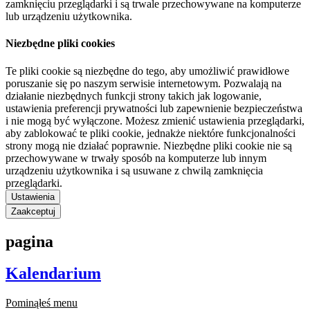
zamknięciu przeglądarki i są trwale przechowywane na komputerze
lub urządzeniu użytkownika.
Niezbędne pliki cookies
Te pliki cookie są niezbędne do tego, aby umożliwić prawidłowe
poruszanie się po naszym serwisie internetowym. Pozwalają na
działanie niezbędnych funkcji strony takich jak logowanie,
ustawienia preferencji prywatności lub zapewnienie bezpieczeństwa
i nie mogą być wyłączone. Możesz zmienić ustawienia przeglądarki,
aby zablokować te pliki cookie, jednakże niektóre funkcjonalności
strony mogą nie działać poprawnie. Niezbędne pliki cookie nie są
przechowywane w trwały sposób na komputerze lub innym
urządzeniu użytkownika i są usuwane z chwilą zamknięcia
przeglądarki.
Ustawienia
Zaakceptuj
pagina
Kalendarium
Pominąłeś menu