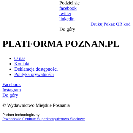
Podziel się
facebook
twitter
linkedin
Drukuj
Pokaż QR kod
Do góry
PLATFORMA POZNAN.PL
O nas
Kontakt
Deklaracja dostępności
Polityka prywatności
Facebook
Instagram
Do góry
© Wydawnictwo Miejskie Posnania
Partner technologiczny:
Poznańskie Centrum Superkomputerowo-Sieciowe