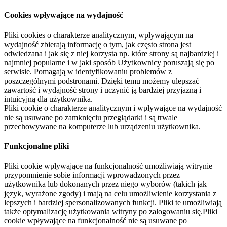
Cookies wpływające na wydajność
Pliki cookies o charakterze analitycznym, wpływającym na
wydajność zbierają informację o tym, jak często strona jest
odwiedzana i jak się z niej korzysta np. które strony są najbardziej i
najmniej popularne i w jaki sposób Użytkownicy poruszają się po
serwisie. Pomagają w identyfikowaniu problemów z
poszczególnymi podstronami. Dzięki temu możemy ulepszać
zawartość i wydajność strony i uczynić ją bardziej przyjazną i
intuicyjną dla użytkownika.
Pliki cookie o charakterze analitycznym i wpływające na wydajność
nie są usuwane po zamknięciu przeglądarki i są trwale
przechowywane na komputerze lub urządzeniu użytkownika.
Funkcjonalne pliki
Pliki cookie wpływające na funkcjonalność umożliwiają witrynie
przypomnienie sobie informacji wprowadzonych przez
użytkownika lub dokonanych przez niego wyborów (takich jak
język, wyrażone zgody) i mają na celu umożliwienie korzystania z
lepszych i bardziej spersonalizowanych funkcji. Pliki te umożliwiają
także optymalizację użytkowania witryny po zalogowaniu się.Pliki
cookie wpływające na funkcjonalność nie są usuwane po