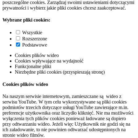
poszczególne cookies. Zarządzaj swoimi ustawieniami dotyczącymi
prywatności i wybierz jakie pliki cookies chcesz zaakceptować.
Wybrane pliki cookies:
Wszystkie
Rozszerzone
Podstawowe
Cookies plików wideo
Cookies wpływające na wydajność
Funkcjonalne pliki
Niezbędne pliki cookies (przyspieszają stronę)
Cookies plików wideo
Na naszym serwisie internetowym, zamieszczane są wideo z
serwisu YouTube. W tym celu wykorzystywane są pliki cookies
podmiotów trzecich dotyczące usługi YouTube zawierające m.in.
preferencje użytkownika oraz liczydło kliknięć. Nie ma możliwości
wyłączenia tych plików cookies ponieważ ładowane są dopiero
przy odtwarzaniu wideo. Jeżeli więc Użytkownik nie godzi się na
ich załadowanie, to nie powinien odtwarzać udostępnionych na
stronie wideo filmów.