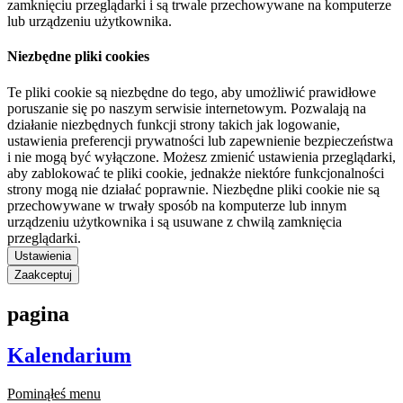
zamknięciu przeglądarki i są trwale przechowywane na komputerze
lub urządzeniu użytkownika.
Niezbędne pliki cookies
Te pliki cookie są niezbędne do tego, aby umożliwić prawidłowe
poruszanie się po naszym serwisie internetowym. Pozwalają na
działanie niezbędnych funkcji strony takich jak logowanie,
ustawienia preferencji prywatności lub zapewnienie bezpieczeństwa
i nie mogą być wyłączone. Możesz zmienić ustawienia przeglądarki,
aby zablokować te pliki cookie, jednakże niektóre funkcjonalności
strony mogą nie działać poprawnie. Niezbędne pliki cookie nie są
przechowywane w trwały sposób na komputerze lub innym
urządzeniu użytkownika i są usuwane z chwilą zamknięcia
przeglądarki.
Ustawienia
Zaakceptuj
pagina
Kalendarium
Pominąłeś menu