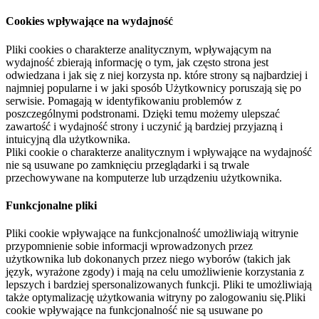
Cookies wpływające na wydajność
Pliki cookies o charakterze analitycznym, wpływającym na
wydajność zbierają informację o tym, jak często strona jest
odwiedzana i jak się z niej korzysta np. które strony są najbardziej i
najmniej popularne i w jaki sposób Użytkownicy poruszają się po
serwisie. Pomagają w identyfikowaniu problemów z
poszczególnymi podstronami. Dzięki temu możemy ulepszać
zawartość i wydajność strony i uczynić ją bardziej przyjazną i
intuicyjną dla użytkownika.
Pliki cookie o charakterze analitycznym i wpływające na wydajność
nie są usuwane po zamknięciu przeglądarki i są trwale
przechowywane na komputerze lub urządzeniu użytkownika.
Funkcjonalne pliki
Pliki cookie wpływające na funkcjonalność umożliwiają witrynie
przypomnienie sobie informacji wprowadzonych przez
użytkownika lub dokonanych przez niego wyborów (takich jak
język, wyrażone zgody) i mają na celu umożliwienie korzystania z
lepszych i bardziej spersonalizowanych funkcji. Pliki te umożliwiają
także optymalizację użytkowania witryny po zalogowaniu się.Pliki
cookie wpływające na funkcjonalność nie są usuwane po