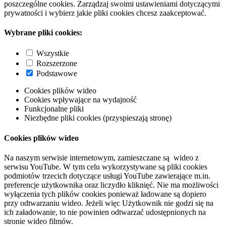
poszczególne cookies. Zarządzaj swoimi ustawieniami dotyczącymi
prywatności i wybierz jakie pliki cookies chcesz zaakceptować.
Wybrane pliki cookies:
Wszystkie
Rozszerzone
Podstawowe
Cookies plików wideo
Cookies wpływające na wydajność
Funkcjonalne pliki
Niezbędne pliki cookies (przyspieszają stronę)
Cookies plików wideo
Na naszym serwisie internetowym, zamieszczane są wideo z
serwisu YouTube. W tym celu wykorzystywane są pliki cookies
podmiotów trzecich dotyczące usługi YouTube zawierające m.in.
preferencje użytkownika oraz liczydło kliknięć. Nie ma możliwości
wyłączenia tych plików cookies ponieważ ładowane są dopiero
przy odtwarzaniu wideo. Jeżeli więc Użytkownik nie godzi się na
ich załadowanie, to nie powinien odtwarzać udostępnionych na
stronie wideo filmów.