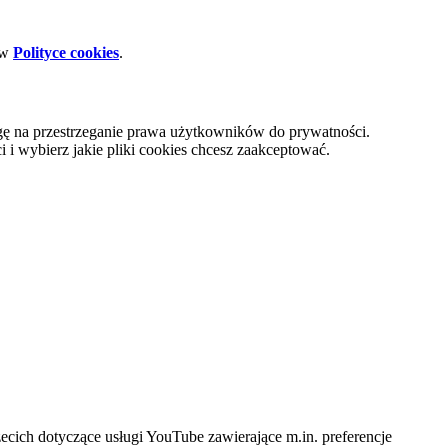
 w
Polityce cookies
.
gę na przestrzeganie prawa użytkowników do prywatności.
i wybierz jakie pliki cookies chcesz zaakceptować.
cich dotyczące usługi YouTube zawierające m.in. preferencje