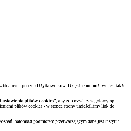
widualnych potrzeb Użytkowników. Dzięki temu możliwe jest także
 ustawienia plików cookies”
, aby zobaczyć szczegółowy opis
ieniami plików cookies - w stopce strony umieściliśmy link do
oznań, natomiast podmiotem przetwarzającym dane jest Instytut