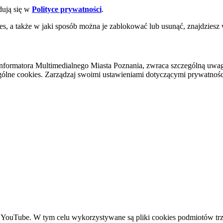
dują się w
Polityce prywatności
.
es, a także w jaki sposób można je zablokować lub usunąć, znajdziesz
nformatora Multimedialnego Miasta Poznania, zwraca szczególną uwa
ólne cookies. Zarządzaj swoimi ustawieniami dotyczącymi prywatności 
YouTube. W tym celu wykorzystywane są pliki cookies podmiotów trze