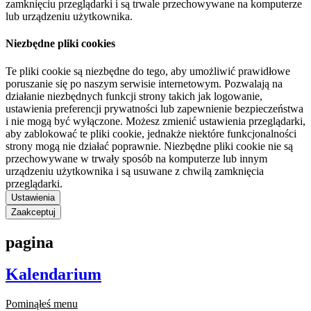
zamknięciu przeglądarki i są trwale przechowywane na komputerze
lub urządzeniu użytkownika.
Niezbędne pliki cookies
Te pliki cookie są niezbędne do tego, aby umożliwić prawidłowe
poruszanie się po naszym serwisie internetowym. Pozwalają na
działanie niezbędnych funkcji strony takich jak logowanie,
ustawienia preferencji prywatności lub zapewnienie bezpieczeństwa
i nie mogą być wyłączone. Możesz zmienić ustawienia przeglądarki,
aby zablokować te pliki cookie, jednakże niektóre funkcjonalności
strony mogą nie działać poprawnie. Niezbędne pliki cookie nie są
przechowywane w trwały sposób na komputerze lub innym
urządzeniu użytkownika i są usuwane z chwilą zamknięcia
przeglądarki.
Ustawienia
Zaakceptuj
pagina
Kalendarium
Pominąłeś menu