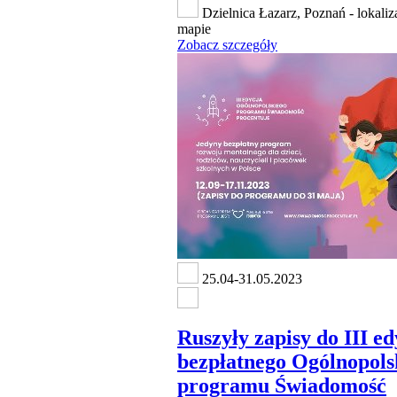
Dzielnica Łazarz, Poznań - lokaliz
mapie
Zobacz szczegóły
25.04-31.05.2023
Ruszyły zapisy do III ed
bezpłatnego Ogólnopols
programu Świadomość