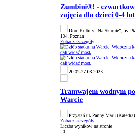
Zumbini®! - czwartkow
zajęcia dla dzieci 0-4 lat
Dom Kultury "Na Skarpie", os. Pi
104, Poznań
Zobacz szczegóły
20.05-27.08.2023
Tramwajem wodnym p
Warcie
Przystań ul. Panny Marii (Katedra
Zobacz szczegóły
Liczba wyników na stronie
20