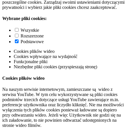
poszczególne cookies. Zarządzaj swoimi ustawieniami dotyczącymi
prywatności i wybierz jakie pliki cookies chcesz zaakceptować.
Wybrane pliki cookies:
Wszystkie
Rozszerzone
Podstawowe
Cookies plików wideo
Cookies wpływające na wydajność
Funkcjonalne pliki
Niezbędne pliki cookies (przyspieszają stronę)
Cookies plików wideo
Na naszym serwisie internetowym, zamieszczane są wideo z
serwisu YouTube. W tym celu wykorzystywane są pliki cookies
podmiotów trzecich dotyczące usługi YouTube zawierające m.in.
preferencje użytkownika oraz liczydło kliknięć. Nie ma możliwości
wyłączenia tych plików cookies ponieważ ładowane są dopiero
przy odtwarzaniu wideo. Jeżeli więc Użytkownik nie godzi się na
ich załadowanie, to nie powinien odtwarzać udostępnionych na
stronie wideo filmów.