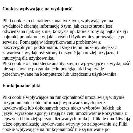
Cookies wpływające na wydajność
Pliki cookies o charakterze analitycznym, wpływającym na
wydajność zbierają informację o tym, jak często strona jest
odwiedzana i jak się z niej korzysta np. które strony są najbardziej i
najmniej popularne i w jaki sposób Użytkownicy poruszają się po
serwisie. Pomagają w identyfikowaniu problemów z
poszczególnymi podstronami. Dzięki temu możemy ulepszać
zawartość i wydajność strony i uczynić ją bardziej przyjazną i
intuicyjną dla użytkownika.
Pliki cookie o charakterze analitycznym i wpływające na wydajność
nie są usuwane po zamknięciu przeglądarki i są trwale
przechowywane na komputerze lub urządzeniu użytkownika.
Funkcjonalne pliki
Pliki cookie wpływające na funkcjonalność umożliwiają witrynie
przypomnienie sobie informacji wprowadzonych przez
użytkownika lub dokonanych przez niego wyborów (takich jak
język, wyrażone zgody) i mają na celu umożliwienie korzystania z
lepszych i bardziej spersonalizowanych funkcji. Pliki te umożliwiają
także optymalizację użytkowania witryny po zalogowaniu się.Pliki
cookie wpływające na funkcjonalność nie są usuwane po