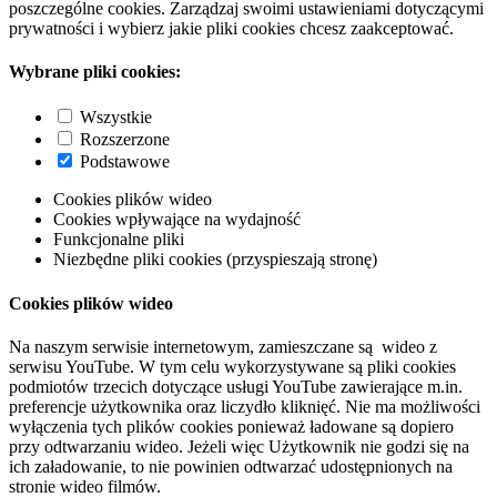
poszczególne cookies. Zarządzaj swoimi ustawieniami dotyczącymi
prywatności i wybierz jakie pliki cookies chcesz zaakceptować.
Wybrane pliki cookies:
Wszystkie
Rozszerzone
Podstawowe
Cookies plików wideo
Cookies wpływające na wydajność
Funkcjonalne pliki
Niezbędne pliki cookies (przyspieszają stronę)
Cookies plików wideo
Na naszym serwisie internetowym, zamieszczane są wideo z
serwisu YouTube. W tym celu wykorzystywane są pliki cookies
podmiotów trzecich dotyczące usługi YouTube zawierające m.in.
preferencje użytkownika oraz liczydło kliknięć. Nie ma możliwości
wyłączenia tych plików cookies ponieważ ładowane są dopiero
przy odtwarzaniu wideo. Jeżeli więc Użytkownik nie godzi się na
ich załadowanie, to nie powinien odtwarzać udostępnionych na
stronie wideo filmów.