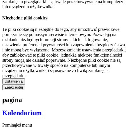
zamknięciu przeglądarki i są trwale przechowywane na komputerze
lub urządzeniu użytkownika.
Niezbędne pliki cookies
Te pliki cookie są niezbędne do tego, aby umożliwić prawidłowe
poruszanie się po naszym serwisie internetowym. Pozwalają na
działanie niezbędnych funkcji strony takich jak logowanie,
ustawienia preferencji prywatności lub zapewnienie bezpieczeństwa
i nie mogą być wyłączone. Możesz zmienić ustawienia przeglądarki,
aby zablokować te pliki cookie, jednakże niektóre funkcjonalności
strony mogą nie działać poprawnie. Niezbędne pliki cookie nie są
przechowywane w trwały sposób na komputerze lub innym
urządzeniu użytkownika i są usuwane z chwilą zamknięcia
przeglądarki.
Ustawienia
Zaakceptuj
pagina
Kalendarium
Pominąłeś menu