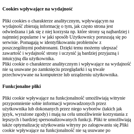
Cookies wpływające na wydajność
Pliki cookies o charakterze analitycznym, wpływającym na
wydajność zbierają informację o tym, jak często strona jest
odwiedzana i jak się z niej korzysta np. które strony są najbardziej i
najmniej popularne i w jaki sposób Użytkownicy poruszają się po
serwisie. Pomagają w identyfikowaniu problemów z
poszczególnymi podstronami. Dzięki temu możemy ulepszać
zawartość i wydajność strony i uczynić ją bardziej przyjazną i
intuicyjną dla użytkownika.
Pliki cookie o charakterze analitycznym i wpływające na wydajność
nie są usuwane po zamknięciu przeglądarki i są trwale
przechowywane na komputerze lub urządzeniu użytkownika.
Funkcjonalne pliki
Pliki cookie wpływające na funkcjonalność umożliwiają witrynie
przypomnienie sobie informacji wprowadzonych przez
użytkownika lub dokonanych przez niego wyborów (takich jak
język, wyrażone zgody) i mają na celu umożliwienie korzystania z
lepszych i bardziej spersonalizowanych funkcji. Pliki te umożliwiają
także optymalizację użytkowania witryny po zalogowaniu się.Pliki
cookie wpływające na funkcjonalność nie są usuwane po