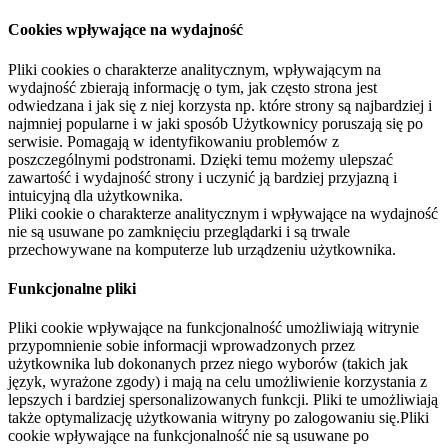
Cookies wpływające na wydajność
Pliki cookies o charakterze analitycznym, wpływającym na
wydajność zbierają informację o tym, jak często strona jest
odwiedzana i jak się z niej korzysta np. które strony są najbardziej i
najmniej popularne i w jaki sposób Użytkownicy poruszają się po
serwisie. Pomagają w identyfikowaniu problemów z
poszczególnymi podstronami. Dzięki temu możemy ulepszać
zawartość i wydajność strony i uczynić ją bardziej przyjazną i
intuicyjną dla użytkownika.
Pliki cookie o charakterze analitycznym i wpływające na wydajność
nie są usuwane po zamknięciu przeglądarki i są trwale
przechowywane na komputerze lub urządzeniu użytkownika.
Funkcjonalne pliki
Pliki cookie wpływające na funkcjonalność umożliwiają witrynie
przypomnienie sobie informacji wprowadzonych przez
użytkownika lub dokonanych przez niego wyborów (takich jak
język, wyrażone zgody) i mają na celu umożliwienie korzystania z
lepszych i bardziej spersonalizowanych funkcji. Pliki te umożliwiają
także optymalizację użytkowania witryny po zalogowaniu się.Pliki
cookie wpływające na funkcjonalność nie są usuwane po