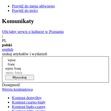
Przejdź do menu głównego
Przejdź do treści
Komunikaty
Oficjalny serwis o kulturze w Poznaniu
|
PL
polski
english
szukaj artykułów i wydarzeń
wpisz
frazę
wpisz frazę
Wyszukaj
Dostępność
Wersja kontrastowa
Kontrast domyślny
Kontrast czarno-biały
Kontrast biało-czarny