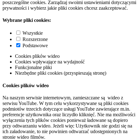
poszczególne cookies. Zarządzaj swoimi ustawieniami dotyczącymi
prywatności i wybierz jakie pliki cookies chcesz zaakceptować.
Wybrane pliki cookies:
Wszystkie
Rozszerzone
Podstawowe
Cookies plików wideo
Cookies wpływające na wydajność
Funkcjonalne pliki
Niezbędne pliki cookies (przyspieszają stronę)
Cookies plików wideo
Na naszym serwisie internetowym, zamieszczane są wideo z
serwisu YouTube. W tym celu wykorzystywane są pliki cookies
podmiotów trzecich dotyczące usługi YouTube zawierające m.in.
preferencje użytkownika oraz liczydło kliknięć. Nie ma możliwości
wyłączenia tych plików cookies ponieważ ładowane są dopiero
przy odtwarzaniu wideo. Jeżeli więc Użytkownik nie godzi się na
ich załadowanie, to nie powinien odtwarzać udostępnionych na
stronie wideo filmów.