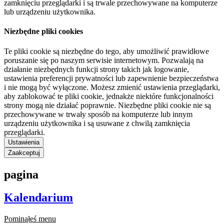
zamknięciu przeglądarki i są trwale przechowywane na komputerze
lub urządzeniu użytkownika.
Niezbędne pliki cookies
Te pliki cookie są niezbędne do tego, aby umożliwić prawidłowe
poruszanie się po naszym serwisie internetowym. Pozwalają na
działanie niezbędnych funkcji strony takich jak logowanie,
ustawienia preferencji prywatności lub zapewnienie bezpieczeństwa
i nie mogą być wyłączone. Możesz zmienić ustawienia przeglądarki,
aby zablokować te pliki cookie, jednakże niektóre funkcjonalności
strony mogą nie działać poprawnie. Niezbędne pliki cookie nie są
przechowywane w trwały sposób na komputerze lub innym
urządzeniu użytkownika i są usuwane z chwilą zamknięcia
przeglądarki.
Ustawienia
Zaakceptuj
pagina
Kalendarium
Pominąłeś menu