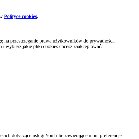
 w
Polityce cookies
.
gę na przestrzeganie prawa użytkowników do prywatności.
i wybierz jakie pliki cookies chcesz zaakceptować.
cich dotyczące usługi YouTube zawierające m.in. preferencje