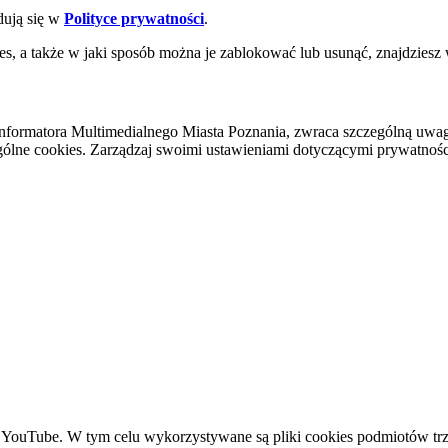
dują się w
Polityce prywatności
.
es, a także w jaki sposób można je zablokować lub usunąć, znajdziesz
nformatora Multimedialnego Miasta Poznania, zwraca szczególną uwa
ólne cookies. Zarządzaj swoimi ustawieniami dotyczącymi prywatności 
YouTube. W tym celu wykorzystywane są pliki cookies podmiotów trze