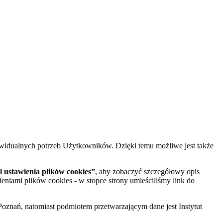
widualnych potrzeb Użytkowników. Dzięki temu możliwe jest także
 ustawienia plików cookies”
, aby zobaczyć szczegółowy opis
ieniami plików cookies - w stopce strony umieściliśmy link do
oznań, natomiast podmiotem przetwarzającym dane jest Instytut