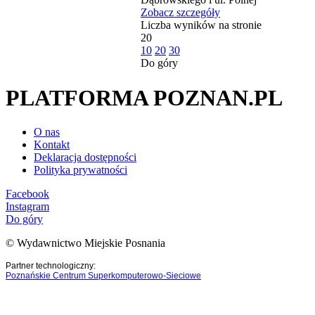
Zobacz szczegóły
Liczba wyników na stronie
20
10
20
30
Do góry
PLATFORMA POZNAN.PL
O nas
Kontakt
Deklaracja dostępności
Polityka prywatności
Facebook
Instagram
Do góry
© Wydawnictwo Miejskie Posnania
Partner technologiczny:
Poznańskie Centrum Superkomputerowo-Sieciowe