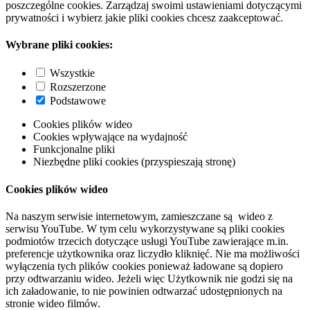
poszczególne cookies. Zarządzaj swoimi ustawieniami dotyczącymi
prywatności i wybierz jakie pliki cookies chcesz zaakceptować.
Wybrane pliki cookies:
Wszystkie
Rozszerzone
Podstawowe
Cookies plików wideo
Cookies wpływające na wydajność
Funkcjonalne pliki
Niezbędne pliki cookies (przyspieszają stronę)
Cookies plików wideo
Na naszym serwisie internetowym, zamieszczane są wideo z
serwisu YouTube. W tym celu wykorzystywane są pliki cookies
podmiotów trzecich dotyczące usługi YouTube zawierające m.in.
preferencje użytkownika oraz liczydło kliknięć. Nie ma możliwości
wyłączenia tych plików cookies ponieważ ładowane są dopiero
przy odtwarzaniu wideo. Jeżeli więc Użytkownik nie godzi się na
ich załadowanie, to nie powinien odtwarzać udostępnionych na
stronie wideo filmów.