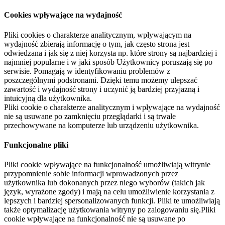
Cookies wpływające na wydajność
Pliki cookies o charakterze analitycznym, wpływającym na
wydajność zbierają informację o tym, jak często strona jest
odwiedzana i jak się z niej korzysta np. które strony są najbardziej i
najmniej popularne i w jaki sposób Użytkownicy poruszają się po
serwisie. Pomagają w identyfikowaniu problemów z
poszczególnymi podstronami. Dzięki temu możemy ulepszać
zawartość i wydajność strony i uczynić ją bardziej przyjazną i
intuicyjną dla użytkownika.
Pliki cookie o charakterze analitycznym i wpływające na wydajność
nie są usuwane po zamknięciu przeglądarki i są trwale
przechowywane na komputerze lub urządzeniu użytkownika.
Funkcjonalne pliki
Pliki cookie wpływające na funkcjonalność umożliwiają witrynie
przypomnienie sobie informacji wprowadzonych przez
użytkownika lub dokonanych przez niego wyborów (takich jak
język, wyrażone zgody) i mają na celu umożliwienie korzystania z
lepszych i bardziej spersonalizowanych funkcji. Pliki te umożliwiają
także optymalizację użytkowania witryny po zalogowaniu się.Pliki
cookie wpływające na funkcjonalność nie są usuwane po