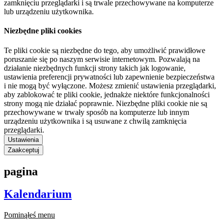
zamknięciu przeglądarki i są trwale przechowywane na komputerze
lub urządzeniu użytkownika.
Niezbędne pliki cookies
Te pliki cookie są niezbędne do tego, aby umożliwić prawidłowe
poruszanie się po naszym serwisie internetowym. Pozwalają na
działanie niezbędnych funkcji strony takich jak logowanie,
ustawienia preferencji prywatności lub zapewnienie bezpieczeństwa
i nie mogą być wyłączone. Możesz zmienić ustawienia przeglądarki,
aby zablokować te pliki cookie, jednakże niektóre funkcjonalności
strony mogą nie działać poprawnie. Niezbędne pliki cookie nie są
przechowywane w trwały sposób na komputerze lub innym
urządzeniu użytkownika i są usuwane z chwilą zamknięcia
przeglądarki.
Ustawienia
Zaakceptuj
pagina
Kalendarium
Pominąłeś menu