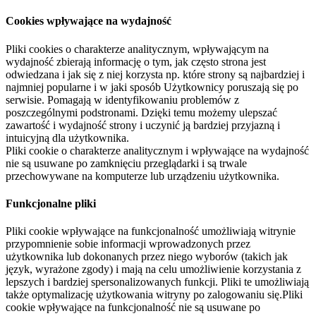
Cookies wpływające na wydajność
Pliki cookies o charakterze analitycznym, wpływającym na
wydajność zbierają informację o tym, jak często strona jest
odwiedzana i jak się z niej korzysta np. które strony są najbardziej i
najmniej popularne i w jaki sposób Użytkownicy poruszają się po
serwisie. Pomagają w identyfikowaniu problemów z
poszczególnymi podstronami. Dzięki temu możemy ulepszać
zawartość i wydajność strony i uczynić ją bardziej przyjazną i
intuicyjną dla użytkownika.
Pliki cookie o charakterze analitycznym i wpływające na wydajność
nie są usuwane po zamknięciu przeglądarki i są trwale
przechowywane na komputerze lub urządzeniu użytkownika.
Funkcjonalne pliki
Pliki cookie wpływające na funkcjonalność umożliwiają witrynie
przypomnienie sobie informacji wprowadzonych przez
użytkownika lub dokonanych przez niego wyborów (takich jak
język, wyrażone zgody) i mają na celu umożliwienie korzystania z
lepszych i bardziej spersonalizowanych funkcji. Pliki te umożliwiają
także optymalizację użytkowania witryny po zalogowaniu się.Pliki
cookie wpływające na funkcjonalność nie są usuwane po