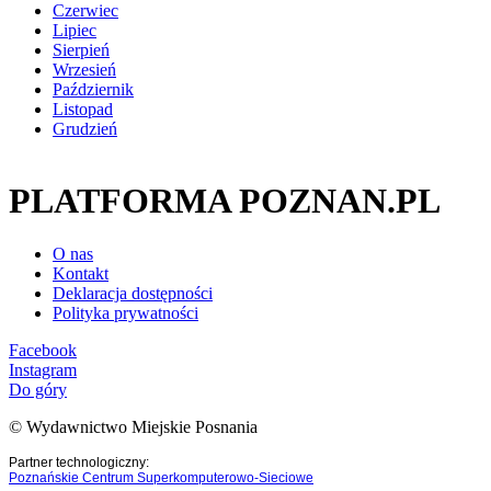
Czerwiec
Lipiec
Sierpień
Wrzesień
Październik
Listopad
Grudzień
PLATFORMA POZNAN.PL
O nas
Kontakt
Deklaracja dostępności
Polityka prywatności
Facebook
Instagram
Do góry
© Wydawnictwo Miejskie Posnania
Partner technologiczny:
Poznańskie Centrum Superkomputerowo-Sieciowe