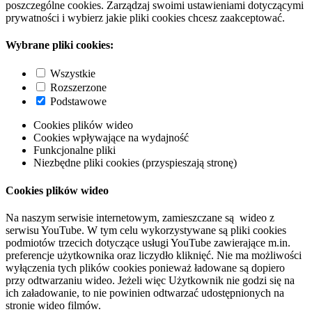
poszczególne cookies. Zarządzaj swoimi ustawieniami dotyczącymi
prywatności i wybierz jakie pliki cookies chcesz zaakceptować.
Wybrane pliki cookies:
Wszystkie
Rozszerzone
Podstawowe
Cookies plików wideo
Cookies wpływające na wydajność
Funkcjonalne pliki
Niezbędne pliki cookies (przyspieszają stronę)
Cookies plików wideo
Na naszym serwisie internetowym, zamieszczane są wideo z
serwisu YouTube. W tym celu wykorzystywane są pliki cookies
podmiotów trzecich dotyczące usługi YouTube zawierające m.in.
preferencje użytkownika oraz liczydło kliknięć. Nie ma możliwości
wyłączenia tych plików cookies ponieważ ładowane są dopiero
przy odtwarzaniu wideo. Jeżeli więc Użytkownik nie godzi się na
ich załadowanie, to nie powinien odtwarzać udostępnionych na
stronie wideo filmów.