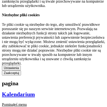
zamknięciu przeglądarki i są trwale przechowywane na komputerze
lub urządzeniu użytkownika.
Niezbędne pliki cookies
Te pliki cookie są niezbędne do tego, aby umożliwić prawidłowe
poruszanie się po naszym serwisie internetowym. Pozwalają na
działanie niezbędnych funkcji strony takich jak logowanie,
ustawienia preferencji prywatności lub zapewnienie bezpieczeństwa
i nie mogą być wyłączone. Możesz zmienić ustawienia przeglądarki,
aby zablokować te pliki cookie, jednakże niektóre funkcjonalności
strony mogą nie działać poprawnie. Niezbędne pliki cookie nie są
przechowywane w trwały sposób na komputerze lub innym
urządzeniu użytkownika i są usuwane z chwilą zamknięcia
przeglądarki.
Ustawienia
Zaakceptuj
pagina
Kalendarium
Pominąłeś menu