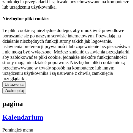
zamknięciu przeglądarki i są trwale przechowywane na komputerze
lub urządzeniu użytkownika.
Niezbędne pliki cookies
Te pliki cookie są niezbędne do tego, aby umożliwić prawidłowe
poruszanie się po naszym serwisie internetowym. Pozwalają na
działanie niezbędnych funkcji strony takich jak logowanie,
ustawienia preferencji prywatności lub zapewnienie bezpieczeństwa
i nie mogą być wyłączone. Możesz zmienić ustawienia przeglądarki,
aby zablokować te pliki cookie, jednakże niektóre funkcjonalności
strony mogą nie działać poprawnie. Niezbędne pliki cookie nie są
przechowywane w trwały sposób na komputerze lub innym
urządzeniu użytkownika i są usuwane z chwilą zamknięcia
przeglądarki.
Ustawienia
Zaakceptuj
pagina
Kalendarium
Pominąłeś menu