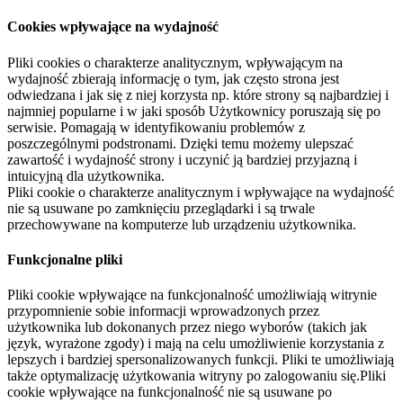
Cookies wpływające na wydajność
Pliki cookies o charakterze analitycznym, wpływającym na
wydajność zbierają informację o tym, jak często strona jest
odwiedzana i jak się z niej korzysta np. które strony są najbardziej i
najmniej popularne i w jaki sposób Użytkownicy poruszają się po
serwisie. Pomagają w identyfikowaniu problemów z
poszczególnymi podstronami. Dzięki temu możemy ulepszać
zawartość i wydajność strony i uczynić ją bardziej przyjazną i
intuicyjną dla użytkownika.
Pliki cookie o charakterze analitycznym i wpływające na wydajność
nie są usuwane po zamknięciu przeglądarki i są trwale
przechowywane na komputerze lub urządzeniu użytkownika.
Funkcjonalne pliki
Pliki cookie wpływające na funkcjonalność umożliwiają witrynie
przypomnienie sobie informacji wprowadzonych przez
użytkownika lub dokonanych przez niego wyborów (takich jak
język, wyrażone zgody) i mają na celu umożliwienie korzystania z
lepszych i bardziej spersonalizowanych funkcji. Pliki te umożliwiają
także optymalizację użytkowania witryny po zalogowaniu się.Pliki
cookie wpływające na funkcjonalność nie są usuwane po