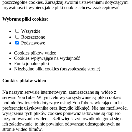
poszczególne cookies. Zarządzaj swoimi ustawieniami dotyczącymi
prywatności i wybierz jakie pliki cookies chcesz zaakceptować.
Wybrane pliki cookies:
Wszystkie
Rozszerzone
Podstawowe
Cookies plików wideo
Cookies wpływające na wydajność
Funkcjonalne pliki
Niezbędne pliki cookies (przyspieszają stronę)
Cookies plików wideo
Na naszym serwisie internetowym, zamieszczane są wideo z
serwisu YouTube. W tym celu wykorzystywane są pliki cookies
podmiotów trzecich dotyczące usługi YouTube zawierające m.in.
preferencje użytkownika oraz liczydło kliknięć. Nie ma możliwości
wyłączenia tych plików cookies ponieważ ładowane są dopiero
przy odtwarzaniu wideo. Jeżeli więc Użytkownik nie godzi się na
ich załadowanie, to nie powinien odtwarzać udostępnionych na
stronie wideo filmów.