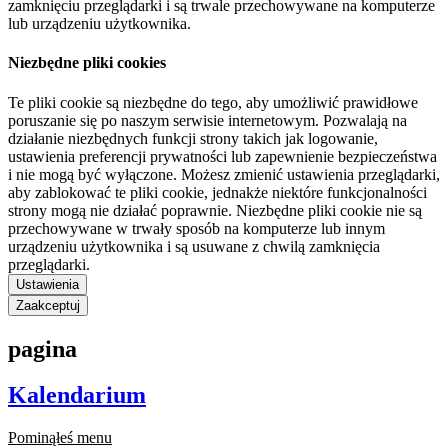
zamknięciu przeglądarki i są trwale przechowywane na komputerze
lub urządzeniu użytkownika.
Niezbędne pliki cookies
Te pliki cookie są niezbędne do tego, aby umożliwić prawidłowe
poruszanie się po naszym serwisie internetowym. Pozwalają na
działanie niezbędnych funkcji strony takich jak logowanie,
ustawienia preferencji prywatności lub zapewnienie bezpieczeństwa
i nie mogą być wyłączone. Możesz zmienić ustawienia przeglądarki,
aby zablokować te pliki cookie, jednakże niektóre funkcjonalności
strony mogą nie działać poprawnie. Niezbędne pliki cookie nie są
przechowywane w trwały sposób na komputerze lub innym
urządzeniu użytkownika i są usuwane z chwilą zamknięcia
przeglądarki.
Ustawienia
Zaakceptuj
pagina
Kalendarium
Pominąłeś menu