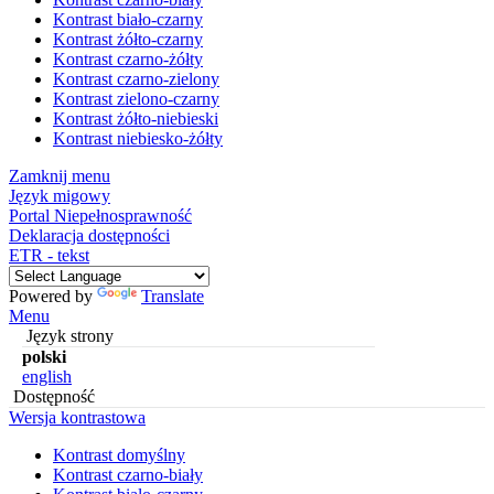
Kontrast biało-czarny
Kontrast żółto-czarny
Kontrast czarno-żółty
Kontrast czarno-zielony
Kontrast zielono-czarny
Kontrast żółto-niebieski
Kontrast niebiesko-żółty
Zamknij menu
Język migowy
Portal Niepełnosprawność
Deklaracja dostępności
ETR - tekst
Powered by
Translate
Menu
Język strony
polski
english
Dostępność
Wersja kontrastowa
Kontrast domyślny
Kontrast czarno-biały