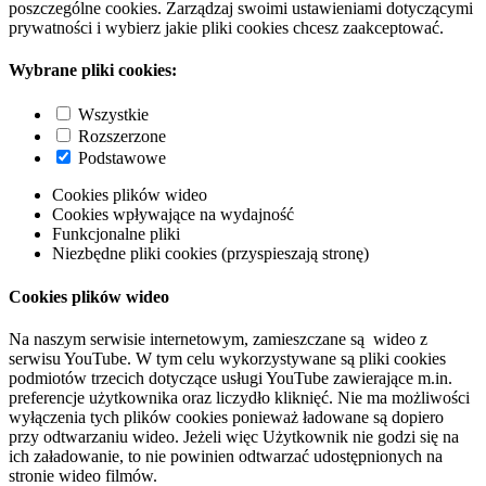
poszczególne cookies. Zarządzaj swoimi ustawieniami dotyczącymi
prywatności i wybierz jakie pliki cookies chcesz zaakceptować.
Wybrane pliki cookies:
Wszystkie
Rozszerzone
Podstawowe
Cookies plików wideo
Cookies wpływające na wydajność
Funkcjonalne pliki
Niezbędne pliki cookies (przyspieszają stronę)
Cookies plików wideo
Na naszym serwisie internetowym, zamieszczane są wideo z
serwisu YouTube. W tym celu wykorzystywane są pliki cookies
podmiotów trzecich dotyczące usługi YouTube zawierające m.in.
preferencje użytkownika oraz liczydło kliknięć. Nie ma możliwości
wyłączenia tych plików cookies ponieważ ładowane są dopiero
przy odtwarzaniu wideo. Jeżeli więc Użytkownik nie godzi się na
ich załadowanie, to nie powinien odtwarzać udostępnionych na
stronie wideo filmów.