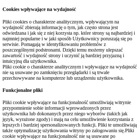
Cookies wpływające na wydajność
Pliki cookies o charakterze analitycznym, wpływającym na
wydajność zbierają informację o tym, jak często strona jest
odwiedzana i jak się z niej korzysta np. które strony są najbardziej i
najmniej popularne i w jaki sposób Użytkownicy poruszają się po
serwisie. Pomagają w identyfikowaniu problemów z
poszczególnymi podstronami. Dzięki temu możemy ulepszać
zawartość i wydajność strony i uczynić ją bardziej przyjazną i
intuicyjną dla użytkownika.
Pliki cookie o charakterze analitycznym i wpływające na wydajność
nie są usuwane po zamknięciu przeglądarki i są trwale
przechowywane na komputerze lub urządzeniu użytkownika.
Funkcjonalne pliki
Pliki cookie wpływające na funkcjonalność umożliwiają witrynie
przypomnienie sobie informacji wprowadzonych przez
użytkownika lub dokonanych przez niego wyborów (takich jak
język, wyrażone zgody) i mają na celu umożliwienie korzystania z
lepszych i bardziej spersonalizowanych funkcji. Pliki te umożliwiają
także optymalizację użytkowania witryny po zalogowaniu się.Pliki
cookie wpływające na funkcjonalność nie są usuwane po