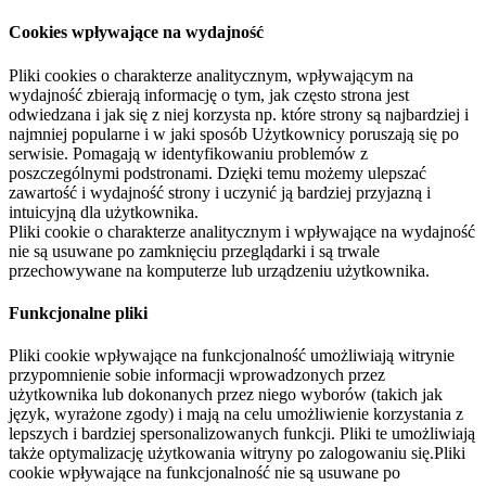
Cookies wpływające na wydajność
Pliki cookies o charakterze analitycznym, wpływającym na
wydajność zbierają informację o tym, jak często strona jest
odwiedzana i jak się z niej korzysta np. które strony są najbardziej i
najmniej popularne i w jaki sposób Użytkownicy poruszają się po
serwisie. Pomagają w identyfikowaniu problemów z
poszczególnymi podstronami. Dzięki temu możemy ulepszać
zawartość i wydajność strony i uczynić ją bardziej przyjazną i
intuicyjną dla użytkownika.
Pliki cookie o charakterze analitycznym i wpływające na wydajność
nie są usuwane po zamknięciu przeglądarki i są trwale
przechowywane na komputerze lub urządzeniu użytkownika.
Funkcjonalne pliki
Pliki cookie wpływające na funkcjonalność umożliwiają witrynie
przypomnienie sobie informacji wprowadzonych przez
użytkownika lub dokonanych przez niego wyborów (takich jak
język, wyrażone zgody) i mają na celu umożliwienie korzystania z
lepszych i bardziej spersonalizowanych funkcji. Pliki te umożliwiają
także optymalizację użytkowania witryny po zalogowaniu się.Pliki
cookie wpływające na funkcjonalność nie są usuwane po