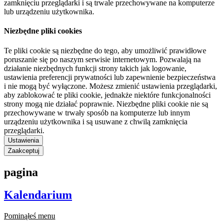
zamknięciu przeglądarki i są trwale przechowywane na komputerze
lub urządzeniu użytkownika.
Niezbędne pliki cookies
Te pliki cookie są niezbędne do tego, aby umożliwić prawidłowe
poruszanie się po naszym serwisie internetowym. Pozwalają na
działanie niezbędnych funkcji strony takich jak logowanie,
ustawienia preferencji prywatności lub zapewnienie bezpieczeństwa
i nie mogą być wyłączone. Możesz zmienić ustawienia przeglądarki,
aby zablokować te pliki cookie, jednakże niektóre funkcjonalności
strony mogą nie działać poprawnie. Niezbędne pliki cookie nie są
przechowywane w trwały sposób na komputerze lub innym
urządzeniu użytkownika i są usuwane z chwilą zamknięcia
przeglądarki.
Ustawienia
Zaakceptuj
pagina
Kalendarium
Pominąłeś menu