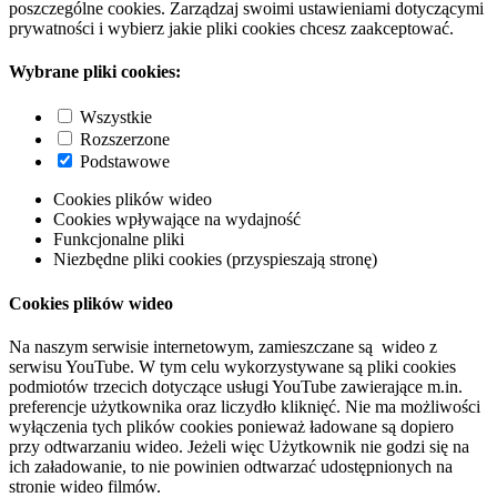
poszczególne cookies. Zarządzaj swoimi ustawieniami dotyczącymi
prywatności i wybierz jakie pliki cookies chcesz zaakceptować.
Wybrane pliki cookies:
Wszystkie
Rozszerzone
Podstawowe
Cookies plików wideo
Cookies wpływające na wydajność
Funkcjonalne pliki
Niezbędne pliki cookies (przyspieszają stronę)
Cookies plików wideo
Na naszym serwisie internetowym, zamieszczane są wideo z
serwisu YouTube. W tym celu wykorzystywane są pliki cookies
podmiotów trzecich dotyczące usługi YouTube zawierające m.in.
preferencje użytkownika oraz liczydło kliknięć. Nie ma możliwości
wyłączenia tych plików cookies ponieważ ładowane są dopiero
przy odtwarzaniu wideo. Jeżeli więc Użytkownik nie godzi się na
ich załadowanie, to nie powinien odtwarzać udostępnionych na
stronie wideo filmów.