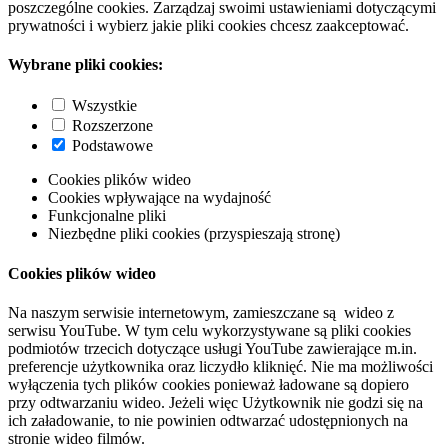
poszczególne cookies. Zarządzaj swoimi ustawieniami dotyczącymi
prywatności i wybierz jakie pliki cookies chcesz zaakceptować.
Wybrane pliki cookies:
Wszystkie
Rozszerzone
Podstawowe
Cookies plików wideo
Cookies wpływające na wydajność
Funkcjonalne pliki
Niezbędne pliki cookies (przyspieszają stronę)
Cookies plików wideo
Na naszym serwisie internetowym, zamieszczane są wideo z
serwisu YouTube. W tym celu wykorzystywane są pliki cookies
podmiotów trzecich dotyczące usługi YouTube zawierające m.in.
preferencje użytkownika oraz liczydło kliknięć. Nie ma możliwości
wyłączenia tych plików cookies ponieważ ładowane są dopiero
przy odtwarzaniu wideo. Jeżeli więc Użytkownik nie godzi się na
ich załadowanie, to nie powinien odtwarzać udostępnionych na
stronie wideo filmów.