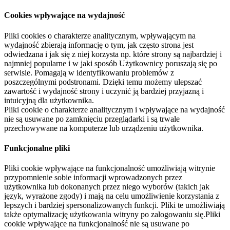
Cookies wpływające na wydajność
Pliki cookies o charakterze analitycznym, wpływającym na
wydajność zbierają informację o tym, jak często strona jest
odwiedzana i jak się z niej korzysta np. które strony są najbardziej i
najmniej popularne i w jaki sposób Użytkownicy poruszają się po
serwisie. Pomagają w identyfikowaniu problemów z
poszczególnymi podstronami. Dzięki temu możemy ulepszać
zawartość i wydajność strony i uczynić ją bardziej przyjazną i
intuicyjną dla użytkownika.
Pliki cookie o charakterze analitycznym i wpływające na wydajność
nie są usuwane po zamknięciu przeglądarki i są trwale
przechowywane na komputerze lub urządzeniu użytkownika.
Funkcjonalne pliki
Pliki cookie wpływające na funkcjonalność umożliwiają witrynie
przypomnienie sobie informacji wprowadzonych przez
użytkownika lub dokonanych przez niego wyborów (takich jak
język, wyrażone zgody) i mają na celu umożliwienie korzystania z
lepszych i bardziej spersonalizowanych funkcji. Pliki te umożliwiają
także optymalizację użytkowania witryny po zalogowaniu się.Pliki
cookie wpływające na funkcjonalność nie są usuwane po