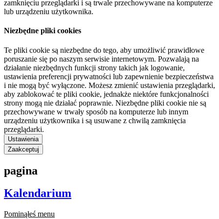
zamknięciu przeglądarki i są trwale przechowywane na komputerze
lub urządzeniu użytkownika.
Niezbędne pliki cookies
Te pliki cookie są niezbędne do tego, aby umożliwić prawidłowe
poruszanie się po naszym serwisie internetowym. Pozwalają na
działanie niezbędnych funkcji strony takich jak logowanie,
ustawienia preferencji prywatności lub zapewnienie bezpieczeństwa
i nie mogą być wyłączone. Możesz zmienić ustawienia przeglądarki,
aby zablokować te pliki cookie, jednakże niektóre funkcjonalności
strony mogą nie działać poprawnie. Niezbędne pliki cookie nie są
przechowywane w trwały sposób na komputerze lub innym
urządzeniu użytkownika i są usuwane z chwilą zamknięcia
przeglądarki.
Ustawienia
Zaakceptuj
pagina
Kalendarium
Pominąłeś menu