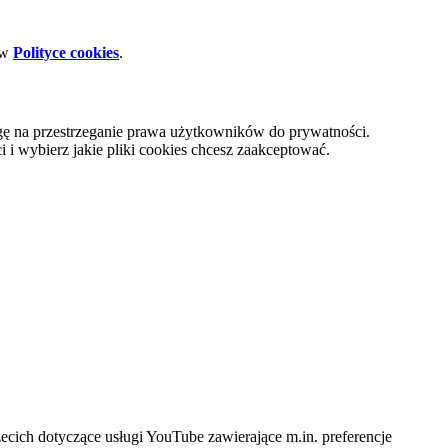
 w
Polityce cookies
.
gę na przestrzeganie prawa użytkowników do prywatności.
i wybierz jakie pliki cookies chcesz zaakceptować.
cich dotyczące usługi YouTube zawierające m.in. preferencje