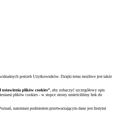
widualnych potrzeb Użytkowników. Dzięki temu możliwe jest także
 ustawienia plików cookies”
, aby zobaczyć szczegółowy opis
ieniami plików cookies - w stopce strony umieściliśmy link do
oznań, natomiast podmiotem przetwarzającym dane jest Instytut