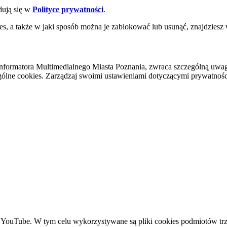
dują się w
Polityce prywatności
.
es, a także w jaki sposób można je zablokować lub usunąć, znajdziesz
nformatora Multimedialnego Miasta Poznania, zwraca szczególną uwa
ólne cookies. Zarządzaj swoimi ustawieniami dotyczącymi prywatności 
YouTube. W tym celu wykorzystywane są pliki cookies podmiotów trze