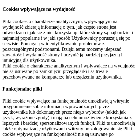
Cookies wpływające na wydajność
Pliki cookies o charakterze analitycznym, wpływającym na
wydajność zbierają informację o tym, jak często strona jest
odwiedzana i jak się z niej korzysta np. które strony są najbardziej i
najmniej popularne i w jaki sposób Użytkownicy poruszają się po
serwisie. Pomagają w identyfikowaniu problemów z
poszczególnymi podstronami. Dzięki temu możemy ulepszać
zawartość i wydajność strony i uczynić ją bardziej przyjazną i
intuicyjną dla użytkownika.
Pliki cookie o charakterze analitycznym i wpływające na wydajność
nie są usuwane po zamknięciu przeglądarki i są trwale
przechowywane na komputerze lub urządzeniu użytkownika.
Funkcjonalne pliki
Pliki cookie wpływające na funkcjonalność umożliwiają witrynie
przypomnienie sobie informacji wprowadzonych przez
użytkownika lub dokonanych przez niego wyborów (takich jak
język, wyrażone zgody) i mają na celu umożliwienie korzystania z
lepszych i bardziej spersonalizowanych funkcji. Pliki te umożliwiają
także optymalizację użytkowania witryny po zalogowaniu się.Pliki
cookie wpływające na funkcjonalność nie są usuwane po