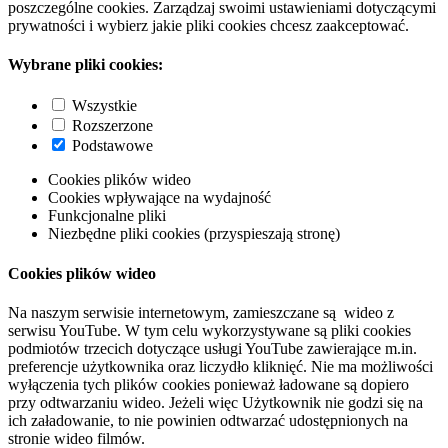
poszczególne cookies. Zarządzaj swoimi ustawieniami dotyczącymi
prywatności i wybierz jakie pliki cookies chcesz zaakceptować.
Wybrane pliki cookies:
Wszystkie
Rozszerzone
Podstawowe
Cookies plików wideo
Cookies wpływające na wydajność
Funkcjonalne pliki
Niezbędne pliki cookies (przyspieszają stronę)
Cookies plików wideo
Na naszym serwisie internetowym, zamieszczane są wideo z
serwisu YouTube. W tym celu wykorzystywane są pliki cookies
podmiotów trzecich dotyczące usługi YouTube zawierające m.in.
preferencje użytkownika oraz liczydło kliknięć. Nie ma możliwości
wyłączenia tych plików cookies ponieważ ładowane są dopiero
przy odtwarzaniu wideo. Jeżeli więc Użytkownik nie godzi się na
ich załadowanie, to nie powinien odtwarzać udostępnionych na
stronie wideo filmów.