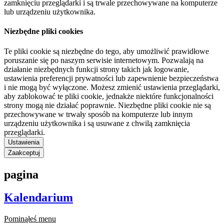
zamknięciu przeglądarki i są trwale przechowywane na komputerze
lub urządzeniu użytkownika.
Niezbędne pliki cookies
Te pliki cookie są niezbędne do tego, aby umożliwić prawidłowe
poruszanie się po naszym serwisie internetowym. Pozwalają na
działanie niezbędnych funkcji strony takich jak logowanie,
ustawienia preferencji prywatności lub zapewnienie bezpieczeństwa
i nie mogą być wyłączone. Możesz zmienić ustawienia przeglądarki,
aby zablokować te pliki cookie, jednakże niektóre funkcjonalności
strony mogą nie działać poprawnie. Niezbędne pliki cookie nie są
przechowywane w trwały sposób na komputerze lub innym
urządzeniu użytkownika i są usuwane z chwilą zamknięcia
przeglądarki.
Ustawienia
Zaakceptuj
pagina
Kalendarium
Pominąłeś menu