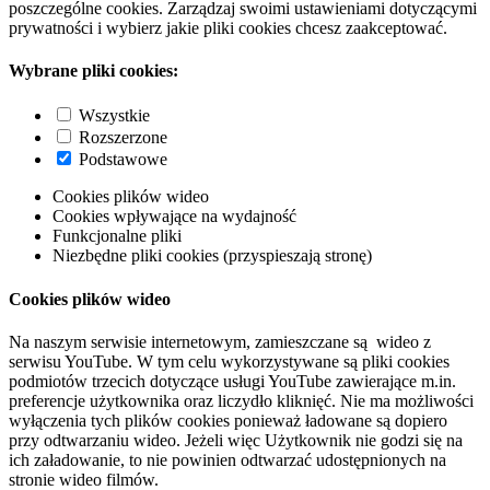
poszczególne cookies. Zarządzaj swoimi ustawieniami dotyczącymi
prywatności i wybierz jakie pliki cookies chcesz zaakceptować.
Wybrane pliki cookies:
Wszystkie
Rozszerzone
Podstawowe
Cookies plików wideo
Cookies wpływające na wydajność
Funkcjonalne pliki
Niezbędne pliki cookies (przyspieszają stronę)
Cookies plików wideo
Na naszym serwisie internetowym, zamieszczane są wideo z
serwisu YouTube. W tym celu wykorzystywane są pliki cookies
podmiotów trzecich dotyczące usługi YouTube zawierające m.in.
preferencje użytkownika oraz liczydło kliknięć. Nie ma możliwości
wyłączenia tych plików cookies ponieważ ładowane są dopiero
przy odtwarzaniu wideo. Jeżeli więc Użytkownik nie godzi się na
ich załadowanie, to nie powinien odtwarzać udostępnionych na
stronie wideo filmów.