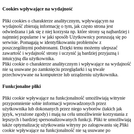
Cookies wpływające na wydajność
Pliki cookies o charakterze analitycznym, wpływającym na
wydajność zbierają informację o tym, jak często strona jest
odwiedzana i jak się z niej korzysta np. które strony są najbardziej i
najmniej popularne i w jaki sposób Użytkownicy poruszają się po
serwisie. Pomagają w identyfikowaniu problemów z
poszczególnymi podstronami. Dzięki temu możemy ulepszać
zawartość i wydajność strony i uczynić ją bardziej przyjazną i
intuicyjną dla użytkownika.
Pliki cookie o charakterze analitycznym i wpływające na wydajność
nie są usuwane po zamknięciu przeglądarki i są trwale
przechowywane na komputerze lub urządzeniu użytkownika.
Funkcjonalne pliki
Pliki cookie wpływające na funkcjonalność umożliwiają witrynie
przypomnienie sobie informacji wprowadzonych przez
użytkownika lub dokonanych przez niego wyborów (takich jak
język, wyrażone zgody) i mają na celu umożliwienie korzystania z
lepszych i bardziej spersonalizowanych funkcji. Pliki te umożliwiają
także optymalizację użytkowania witryny po zalogowaniu się.Pliki
cookie wpływające na funkcjonalność nie są usuwane po