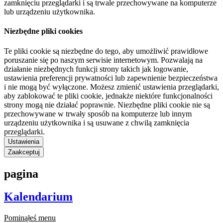
zamknięciu przeglądarki i są trwale przechowywane na komputerze
lub urządzeniu użytkownika.
Niezbędne pliki cookies
Te pliki cookie są niezbędne do tego, aby umożliwić prawidłowe
poruszanie się po naszym serwisie internetowym. Pozwalają na
działanie niezbędnych funkcji strony takich jak logowanie,
ustawienia preferencji prywatności lub zapewnienie bezpieczeństwa
i nie mogą być wyłączone. Możesz zmienić ustawienia przeglądarki,
aby zablokować te pliki cookie, jednakże niektóre funkcjonalności
strony mogą nie działać poprawnie. Niezbędne pliki cookie nie są
przechowywane w trwały sposób na komputerze lub innym
urządzeniu użytkownika i są usuwane z chwilą zamknięcia
przeglądarki.
Ustawienia
Zaakceptuj
pagina
Kalendarium
Pominąłeś menu