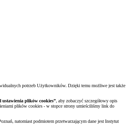
widualnych potrzeb Użytkowników. Dzięki temu możliwe jest także
 ustawienia plików cookies”
, aby zobaczyć szczegółowy opis
ieniami plików cookies - w stopce strony umieściliśmy link do
oznań, natomiast podmiotem przetwarzającym dane jest Instytut