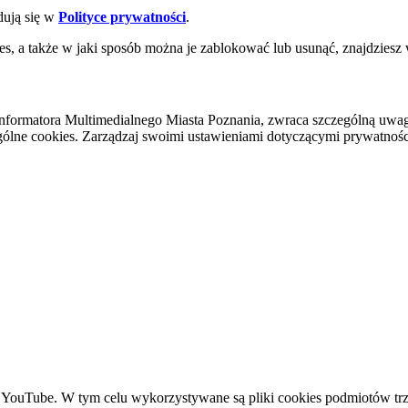
dują się w
Polityce prywatności
.
es, a także w jaki sposób można je zablokować lub usunąć, znajdziesz
nformatora Multimedialnego Miasta Poznania, zwraca szczególną uwa
ólne cookies. Zarządzaj swoimi ustawieniami dotyczącymi prywatności 
YouTube. W tym celu wykorzystywane są pliki cookies podmiotów trze