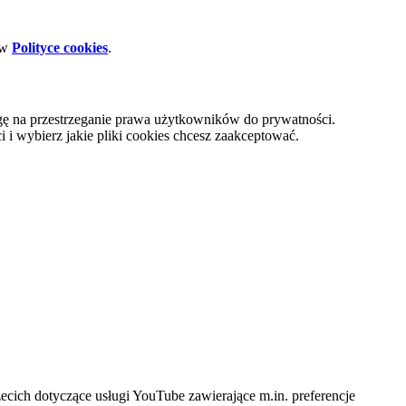
 w
Polityce cookies
.
gę na przestrzeganie prawa użytkowników do prywatności.
i wybierz jakie pliki cookies chcesz zaakceptować.
cich dotyczące usługi YouTube zawierające m.in. preferencje