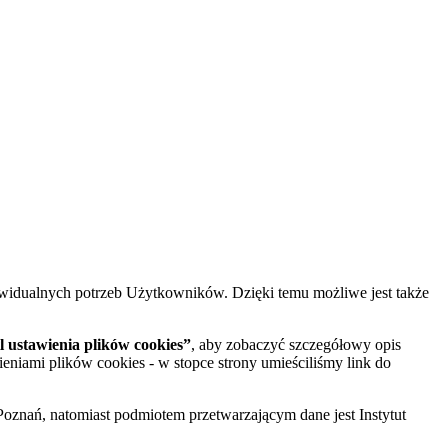
widualnych potrzeb Użytkowników. Dzięki temu możliwe jest także
 ustawienia plików cookies”
, aby zobaczyć szczegółowy opis
ieniami plików cookies - w stopce strony umieściliśmy link do
oznań, natomiast podmiotem przetwarzającym dane jest Instytut