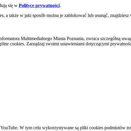
dują się w
Polityce prywatności
.
es, a także w jaki sposób można je zablokować lub usunąć, znajdziesz
nformatora Multimedialnego Miasta Poznania, zwraca szczególną uwa
ólne cookies. Zarządzaj swoimi ustawieniami dotyczącymi prywatności 
YouTube. W tym celu wykorzystywane są pliki cookies podmiotów trze