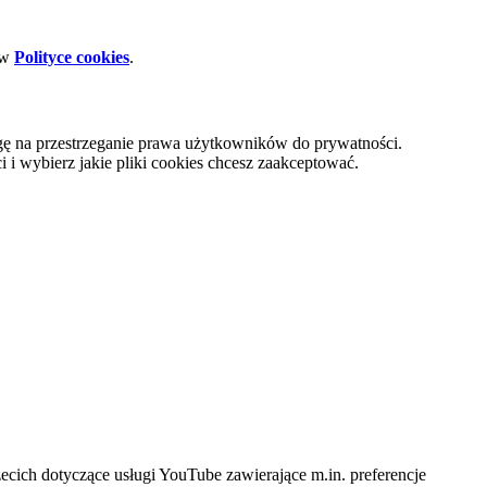
 w
Polityce cookies
.
gę na przestrzeganie prawa użytkowników do prywatności.
i wybierz jakie pliki cookies chcesz zaakceptować.
cich dotyczące usługi YouTube zawierające m.in. preferencje