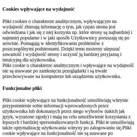
Cookies wpływające na wydajność
Pliki cookies o charakterze analitycznym, wpływającym na
wydajność zbierają informację o tym, jak często strona jest
odwiedzana i jak się z niej korzysta np. które strony są najbardziej i
najmniej popularne i w jaki sposób Użytkownicy poruszają się po
serwisie. Pomagają w identyfikowaniu problemów z
poszczególnymi podstronami. Dzięki temu możemy ulepszać
zawartość i wydajność strony i uczynić ją bardziej przyjazną i
intuicyjną dla użytkownika.
Pliki cookie o charakterze analitycznym i wpływające na wydajność
nie są usuwane po zamknięciu przeglądarki i są trwale
przechowywane na komputerze lub urządzeniu użytkownika.
Funkcjonalne pliki
Pliki cookie wpływające na funkcjonalność umożliwiają witrynie
przypomnienie sobie informacji wprowadzonych przez
użytkownika lub dokonanych przez niego wyborów (takich jak
język, wyrażone zgody) i mają na celu umożliwienie korzystania z
lepszych i bardziej spersonalizowanych funkcji. Pliki te umożliwiają
także optymalizację użytkowania witryny po zalogowaniu się.Pliki
cookie wpływające na funkcjonalność nie są usuwane po