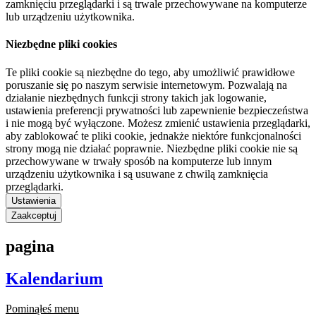
zamknięciu przeglądarki i są trwale przechowywane na komputerze
lub urządzeniu użytkownika.
Niezbędne pliki cookies
Te pliki cookie są niezbędne do tego, aby umożliwić prawidłowe
poruszanie się po naszym serwisie internetowym. Pozwalają na
działanie niezbędnych funkcji strony takich jak logowanie,
ustawienia preferencji prywatności lub zapewnienie bezpieczeństwa
i nie mogą być wyłączone. Możesz zmienić ustawienia przeglądarki,
aby zablokować te pliki cookie, jednakże niektóre funkcjonalności
strony mogą nie działać poprawnie. Niezbędne pliki cookie nie są
przechowywane w trwały sposób na komputerze lub innym
urządzeniu użytkownika i są usuwane z chwilą zamknięcia
przeglądarki.
Ustawienia
Zaakceptuj
pagina
Kalendarium
Pominąłeś menu