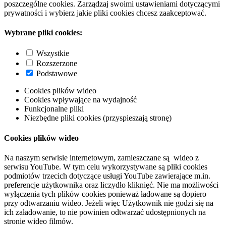
poszczególne cookies. Zarządzaj swoimi ustawieniami dotyczącymi
prywatności i wybierz jakie pliki cookies chcesz zaakceptować.
Wybrane pliki cookies:
Wszystkie
Rozszerzone
Podstawowe
Cookies plików wideo
Cookies wpływające na wydajność
Funkcjonalne pliki
Niezbędne pliki cookies (przyspieszają stronę)
Cookies plików wideo
Na naszym serwisie internetowym, zamieszczane są wideo z
serwisu YouTube. W tym celu wykorzystywane są pliki cookies
podmiotów trzecich dotyczące usługi YouTube zawierające m.in.
preferencje użytkownika oraz liczydło kliknięć. Nie ma możliwości
wyłączenia tych plików cookies ponieważ ładowane są dopiero
przy odtwarzaniu wideo. Jeżeli więc Użytkownik nie godzi się na
ich załadowanie, to nie powinien odtwarzać udostępnionych na
stronie wideo filmów.