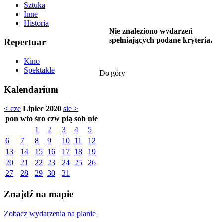
Sztuka
Inne
Historia
Nie znaleziono wydarzeń
spełniających podane kryteria.
Repertuar
Kino
Spektakle
Do góry
Kalendarium
< cze
Lipiec 2020
sie >
pon
wto
śro
czw
pią
sob
nie
1
2
3
4
5
6
7
8
9
10
11
12
13
14
15
16
17
18
19
20
21
22
23
24
25
26
27
28
29
30
31
Znajdź na mapie
Zobacz wydarzenia na planie