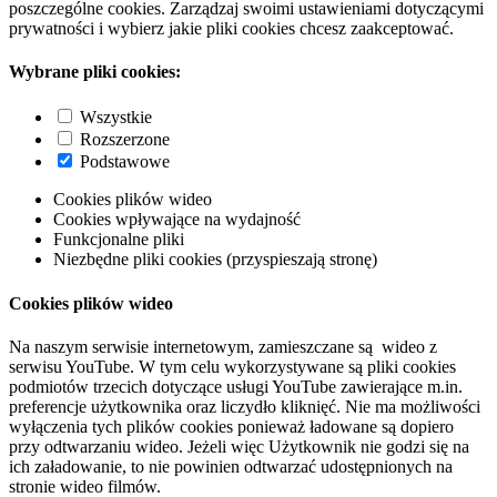
poszczególne cookies. Zarządzaj swoimi ustawieniami dotyczącymi
prywatności i wybierz jakie pliki cookies chcesz zaakceptować.
Wybrane pliki cookies:
Wszystkie
Rozszerzone
Podstawowe
Cookies plików wideo
Cookies wpływające na wydajność
Funkcjonalne pliki
Niezbędne pliki cookies (przyspieszają stronę)
Cookies plików wideo
Na naszym serwisie internetowym, zamieszczane są wideo z
serwisu YouTube. W tym celu wykorzystywane są pliki cookies
podmiotów trzecich dotyczące usługi YouTube zawierające m.in.
preferencje użytkownika oraz liczydło kliknięć. Nie ma możliwości
wyłączenia tych plików cookies ponieważ ładowane są dopiero
przy odtwarzaniu wideo. Jeżeli więc Użytkownik nie godzi się na
ich załadowanie, to nie powinien odtwarzać udostępnionych na
stronie wideo filmów.