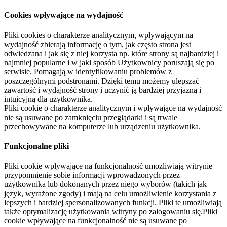
Cookies wpływające na wydajność
Pliki cookies o charakterze analitycznym, wpływającym na
wydajność zbierają informację o tym, jak często strona jest
odwiedzana i jak się z niej korzysta np. które strony są najbardziej i
najmniej popularne i w jaki sposób Użytkownicy poruszają się po
serwisie. Pomagają w identyfikowaniu problemów z
poszczególnymi podstronami. Dzięki temu możemy ulepszać
zawartość i wydajność strony i uczynić ją bardziej przyjazną i
intuicyjną dla użytkownika.
Pliki cookie o charakterze analitycznym i wpływające na wydajność
nie są usuwane po zamknięciu przeglądarki i są trwale
przechowywane na komputerze lub urządzeniu użytkownika.
Funkcjonalne pliki
Pliki cookie wpływające na funkcjonalność umożliwiają witrynie
przypomnienie sobie informacji wprowadzonych przez
użytkownika lub dokonanych przez niego wyborów (takich jak
język, wyrażone zgody) i mają na celu umożliwienie korzystania z
lepszych i bardziej spersonalizowanych funkcji. Pliki te umożliwiają
także optymalizację użytkowania witryny po zalogowaniu się.Pliki
cookie wpływające na funkcjonalność nie są usuwane po