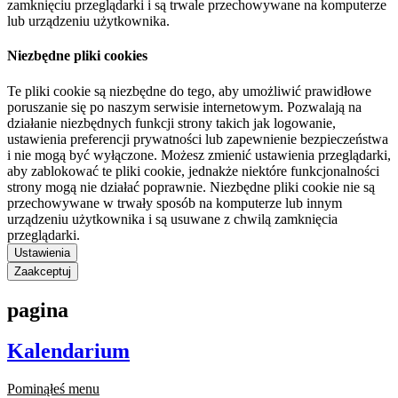
zamknięciu przeglądarki i są trwale przechowywane na komputerze
lub urządzeniu użytkownika.
Niezbędne pliki cookies
Te pliki cookie są niezbędne do tego, aby umożliwić prawidłowe
poruszanie się po naszym serwisie internetowym. Pozwalają na
działanie niezbędnych funkcji strony takich jak logowanie,
ustawienia preferencji prywatności lub zapewnienie bezpieczeństwa
i nie mogą być wyłączone. Możesz zmienić ustawienia przeglądarki,
aby zablokować te pliki cookie, jednakże niektóre funkcjonalności
strony mogą nie działać poprawnie. Niezbędne pliki cookie nie są
przechowywane w trwały sposób na komputerze lub innym
urządzeniu użytkownika i są usuwane z chwilą zamknięcia
przeglądarki.
Ustawienia
Zaakceptuj
pagina
Kalendarium
Pominąłeś menu