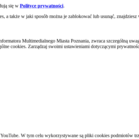
dują się w
Polityce prywatności
.
es, a także w jaki sposób można je zablokować lub usunąć, znajdziesz
nformatora Multimedialnego Miasta Poznania, zwraca szczególną uwa
ólne cookies. Zarządzaj swoimi ustawieniami dotyczącymi prywatności 
YouTube. W tym celu wykorzystywane są pliki cookies podmiotów trze