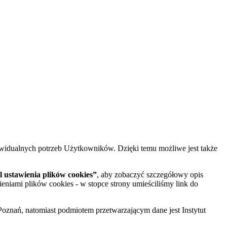
widualnych potrzeb Użytkowników. Dzięki temu możliwe jest także
 ustawienia plików cookies”
, aby zobaczyć szczegółowy opis
ieniami plików cookies - w stopce strony umieściliśmy link do
oznań, natomiast podmiotem przetwarzającym dane jest Instytut