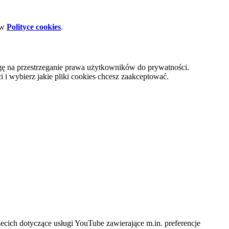
 w
Polityce cookies
.
gę na przestrzeganie prawa użytkowników do prywatności.
i wybierz jakie pliki cookies chcesz zaakceptować.
cich dotyczące usługi YouTube zawierające m.in. preferencje