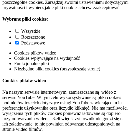
poszczególne cookies. Zarządzaj swoimi ustawieniami dotyczącymi
prywatności i wybierz jakie pliki cookies chcesz zaakceptować.
Wybrane pliki cookies:
Wszystkie
Rozszerzone
Podstawowe
Cookies plików wideo
Cookies wpływające na wydajność
Funkcjonalne pliki
Niezbędne pliki cookies (przyspieszają stronę)
Cookies plików wideo
Na naszym serwisie internetowym, zamieszczane są wideo z
serwisu YouTube. W tym celu wykorzystywane są pliki cookies
podmiotów trzecich dotyczące usługi YouTube zawierające m.in.
preferencje użytkownika oraz liczydło kliknięć. Nie ma możliwości
wyłączenia tych plików cookies ponieważ ładowane są dopiero
przy odtwarzaniu wideo. Jeżeli więc Użytkownik nie godzi się na
ich załadowanie, to nie powinien odtwarzać udostępnionych na
stronie wideo filmów.