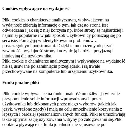
Cookies wpływające na wydajność
Pliki cookies o charakterze analitycznym, wpływającym na
wydajność zbierają informację o tym, jak często strona jest
odwiedzana i jak się z niej korzysta np. które strony są najbardziej i
najmniej popularne i w jaki sposób Użytkownicy poruszają się po
serwisie. Pomagają w identyfikowaniu problemów z
poszczególnymi podstronami. Dzięki temu możemy ulepszać
zawartość i wydajność strony i uczynić ją bardziej przyjazną i
intuicyjną dla użytkownika.
Pliki cookie o charakterze analitycznym i wpływające na wydajność
nie są usuwane po zamknięciu przeglądarki i są trwale
przechowywane na komputerze lub urządzeniu użytkownika.
Funkcjonalne pliki
Pliki cookie wpływające na funkcjonalność umożliwiają witrynie
przypomnienie sobie informacji wprowadzonych przez
użytkownika lub dokonanych przez niego wyborów (takich jak
język, wyrażone zgody) i mają na celu umożliwienie korzystania z
lepszych i bardziej spersonalizowanych funkcji. Pliki te umożliwiają
także optymalizację użytkowania witryny po zalogowaniu się.Pliki
cookie wpływające na funkcjonalność nie są usuwane po