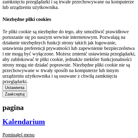
zamknięciu przeglądarki i są trwale przechowywane na komputerze
lub urządzeniu użytkownika.
Niezbędne pliki cookies
Te pliki cookie są niezbędne do tego, aby umożliwić prawidłowe
poruszanie się po naszym serwisie internetowym. Pozwalają na
działanie niezbędnych funkcji strony takich jak logowanie,
ustawienia preferencji prywatności lub zapewnienie bezpieczeństwa
i nie mogą być wyłączone. Możesz zmienić ustawienia przeglądarki,
aby zablokować te pliki cookie, jednakże niektóre funkcjonalności
strony mogą nie działać poprawnie. Niezbędne pliki cookie nie są
przechowywane w trwały sposób na komputerze lub innym
urządzeniu użytkownika i są usuwane z chwilą zamknięcia
przeglądarki.
Ustawienia
Zaakceptuj
pagina
Kalendarium
Pominąłeś menu