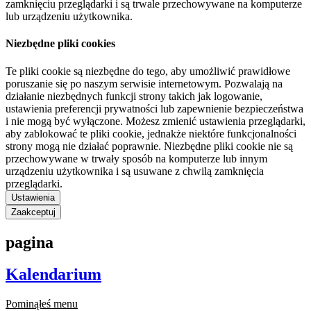
zamknięciu przeglądarki i są trwale przechowywane na komputerze
lub urządzeniu użytkownika.
Niezbędne pliki cookies
Te pliki cookie są niezbędne do tego, aby umożliwić prawidłowe
poruszanie się po naszym serwisie internetowym. Pozwalają na
działanie niezbędnych funkcji strony takich jak logowanie,
ustawienia preferencji prywatności lub zapewnienie bezpieczeństwa
i nie mogą być wyłączone. Możesz zmienić ustawienia przeglądarki,
aby zablokować te pliki cookie, jednakże niektóre funkcjonalności
strony mogą nie działać poprawnie. Niezbędne pliki cookie nie są
przechowywane w trwały sposób na komputerze lub innym
urządzeniu użytkownika i są usuwane z chwilą zamknięcia
przeglądarki.
Ustawienia
Zaakceptuj
pagina
Kalendarium
Pominąłeś menu