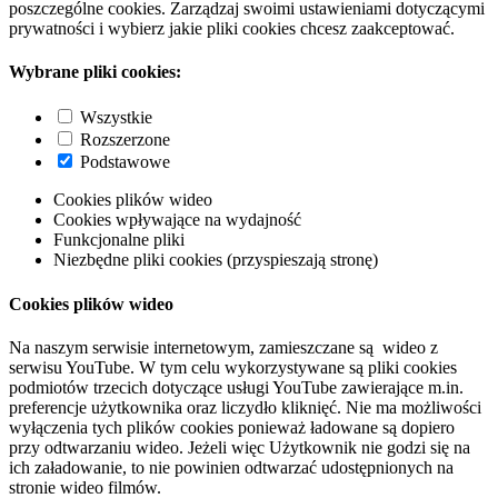
poszczególne cookies. Zarządzaj swoimi ustawieniami dotyczącymi
prywatności i wybierz jakie pliki cookies chcesz zaakceptować.
Wybrane pliki cookies:
Wszystkie
Rozszerzone
Podstawowe
Cookies plików wideo
Cookies wpływające na wydajność
Funkcjonalne pliki
Niezbędne pliki cookies (przyspieszają stronę)
Cookies plików wideo
Na naszym serwisie internetowym, zamieszczane są wideo z
serwisu YouTube. W tym celu wykorzystywane są pliki cookies
podmiotów trzecich dotyczące usługi YouTube zawierające m.in.
preferencje użytkownika oraz liczydło kliknięć. Nie ma możliwości
wyłączenia tych plików cookies ponieważ ładowane są dopiero
przy odtwarzaniu wideo. Jeżeli więc Użytkownik nie godzi się na
ich załadowanie, to nie powinien odtwarzać udostępnionych na
stronie wideo filmów.