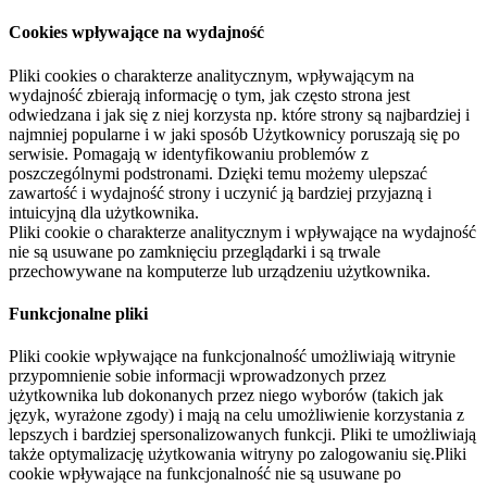
Cookies wpływające na wydajność
Pliki cookies o charakterze analitycznym, wpływającym na
wydajność zbierają informację o tym, jak często strona jest
odwiedzana i jak się z niej korzysta np. które strony są najbardziej i
najmniej popularne i w jaki sposób Użytkownicy poruszają się po
serwisie. Pomagają w identyfikowaniu problemów z
poszczególnymi podstronami. Dzięki temu możemy ulepszać
zawartość i wydajność strony i uczynić ją bardziej przyjazną i
intuicyjną dla użytkownika.
Pliki cookie o charakterze analitycznym i wpływające na wydajność
nie są usuwane po zamknięciu przeglądarki i są trwale
przechowywane na komputerze lub urządzeniu użytkownika.
Funkcjonalne pliki
Pliki cookie wpływające na funkcjonalność umożliwiają witrynie
przypomnienie sobie informacji wprowadzonych przez
użytkownika lub dokonanych przez niego wyborów (takich jak
język, wyrażone zgody) i mają na celu umożliwienie korzystania z
lepszych i bardziej spersonalizowanych funkcji. Pliki te umożliwiają
także optymalizację użytkowania witryny po zalogowaniu się.Pliki
cookie wpływające na funkcjonalność nie są usuwane po