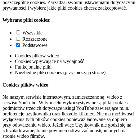
poszczególne cookies. Zarządzaj swoimi ustawieniami dotyczącymi
prywatności i wybierz jakie pliki cookies chcesz zaakceptować.
Wybrane pliki cookies:
Wszystkie
Rozszerzone
Podstawowe
Cookies plików wideo
Cookies wpływające na wydajność
Funkcjonalne pliki
Niezbędne pliki cookies (przyspieszają stronę)
Cookies plików wideo
Na naszym serwisie internetowym, zamieszczane są wideo z
serwisu YouTube. W tym celu wykorzystywane są pliki cookies
podmiotów trzecich dotyczące usługi YouTube zawierające m.in.
preferencje użytkownika oraz liczydło kliknięć. Nie ma możliwości
wyłączenia tych plików cookies ponieważ ładowane są dopiero
przy odtwarzaniu wideo. Jeżeli więc Użytkownik nie godzi się na
ich załadowanie, to nie powinien odtwarzać udostępnionych na
stronie wideo filmów.