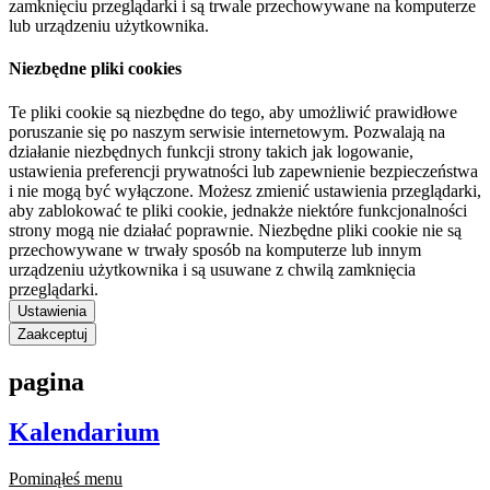
zamknięciu przeglądarki i są trwale przechowywane na komputerze
lub urządzeniu użytkownika.
Niezbędne pliki cookies
Te pliki cookie są niezbędne do tego, aby umożliwić prawidłowe
poruszanie się po naszym serwisie internetowym. Pozwalają na
działanie niezbędnych funkcji strony takich jak logowanie,
ustawienia preferencji prywatności lub zapewnienie bezpieczeństwa
i nie mogą być wyłączone. Możesz zmienić ustawienia przeglądarki,
aby zablokować te pliki cookie, jednakże niektóre funkcjonalności
strony mogą nie działać poprawnie. Niezbędne pliki cookie nie są
przechowywane w trwały sposób na komputerze lub innym
urządzeniu użytkownika i są usuwane z chwilą zamknięcia
przeglądarki.
Ustawienia
Zaakceptuj
pagina
Kalendarium
Pominąłeś menu