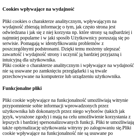
Cookies wpływające na wydajność
Pliki cookies o charakterze analitycznym, wpływającym na
wydajność zbierają informację o tym, jak często strona jest
odwiedzana i jak się z niej korzysta np. które strony są najbardziej i
najmniej popularne i w jaki sposób Użytkownicy poruszają się po
serwisie. Pomagają w identyfikowaniu problemów z
poszczególnymi podstronami. Dzięki temu możemy ulepszać
zawartość i wydajność strony i uczynić ją bardziej przyjazną i
intuicyjną dla użytkownika.
Pliki cookie o charakterze analitycznym i wpływające na wydajność
nie są usuwane po zamknięciu przeglądarki i są trwale
przechowywane na komputerze lub urządzeniu użytkownika.
Funkcjonalne pliki
Pliki cookie wpływające na funkcjonalność umożliwiają witrynie
przypomnienie sobie informacji wprowadzonych przez
użytkownika lub dokonanych przez niego wyborów (takich jak
język, wyrażone zgody) i mają na celu umożliwienie korzystania z
lepszych i bardziej spersonalizowanych funkcji. Pliki te umożliwiają
także optymalizację użytkowania witryny po zalogowaniu się.Pliki
cookie wpływające na funkcjonalność nie są usuwane po