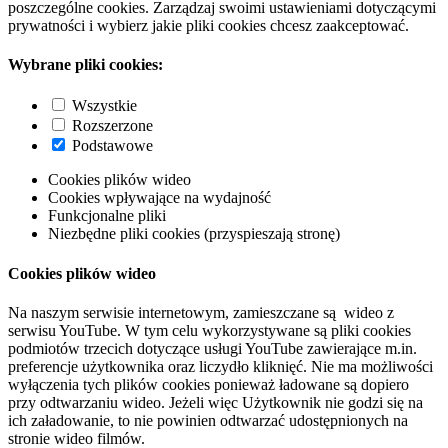
poszczególne cookies. Zarządzaj swoimi ustawieniami dotyczącymi
prywatności i wybierz jakie pliki cookies chcesz zaakceptować.
Wybrane pliki cookies:
Wszystkie
Rozszerzone
Podstawowe
Cookies plików wideo
Cookies wpływające na wydajność
Funkcjonalne pliki
Niezbędne pliki cookies (przyspieszają stronę)
Cookies plików wideo
Na naszym serwisie internetowym, zamieszczane są wideo z
serwisu YouTube. W tym celu wykorzystywane są pliki cookies
podmiotów trzecich dotyczące usługi YouTube zawierające m.in.
preferencje użytkownika oraz liczydło kliknięć. Nie ma możliwości
wyłączenia tych plików cookies ponieważ ładowane są dopiero
przy odtwarzaniu wideo. Jeżeli więc Użytkownik nie godzi się na
ich załadowanie, to nie powinien odtwarzać udostępnionych na
stronie wideo filmów.