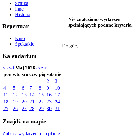
Sztuka
Inne
Historia
Nie znaleziono wydarzeń
spełniających podane kryteria.
Repertuar
Kino
Spektakle
Do góry
Kalendarium
< kwi
Maj 2026
cze >
pon
wto
śro
czw
pią
sob
nie
1
2
3
4
5
6
7
8
9
10
11
12
13
14
15
16
17
18
19
20
21
22
23
24
25
26
27
28
29
30
31
Znajdź na mapie
Zobacz wydarzenia na planie