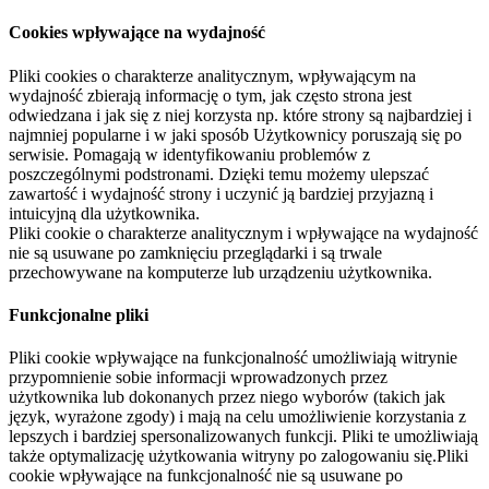
Cookies wpływające na wydajność
Pliki cookies o charakterze analitycznym, wpływającym na
wydajność zbierają informację o tym, jak często strona jest
odwiedzana i jak się z niej korzysta np. które strony są najbardziej i
najmniej popularne i w jaki sposób Użytkownicy poruszają się po
serwisie. Pomagają w identyfikowaniu problemów z
poszczególnymi podstronami. Dzięki temu możemy ulepszać
zawartość i wydajność strony i uczynić ją bardziej przyjazną i
intuicyjną dla użytkownika.
Pliki cookie o charakterze analitycznym i wpływające na wydajność
nie są usuwane po zamknięciu przeglądarki i są trwale
przechowywane na komputerze lub urządzeniu użytkownika.
Funkcjonalne pliki
Pliki cookie wpływające na funkcjonalność umożliwiają witrynie
przypomnienie sobie informacji wprowadzonych przez
użytkownika lub dokonanych przez niego wyborów (takich jak
język, wyrażone zgody) i mają na celu umożliwienie korzystania z
lepszych i bardziej spersonalizowanych funkcji. Pliki te umożliwiają
także optymalizację użytkowania witryny po zalogowaniu się.Pliki
cookie wpływające na funkcjonalność nie są usuwane po