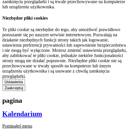
zamknięciu przeglądarki i są trwale przechowywane na komputerze
lub urządzeniu użytkownika.
Niezbędne pliki cookies
Te pliki cookie są niezbędne do tego, aby umożliwić prawidłowe
poruszanie się po naszym serwisie internetowym. Pozwalają na
działanie niezbędnych funkcji strony takich jak logowanie,
ustawienia preferencji prywatności lub zapewnienie bezpieczeństwa
i nie mogą być wyłączone. Możesz zmienić ustawienia przeglądarki,
aby zablokować te pliki cookie, jednakże niektóre funkcjonalności
strony mogą nie działać poprawnie. Niezbędne pliki cookie nie są
przechowywane w trwały sposób na komputerze lub innym
urządzeniu użytkownika i są usuwane z chwilą zamknięcia
przeglądarki.
Ustawienia
Zaakceptuj
pagina
Kalendarium
Pominąłeś menu