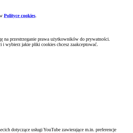
 w
Polityce cookies
.
gę na przestrzeganie prawa użytkowników do prywatności.
i wybierz jakie pliki cookies chcesz zaakceptować.
cich dotyczące usługi YouTube zawierające m.in. preferencje