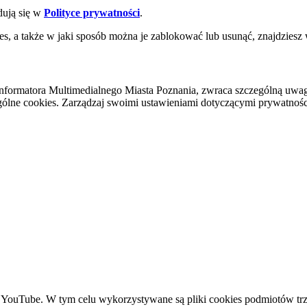
dują się w
Polityce prywatności
.
es, a także w jaki sposób można je zablokować lub usunąć, znajdziesz
nformatora Multimedialnego Miasta Poznania, zwraca szczególną uwa
ólne cookies. Zarządzaj swoimi ustawieniami dotyczącymi prywatności 
YouTube. W tym celu wykorzystywane są pliki cookies podmiotów trze