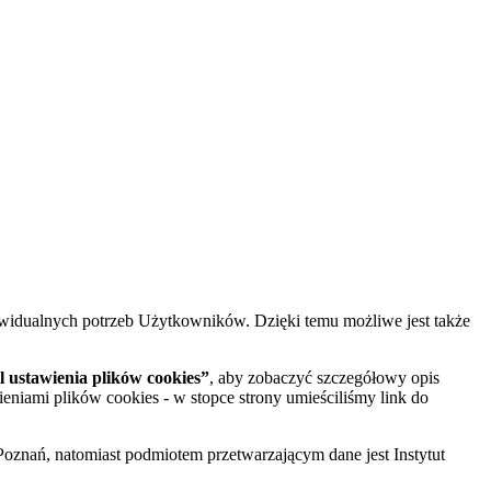
widualnych potrzeb Użytkowników. Dzięki temu możliwe jest także
 ustawienia plików cookies”
, aby zobaczyć szczegółowy opis
ieniami plików cookies - w stopce strony umieściliśmy link do
oznań, natomiast podmiotem przetwarzającym dane jest Instytut