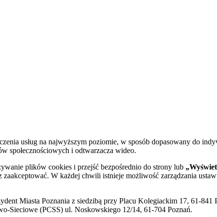
dczenia usług na najwyższym poziomie, w sposób dopasowany do indy
diów społecznościowych i odtwarzacza wideo.
żywanie plików cookies i przejść bezpośrednio do strony lub
„Wyświetl
sz zaakceptować. W każdej chwili istnieje możliwość zarządzania ustaw
ent Miasta Poznania z siedzibą przy Placu Kolegiackim 17, 61-841 P
o-Sieciowe (PCSS) ul. Noskowskiego 12/14, 61-704 Poznań.