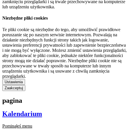
zamknięciu przeglądarki i są trwale przechowywane na komputerze
lub urządzeniu użytkownika.
Niezbędne pliki cookies
Te pliki cookie są niezbędne do tego, aby umożliwić prawidłowe
poruszanie się po naszym serwisie internetowym. Pozwalają na
działanie niezbędnych funkcji strony takich jak logowanie,
ustawienia preferencji prywatności lub zapewnienie bezpieczeństwa
i nie mogą być wyłączone. Możesz zmienić ustawienia przeglądarki,
aby zablokować te pliki cookie, jednakże niektóre funkcjonalności
strony mogą nie działać poprawnie. Niezbędne pliki cookie nie są
przechowywane w trwały sposób na komputerze lub innym
urządzeniu użytkownika i są usuwane z chwilą zamknięcia
przeglądarki.
Ustawienia
Zaakceptuj
pagina
Kalendarium
Pominąłeś menu