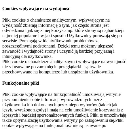
Cookies wpływające na wydajność
Pliki cookies o charakterze analitycznym, wpływającym na
wydajność zbierają informację o tym, jak często strona jest
odwiedzana i jak się z niej korzysta np. które strony są najbardziej i
najmniej popularne i w jaki sposób Użytkownicy poruszają się po
serwisie. Pomagają w identyfikowaniu problemów z
poszczególnymi podstronami. Dzięki temu możemy ulepszać
zawartość i wydajność strony i uczynić ją bardziej przyjazną i
intuicyjną dla użytkownika.
Pliki cookie o charakterze analitycznym i wpływające na wydajność
nie są usuwane po zamknięciu przeglądarki i są trwale
przechowywane na komputerze lub urządzeniu użytkownika.
Funkcjonalne pliki
Pliki cookie wpływające na funkcjonalność umożliwiają witrynie
przypomnienie sobie informacji wprowadzonych przez
użytkownika lub dokonanych przez niego wyborów (takich jak
język, wyrażone zgody) i mają na celu umożliwienie korzystania z
lepszych i bardziej spersonalizowanych funkcji. Pliki te umożliwiają
także optymalizację użytkowania witryny po zalogowaniu się.Pliki
cookie wpływające na funkcjonalność nie są usuwane po