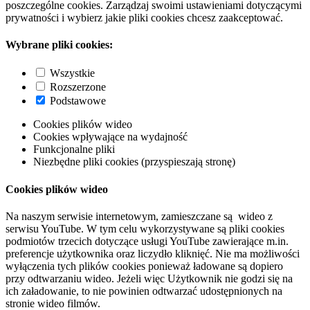
poszczególne cookies. Zarządzaj swoimi ustawieniami dotyczącymi
prywatności i wybierz jakie pliki cookies chcesz zaakceptować.
Wybrane pliki cookies:
Wszystkie
Rozszerzone
Podstawowe
Cookies plików wideo
Cookies wpływające na wydajność
Funkcjonalne pliki
Niezbędne pliki cookies (przyspieszają stronę)
Cookies plików wideo
Na naszym serwisie internetowym, zamieszczane są wideo z
serwisu YouTube. W tym celu wykorzystywane są pliki cookies
podmiotów trzecich dotyczące usługi YouTube zawierające m.in.
preferencje użytkownika oraz liczydło kliknięć. Nie ma możliwości
wyłączenia tych plików cookies ponieważ ładowane są dopiero
przy odtwarzaniu wideo. Jeżeli więc Użytkownik nie godzi się na
ich załadowanie, to nie powinien odtwarzać udostępnionych na
stronie wideo filmów.