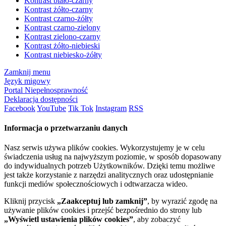
Kontrast biało-czarny
Kontrast żółto-czarny
Kontrast czarno-żółty
Kontrast czarno-zielony
Kontrast zielono-czarny
Kontrast żółto-niebieski
Kontrast niebiesko-żółty
Zamknij menu
Język migowy
Portal Niepełnosprawność
Deklaracja dostępności
Facebook
YouTube
Tik Tok
Instagram
RSS
Informacja o przetwarzaniu danych
Nasz serwis używa plików cookies. Wykorzystujemy je w celu
świadczenia usług na najwyższym poziomie, w sposób dopasowany
do indywidualnych potrzeb Użytkowników. Dzięki temu możliwe
jest także korzystanie z narzędzi analitycznych oraz udostępnianie
funkcji mediów społecznościowych i odtwarzacza wideo.
Kliknij przycisk
„Zaakceptuj lub zamknij”
, by wyrazić zgodę na
używanie plików cookies i przejść bezpośrednio do strony lub
„Wyświetl ustawienia plików cookies”
, aby zobaczyć