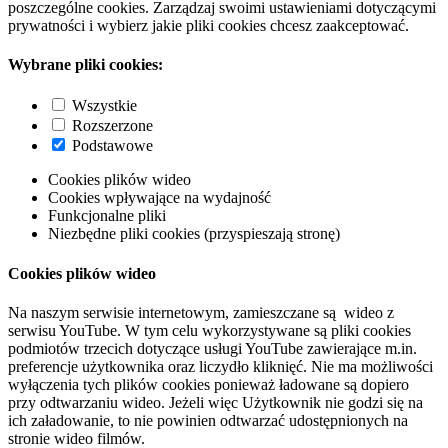
poszczególne cookies. Zarządzaj swoimi ustawieniami dotyczącymi
prywatności i wybierz jakie pliki cookies chcesz zaakceptować.
Wybrane pliki cookies:
Wszystkie
Rozszerzone
Podstawowe
Cookies plików wideo
Cookies wpływające na wydajność
Funkcjonalne pliki
Niezbędne pliki cookies (przyspieszają stronę)
Cookies plików wideo
Na naszym serwisie internetowym, zamieszczane są wideo z
serwisu YouTube. W tym celu wykorzystywane są pliki cookies
podmiotów trzecich dotyczące usługi YouTube zawierające m.in.
preferencje użytkownika oraz liczydło kliknięć. Nie ma możliwości
wyłączenia tych plików cookies ponieważ ładowane są dopiero
przy odtwarzaniu wideo. Jeżeli więc Użytkownik nie godzi się na
ich załadowanie, to nie powinien odtwarzać udostępnionych na
stronie wideo filmów.