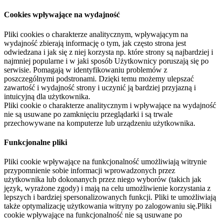
Cookies wpływające na wydajność
Pliki cookies o charakterze analitycznym, wpływającym na
wydajność zbierają informację o tym, jak często strona jest
odwiedzana i jak się z niej korzysta np. które strony są najbardziej i
najmniej popularne i w jaki sposób Użytkownicy poruszają się po
serwisie. Pomagają w identyfikowaniu problemów z
poszczególnymi podstronami. Dzięki temu możemy ulepszać
zawartość i wydajność strony i uczynić ją bardziej przyjazną i
intuicyjną dla użytkownika.
Pliki cookie o charakterze analitycznym i wpływające na wydajność
nie są usuwane po zamknięciu przeglądarki i są trwale
przechowywane na komputerze lub urządzeniu użytkownika.
Funkcjonalne pliki
Pliki cookie wpływające na funkcjonalność umożliwiają witrynie
przypomnienie sobie informacji wprowadzonych przez
użytkownika lub dokonanych przez niego wyborów (takich jak
język, wyrażone zgody) i mają na celu umożliwienie korzystania z
lepszych i bardziej spersonalizowanych funkcji. Pliki te umożliwiają
także optymalizację użytkowania witryny po zalogowaniu się.Pliki
cookie wpływające na funkcjonalność nie są usuwane po