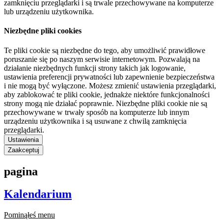
zamknięciu przeglądarki i są trwale przechowywane na komputerze
lub urządzeniu użytkownika.
Niezbędne pliki cookies
Te pliki cookie są niezbędne do tego, aby umożliwić prawidłowe
poruszanie się po naszym serwisie internetowym. Pozwalają na
działanie niezbędnych funkcji strony takich jak logowanie,
ustawienia preferencji prywatności lub zapewnienie bezpieczeństwa
i nie mogą być wyłączone. Możesz zmienić ustawienia przeglądarki,
aby zablokować te pliki cookie, jednakże niektóre funkcjonalności
strony mogą nie działać poprawnie. Niezbędne pliki cookie nie są
przechowywane w trwały sposób na komputerze lub innym
urządzeniu użytkownika i są usuwane z chwilą zamknięcia
przeglądarki.
Ustawienia
Zaakceptuj
pagina
Kalendarium
Pominąłeś menu