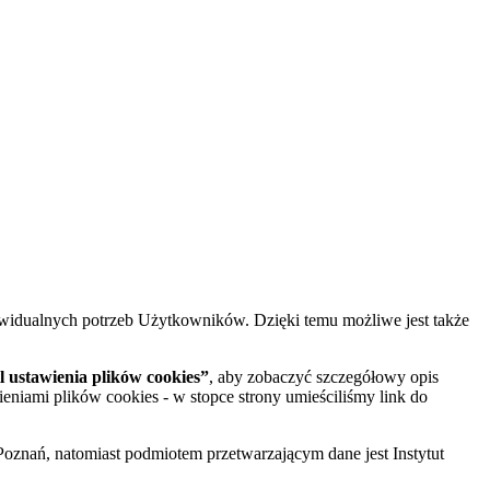
widualnych potrzeb Użytkowników. Dzięki temu możliwe jest także
 ustawienia plików cookies”
, aby zobaczyć szczegółowy opis
ieniami plików cookies - w stopce strony umieściliśmy link do
oznań, natomiast podmiotem przetwarzającym dane jest Instytut