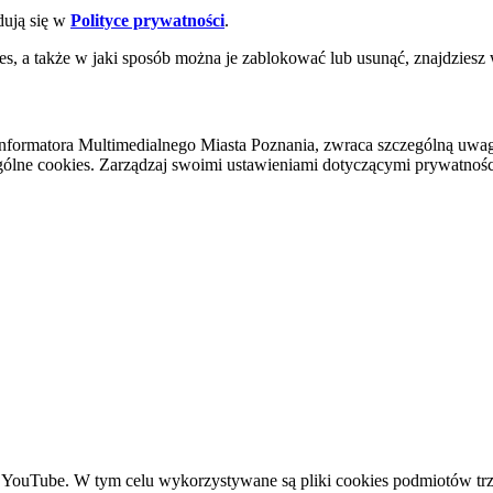
dują się w
Polityce prywatności
.
es, a także w jaki sposób można je zablokować lub usunąć, znajdziesz
nformatora Multimedialnego Miasta Poznania, zwraca szczególną uwa
ólne cookies. Zarządzaj swoimi ustawieniami dotyczącymi prywatności 
YouTube. W tym celu wykorzystywane są pliki cookies podmiotów trze