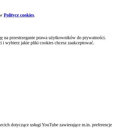
 w
Polityce cookies
.
gę na przestrzeganie prawa użytkowników do prywatności.
i wybierz jakie pliki cookies chcesz zaakceptować.
cich dotyczące usługi YouTube zawierające m.in. preferencje