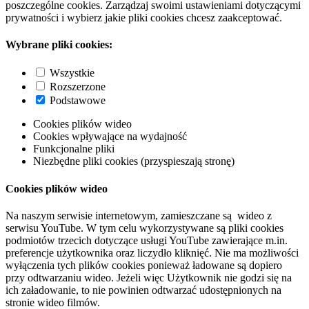
poszczególne cookies. Zarządzaj swoimi ustawieniami dotyczącymi
prywatności i wybierz jakie pliki cookies chcesz zaakceptować.
Wybrane pliki cookies:
Wszystkie
Rozszerzone
Podstawowe
Cookies plików wideo
Cookies wpływające na wydajność
Funkcjonalne pliki
Niezbędne pliki cookies (przyspieszają stronę)
Cookies plików wideo
Na naszym serwisie internetowym, zamieszczane są wideo z
serwisu YouTube. W tym celu wykorzystywane są pliki cookies
podmiotów trzecich dotyczące usługi YouTube zawierające m.in.
preferencje użytkownika oraz liczydło kliknięć. Nie ma możliwości
wyłączenia tych plików cookies ponieważ ładowane są dopiero
przy odtwarzaniu wideo. Jeżeli więc Użytkownik nie godzi się na
ich załadowanie, to nie powinien odtwarzać udostępnionych na
stronie wideo filmów.