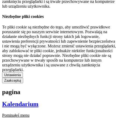
zamknięciu przeglądarki i są trwale przechowywane na komputerze
lub urządzeniu użytkownika.
Niezbędne pliki cookies
Te pliki cookie są niezbędne do tego, aby umożliwić prawidłowe
poruszanie się po naszym serwisie internetowym. Pozwalają na
działanie niezbędnych funkcji strony takich jak logowanie,
ustawienia preferencji prywatności lub zapewnienie bezpieczeństwa
i nie mogą być wyłączone. Możesz zmienić ustawienia przeglądarki,
aby zablokować te pliki cookie, jednakże niektóre funkcjonalności
strony mogą nie działać poprawnie. Niezbędne pliki cookie nie są
przechowywane w trwały sposób na komputerze lub innym
urządzeniu użytkownika i są usuwane z chwilą zamknięcia
przeglądarki.
Ustawienia
Zaakceptuj
pagina
Kalendarium
Pominąłeś menu