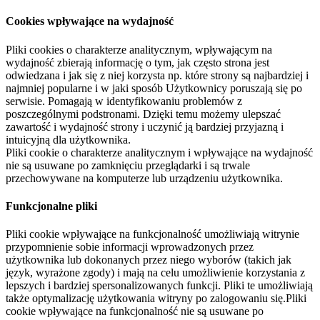
Cookies wpływające na wydajność
Pliki cookies o charakterze analitycznym, wpływającym na
wydajność zbierają informację o tym, jak często strona jest
odwiedzana i jak się z niej korzysta np. które strony są najbardziej i
najmniej popularne i w jaki sposób Użytkownicy poruszają się po
serwisie. Pomagają w identyfikowaniu problemów z
poszczególnymi podstronami. Dzięki temu możemy ulepszać
zawartość i wydajność strony i uczynić ją bardziej przyjazną i
intuicyjną dla użytkownika.
Pliki cookie o charakterze analitycznym i wpływające na wydajność
nie są usuwane po zamknięciu przeglądarki i są trwale
przechowywane na komputerze lub urządzeniu użytkownika.
Funkcjonalne pliki
Pliki cookie wpływające na funkcjonalność umożliwiają witrynie
przypomnienie sobie informacji wprowadzonych przez
użytkownika lub dokonanych przez niego wyborów (takich jak
język, wyrażone zgody) i mają na celu umożliwienie korzystania z
lepszych i bardziej spersonalizowanych funkcji. Pliki te umożliwiają
także optymalizację użytkowania witryny po zalogowaniu się.Pliki
cookie wpływające na funkcjonalność nie są usuwane po