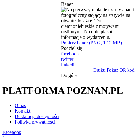
Baner
Pobierz baner (PNG, 1,12 MB)
Podziel się
facebook
twitter
linkedin
Drukuj
Pokaż QR kod
Do góry
PLATFORMA POZNAN.PL
O nas
Kontakt
Deklaracja dostępności
Polityka prywatności
Facebook