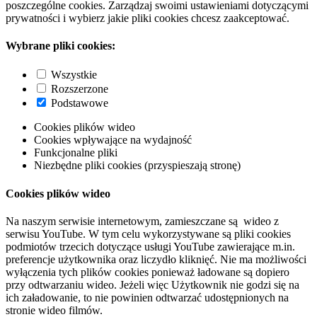
poszczególne cookies. Zarządzaj swoimi ustawieniami dotyczącymi
prywatności i wybierz jakie pliki cookies chcesz zaakceptować.
Wybrane pliki cookies:
Wszystkie
Rozszerzone
Podstawowe
Cookies plików wideo
Cookies wpływające na wydajność
Funkcjonalne pliki
Niezbędne pliki cookies (przyspieszają stronę)
Cookies plików wideo
Na naszym serwisie internetowym, zamieszczane są wideo z
serwisu YouTube. W tym celu wykorzystywane są pliki cookies
podmiotów trzecich dotyczące usługi YouTube zawierające m.in.
preferencje użytkownika oraz liczydło kliknięć. Nie ma możliwości
wyłączenia tych plików cookies ponieważ ładowane są dopiero
przy odtwarzaniu wideo. Jeżeli więc Użytkownik nie godzi się na
ich załadowanie, to nie powinien odtwarzać udostępnionych na
stronie wideo filmów.