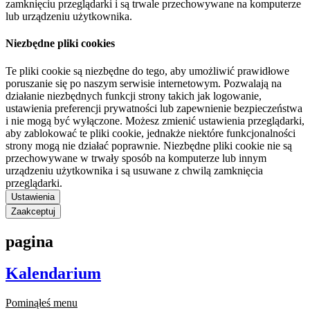
zamknięciu przeglądarki i są trwale przechowywane na komputerze
lub urządzeniu użytkownika.
Niezbędne pliki cookies
Te pliki cookie są niezbędne do tego, aby umożliwić prawidłowe
poruszanie się po naszym serwisie internetowym. Pozwalają na
działanie niezbędnych funkcji strony takich jak logowanie,
ustawienia preferencji prywatności lub zapewnienie bezpieczeństwa
i nie mogą być wyłączone. Możesz zmienić ustawienia przeglądarki,
aby zablokować te pliki cookie, jednakże niektóre funkcjonalności
strony mogą nie działać poprawnie. Niezbędne pliki cookie nie są
przechowywane w trwały sposób na komputerze lub innym
urządzeniu użytkownika i są usuwane z chwilą zamknięcia
przeglądarki.
Ustawienia
Zaakceptuj
pagina
Kalendarium
Pominąłeś menu