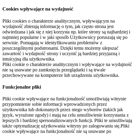
Cookies wpływające na wydajność
Pliki cookies o charakterze analitycznym, wpływającym na
wydajność zbierają informację o tym, jak często strona jest
odwiedzana i jak się z niej korzysta np. które strony są najbardziej i
najmniej popularne i w jaki sposób Użytkownicy poruszają się po
serwisie. Pomagają w identyfikowaniu problemów z
poszczególnymi podstronami. Dzięki temu możemy ulepszać
zawartość i wydajność strony i uczynić ją bardziej przyjazną i
intuicyjną dla użytkownika.
Pliki cookie o charakterze analitycznym i wpływające na wydajność
nie są usuwane po zamknięciu przeglądarki i są trwale
przechowywane na komputerze lub urządzeniu użytkownika.
Funkcjonalne pliki
Pliki cookie wpływające na funkcjonalność umożliwiają witrynie
przypomnienie sobie informacji wprowadzonych przez
użytkownika lub dokonanych przez niego wyborów (takich jak
język, wyrażone zgody) i mają na celu umożliwienie korzystania z
lepszych i bardziej spersonalizowanych funkcji. Pliki te umożliwiają
także optymalizację użytkowania witryny po zalogowaniu się.Pliki
cookie wpływające na funkcjonalność nie są usuwane po