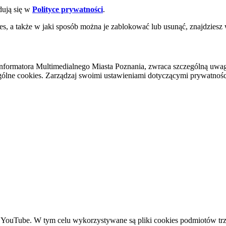
dują się w
Polityce prywatności
.
es, a także w jaki sposób można je zablokować lub usunąć, znajdziesz
nformatora Multimedialnego Miasta Poznania, zwraca szczególną uwa
ólne cookies. Zarządzaj swoimi ustawieniami dotyczącymi prywatności 
YouTube. W tym celu wykorzystywane są pliki cookies podmiotów trze