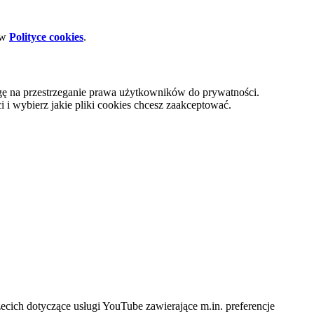
 w
Polityce cookies
.
gę na przestrzeganie prawa użytkowników do prywatności.
i wybierz jakie pliki cookies chcesz zaakceptować.
cich dotyczące usługi YouTube zawierające m.in. preferencje