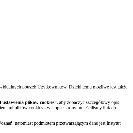
widualnych potrzeb Użytkowników. Dzięki temu możliwe jest także
 ustawienia plików cookies”
, aby zobaczyć szczegółowy opis
ieniami plików cookies - w stopce strony umieściliśmy link do
oznań, natomiast podmiotem przetwarzającym dane jest Instytut