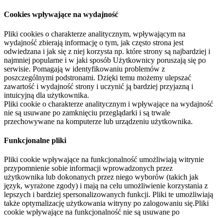
Cookies wpływające na wydajność
Pliki cookies o charakterze analitycznym, wpływającym na
wydajność zbierają informację o tym, jak często strona jest
odwiedzana i jak się z niej korzysta np. które strony są najbardziej i
najmniej popularne i w jaki sposób Użytkownicy poruszają się po
serwisie. Pomagają w identyfikowaniu problemów z
poszczególnymi podstronami. Dzięki temu możemy ulepszać
zawartość i wydajność strony i uczynić ją bardziej przyjazną i
intuicyjną dla użytkownika.
Pliki cookie o charakterze analitycznym i wpływające na wydajność
nie są usuwane po zamknięciu przeglądarki i są trwale
przechowywane na komputerze lub urządzeniu użytkownika.
Funkcjonalne pliki
Pliki cookie wpływające na funkcjonalność umożliwiają witrynie
przypomnienie sobie informacji wprowadzonych przez
użytkownika lub dokonanych przez niego wyborów (takich jak
język, wyrażone zgody) i mają na celu umożliwienie korzystania z
lepszych i bardziej spersonalizowanych funkcji. Pliki te umożliwiają
także optymalizację użytkowania witryny po zalogowaniu się.Pliki
cookie wpływające na funkcjonalność nie są usuwane po