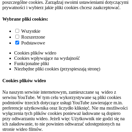
poszczególne cookies. Zarządzaj swoimi ustawieniami dotyczącymi
prywatności i wybierz jakie pliki cookies chcesz zaakceptować.
Wybrane pliki cookies:
Wszystkie
Rozszerzone
Podstawowe
Cookies plików wideo
Cookies wpływające na wydajność
Funkcjonalne pliki
Niezbędne pliki cookies (przyspieszają stronę)
Cookies plików wideo
Na naszym serwisie internetowym, zamieszczane są wideo z
serwisu YouTube. W tym celu wykorzystywane są pliki cookies
podmiotów trzecich dotyczące usługi YouTube zawierające m.in.
preferencje użytkownika oraz liczydło kliknięć. Nie ma możliwości
wyłączenia tych plików cookies ponieważ ładowane są dopiero
przy odtwarzaniu wideo. Jeżeli więc Użytkownik nie godzi się na
ich załadowanie, to nie powinien odtwarzać udostępnionych na
stronie wideo filmów.