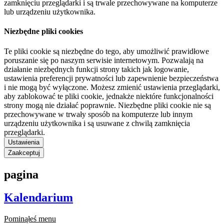
zamknięciu przeglądarki i są trwale przechowywane na komputerze
lub urządzeniu użytkownika.
Niezbędne pliki cookies
Te pliki cookie są niezbędne do tego, aby umożliwić prawidłowe
poruszanie się po naszym serwisie internetowym. Pozwalają na
działanie niezbędnych funkcji strony takich jak logowanie,
ustawienia preferencji prywatności lub zapewnienie bezpieczeństwa
i nie mogą być wyłączone. Możesz zmienić ustawienia przeglądarki,
aby zablokować te pliki cookie, jednakże niektóre funkcjonalności
strony mogą nie działać poprawnie. Niezbędne pliki cookie nie są
przechowywane w trwały sposób na komputerze lub innym
urządzeniu użytkownika i są usuwane z chwilą zamknięcia
przeglądarki.
Ustawienia
Zaakceptuj
pagina
Kalendarium
Pominąłeś menu