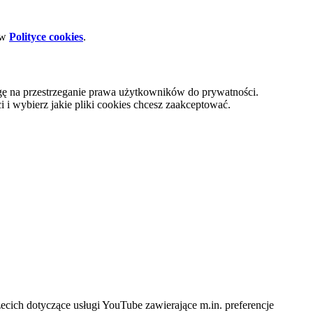
 w
Polityce cookies
.
gę na przestrzeganie prawa użytkowników do prywatności.
i wybierz jakie pliki cookies chcesz zaakceptować.
cich dotyczące usługi YouTube zawierające m.in. preferencje