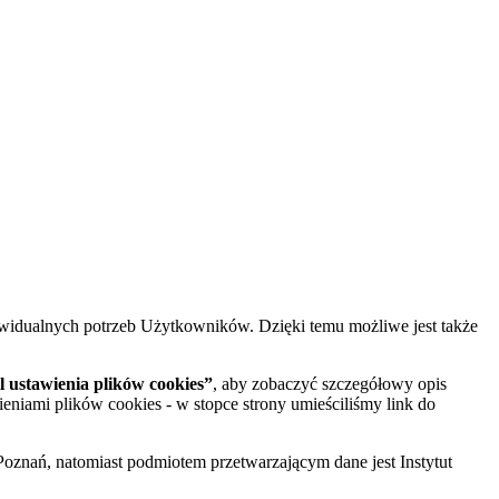
widualnych potrzeb Użytkowników. Dzięki temu możliwe jest także
 ustawienia plików cookies”
, aby zobaczyć szczegółowy opis
ieniami plików cookies - w stopce strony umieściliśmy link do
oznań, natomiast podmiotem przetwarzającym dane jest Instytut