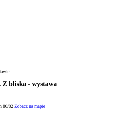
. Z bliska - wystawa
in 80/82
Zobacz na mapie