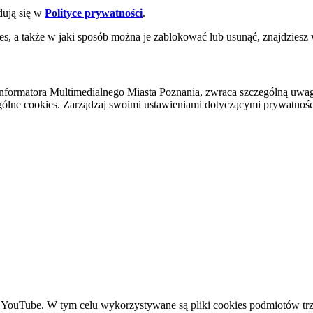
dują się w
Polityce prywatności
.
es, a także w jaki sposób można je zablokować lub usunąć, znajdziesz
nformatora Multimedialnego Miasta Poznania, zwraca szczególną uwa
ólne cookies. Zarządzaj swoimi ustawieniami dotyczącymi prywatności 
YouTube. W tym celu wykorzystywane są pliki cookies podmiotów trze