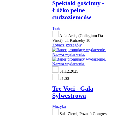
Spektakl gościnny -
Łóżko pełne
cudzoziemców
Teatr
Aula Artis, (Collegium Da
Vinci), ul. Kutrzeby 10
Zobacz szczegóły
31.12.2025
21:00
Tre Voci - Gala
Sylwestrowa
Muzyka
Sala Ziemi, Poznań Congres