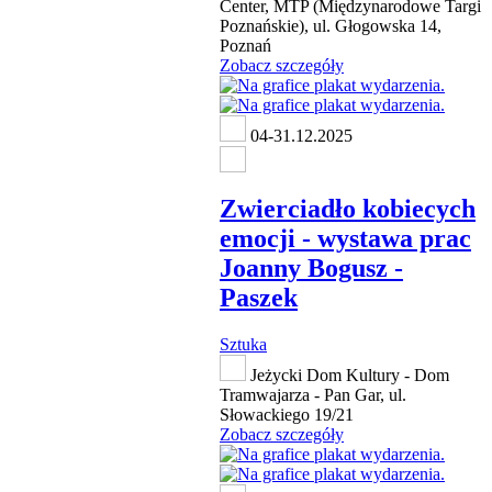
Center, MTP (Międzynarodowe Targi
Poznańskie), ul. Głogowska 14,
Poznań
Zobacz szczegóły
04-31.12.2025
Zwierciadło kobiecych
emocji - wystawa prac
Joanny Bogusz -
Paszek
Sztuka
Jeżycki Dom Kultury - Dom
Tramwajarza - Pan Gar, ul.
Słowackiego 19/21
Zobacz szczegóły