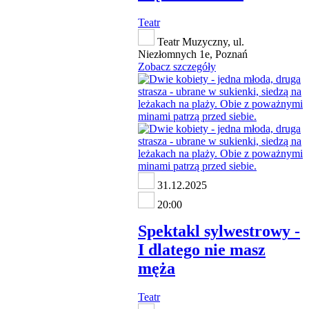
Teatr
Teatr Muzyczny, ul.
Niezłomnych 1e, Poznań
Zobacz szczegóły
31.12.2025
20:00
Spektakl sylwestrowy -
I dlatego nie masz
męża
Teatr