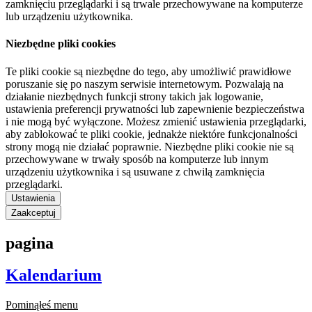
zamknięciu przeglądarki i są trwale przechowywane na komputerze
lub urządzeniu użytkownika.
Niezbędne pliki cookies
Te pliki cookie są niezbędne do tego, aby umożliwić prawidłowe
poruszanie się po naszym serwisie internetowym. Pozwalają na
działanie niezbędnych funkcji strony takich jak logowanie,
ustawienia preferencji prywatności lub zapewnienie bezpieczeństwa
i nie mogą być wyłączone. Możesz zmienić ustawienia przeglądarki,
aby zablokować te pliki cookie, jednakże niektóre funkcjonalności
strony mogą nie działać poprawnie. Niezbędne pliki cookie nie są
przechowywane w trwały sposób na komputerze lub innym
urządzeniu użytkownika i są usuwane z chwilą zamknięcia
przeglądarki.
Ustawienia
Zaakceptuj
pagina
Kalendarium
Pominąłeś menu