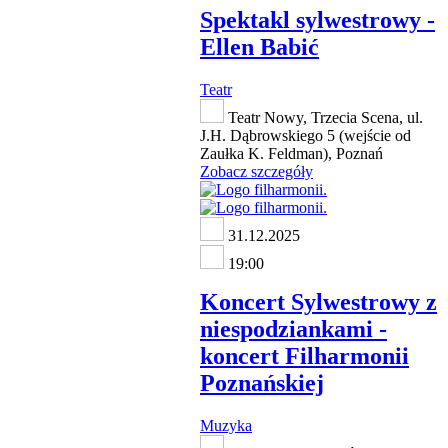
Spektakl sylwestrowy -
Ellen Babić
Teatr
Teatr Nowy, Trzecia Scena, ul.
J.H. Dąbrowskiego 5 (wejście od
Zaułka K. Feldman), Poznań
Zobacz szczegóły
31.12.2025
19:00
Koncert Sylwestrowy z
niespodziankami -
koncert Filharmonii
Poznańskiej
Muzyka