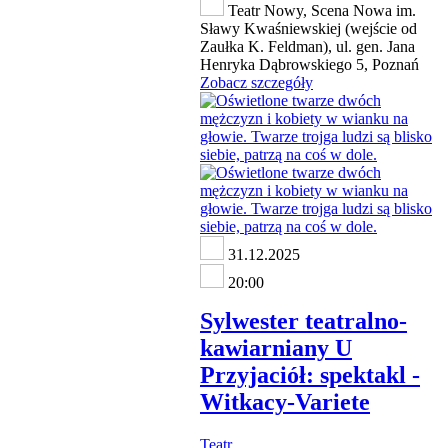
Teatr Nowy, Scena Nowa im.
Sławy Kwaśniewskiej (wejście od
Zaułka K. Feldman), ul. gen. Jana
Henryka Dąbrowskiego 5, Poznań
Zobacz szczegóły
31.12.2025
20:00
Sylwester teatralno-
kawiarniany U
Przyjaciół: spektakl -
Witkacy-Variete
Teatr