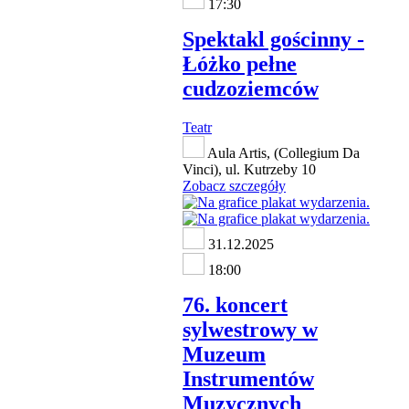
17:30
Spektakl gościnny -
Łóżko pełne
cudzoziemców
Teatr
Aula Artis, (Collegium Da
Vinci), ul. Kutrzeby 10
Zobacz szczegóły
31.12.2025
18:00
76. koncert
sylwestrowy w
Muzeum
Instrumentów
Muzycznych