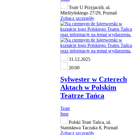
Teatr U Przyjaciół, ul.
Mielżyńskiego 27/29, Poznań
Zobacz szczegóły
31.12.2025
20:00
Sylwester w Czterech
Aktach w Polskim
Teatrze Tańca
Teatr
Inne
Polski Teatr Tańca, ul.
Stanisława Taczaka 8, Poznań
Zobacz szczegóły