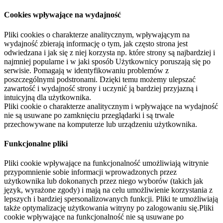
Cookies wpływające na wydajność
Pliki cookies o charakterze analitycznym, wpływającym na
wydajność zbierają informację o tym, jak często strona jest
odwiedzana i jak się z niej korzysta np. które strony są najbardziej i
najmniej popularne i w jaki sposób Użytkownicy poruszają się po
serwisie. Pomagają w identyfikowaniu problemów z
poszczególnymi podstronami. Dzięki temu możemy ulepszać
zawartość i wydajność strony i uczynić ją bardziej przyjazną i
intuicyjną dla użytkownika.
Pliki cookie o charakterze analitycznym i wpływające na wydajność
nie są usuwane po zamknięciu przeglądarki i są trwale
przechowywane na komputerze lub urządzeniu użytkownika.
Funkcjonalne pliki
Pliki cookie wpływające na funkcjonalność umożliwiają witrynie
przypomnienie sobie informacji wprowadzonych przez
użytkownika lub dokonanych przez niego wyborów (takich jak
język, wyrażone zgody) i mają na celu umożliwienie korzystania z
lepszych i bardziej spersonalizowanych funkcji. Pliki te umożliwiają
także optymalizację użytkowania witryny po zalogowaniu się.Pliki
cookie wpływające na funkcjonalność nie są usuwane po