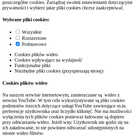
poszczególne cookies. Zarządzaj swoimi ustawieniami dotyczącymi
prywatności i wybierz jakie pliki cookies chcesz zaakceptować.
Wybrane pliki cookies:
Wszystkie
Rozszerzone
Podstawowe
Cookies plików wideo
Cookies wpływające na wydajność
Funkcjonalne pliki
Niezbędne pliki cookies (przyspieszają stronę)
Cookies plików wideo
Na naszym serwisie internetowym, zamieszczane są wideo z
serwisu YouTube. W tym celu wykorzystywane są pliki cookies
podmiotów trzecich dotyczące usługi YouTube zawierające m.in.
preferencje użytkownika oraz liczydło kliknięć. Nie ma możliwości
wyłączenia tych plików cookies ponieważ ładowane są dopiero
przy odtwarzaniu wideo. Jeżeli więc Użytkownik nie godzi się na
ich załadowanie, to nie powinien odtwarzać udostępnionych na
stronie wideo filmów.