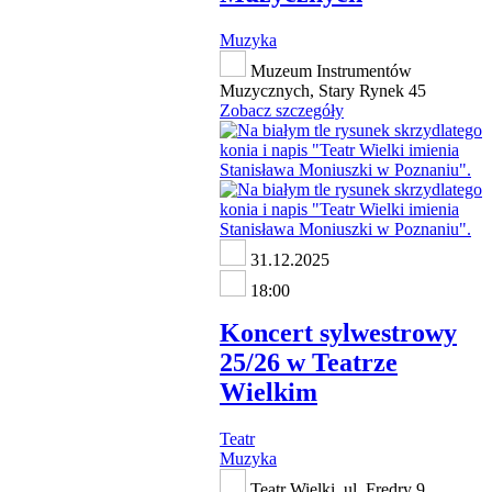
Muzyka
Muzeum Instrumentów
Muzycznych, Stary Rynek 45
Zobacz szczegóły
31.12.2025
18:00
Koncert sylwestrowy
25/26 w Teatrze
Wielkim
Teatr
Muzyka
Teatr Wielki, ul. Fredry 9,