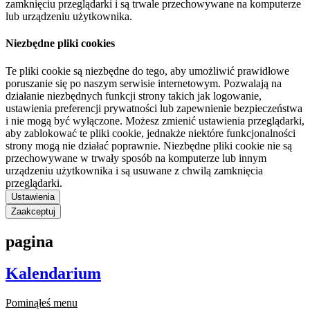
zamknięciu przeglądarki i są trwale przechowywane na komputerze
lub urządzeniu użytkownika.
Niezbędne pliki cookies
Te pliki cookie są niezbędne do tego, aby umożliwić prawidłowe
poruszanie się po naszym serwisie internetowym. Pozwalają na
działanie niezbędnych funkcji strony takich jak logowanie,
ustawienia preferencji prywatności lub zapewnienie bezpieczeństwa
i nie mogą być wyłączone. Możesz zmienić ustawienia przeglądarki,
aby zablokować te pliki cookie, jednakże niektóre funkcjonalności
strony mogą nie działać poprawnie. Niezbędne pliki cookie nie są
przechowywane w trwały sposób na komputerze lub innym
urządzeniu użytkownika i są usuwane z chwilą zamknięcia
przeglądarki.
Ustawienia
Zaakceptuj
pagina
Kalendarium
Pominąłeś menu