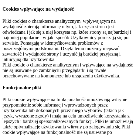
Cookies wpływające na wydajność
Pliki cookies o charakterze analitycznym, wpływającym na
wydajność zbierają informację o tym, jak często strona jest
odwiedzana i jak się z niej korzysta np. które strony są najbardziej i
najmniej popularne i w jaki sposób Użytkownicy poruszają się po
serwisie. Pomagają w identyfikowaniu problemów z
poszczególnymi podstronami. Dzięki temu możemy ulepszać
zawartość i wydajność strony i uczynić ją bardziej przyjazną i
intuicyjną dla użytkownika.
Pliki cookie o charakterze analitycznym i wpływające na wydajność
nie są usuwane po zamknięciu przeglądarki i są trwale
przechowywane na komputerze lub urządzeniu użytkownika.
Funkcjonalne pliki
Pliki cookie wpływające na funkcjonalność umożliwiają witrynie
przypomnienie sobie informacji wprowadzonych przez
użytkownika lub dokonanych przez niego wyborów (takich jak
język, wyrażone zgody) i mają na celu umożliwienie korzystania z
lepszych i bardziej spersonalizowanych funkcji. Pliki te umożliwiają
także optymalizację użytkowania witryny po zalogowaniu się.Pliki
cookie wpływające na funkcjonalność nie są usuwane po