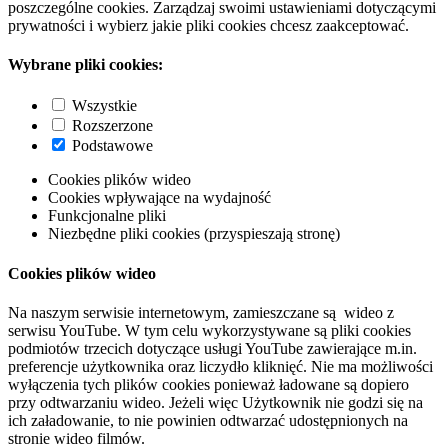
poszczególne cookies. Zarządzaj swoimi ustawieniami dotyczącymi
prywatności i wybierz jakie pliki cookies chcesz zaakceptować.
Wybrane pliki cookies:
Wszystkie
Rozszerzone
Podstawowe
Cookies plików wideo
Cookies wpływające na wydajność
Funkcjonalne pliki
Niezbędne pliki cookies (przyspieszają stronę)
Cookies plików wideo
Na naszym serwisie internetowym, zamieszczane są wideo z
serwisu YouTube. W tym celu wykorzystywane są pliki cookies
podmiotów trzecich dotyczące usługi YouTube zawierające m.in.
preferencje użytkownika oraz liczydło kliknięć. Nie ma możliwości
wyłączenia tych plików cookies ponieważ ładowane są dopiero
przy odtwarzaniu wideo. Jeżeli więc Użytkownik nie godzi się na
ich załadowanie, to nie powinien odtwarzać udostępnionych na
stronie wideo filmów.