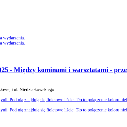
2025 - Między kominami i warsztatami - pr
łowej i ul. Niedziałkowskiego