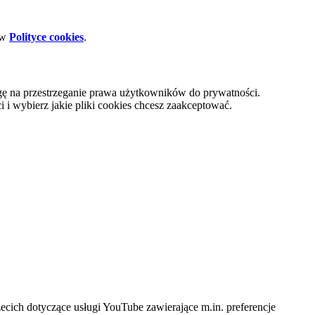
 w
Polityce cookies
.
gę na przestrzeganie prawa użytkowników do prywatności.
i wybierz jakie pliki cookies chcesz zaakceptować.
cich dotyczące usługi YouTube zawierające m.in. preferencje