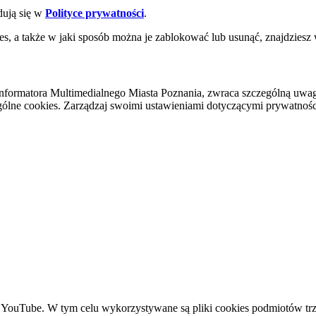
dują się w
Polityce prywatności
.
es, a także w jaki sposób można je zablokować lub usunąć, znajdziesz
nformatora Multimedialnego Miasta Poznania, zwraca szczególną uwa
ólne cookies. Zarządzaj swoimi ustawieniami dotyczącymi prywatności 
YouTube. W tym celu wykorzystywane są pliki cookies podmiotów trze