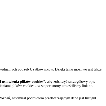
widualnych potrzeb Użytkowników. Dzięki temu możliwe jest także
 ustawienia plików cookies”
, aby zobaczyć szczegółowy opis
ieniami plików cookies - w stopce strony umieściliśmy link do
oznań, natomiast podmiotem przetwarzającym dane jest Instytut