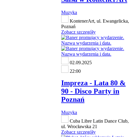
Muzyka
KontenerArt, ul. Ewangelicka,
Poznań
Zobacz szczegóły
02.09.2025
22:00
Impreza - Lata 80 &
90 - Disco Party in
Poznań
Muzyka
Cuba Libre Latin Dance Club,
ul. Wrocławska 21
Zobacz szczegóły