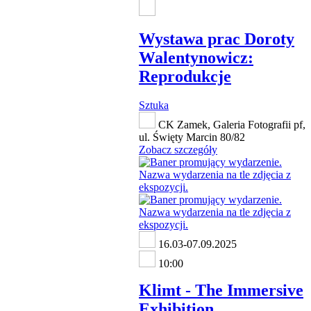
Wystawa prac Doroty
Walentynowicz:
Reprodukcje
Sztuka
CK Zamek, Galeria Fotografii pf,
ul. Święty Marcin 80/82
Zobacz szczegóły
16.03-07.09.2025
10:00
Klimt - The Immersive
Exhibition