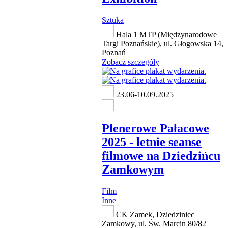
Sztuka
Hala 1 MTP (Międzynarodowe
Targi Poznańskie), ul. Głogowska 14,
Poznań
Zobacz szczegóły
23.06-10.09.2025
Plenerowe Pałacowe
2025 - letnie seanse
filmowe na Dziedzińcu
Zamkowym
Film
Inne
CK Zamek, Dziedziniec
Zamkowy, ul. Św. Marcin 80/82