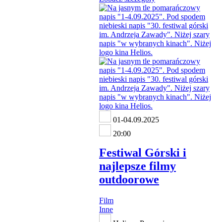
01-04.09.2025
20:00
Festiwal Górski i
najlepsze filmy
outdoorowe
Film
Inne