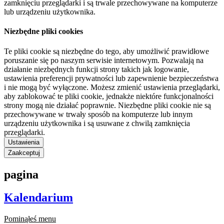
zamknięciu przeglądarki i są trwale przechowywane na komputerze
lub urządzeniu użytkownika.
Niezbędne pliki cookies
Te pliki cookie są niezbędne do tego, aby umożliwić prawidłowe
poruszanie się po naszym serwisie internetowym. Pozwalają na
działanie niezbędnych funkcji strony takich jak logowanie,
ustawienia preferencji prywatności lub zapewnienie bezpieczeństwa
i nie mogą być wyłączone. Możesz zmienić ustawienia przeglądarki,
aby zablokować te pliki cookie, jednakże niektóre funkcjonalności
strony mogą nie działać poprawnie. Niezbędne pliki cookie nie są
przechowywane w trwały sposób na komputerze lub innym
urządzeniu użytkownika i są usuwane z chwilą zamknięcia
przeglądarki.
Ustawienia
Zaakceptuj
pagina
Kalendarium
Pominąłeś menu