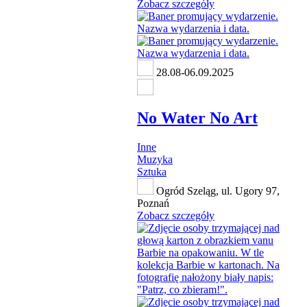
Zobacz szczegóły
28.08-06.09.2025
No Water No Art
Inne
Muzyka
Sztuka
Ogród Szeląg, ul. Ugory 97,
Poznań
Zobacz szczegóły