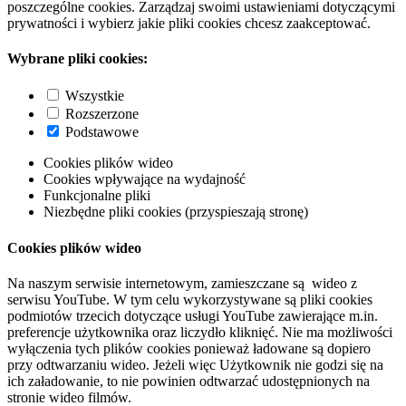
poszczególne cookies. Zarządzaj swoimi ustawieniami dotyczącymi
prywatności i wybierz jakie pliki cookies chcesz zaakceptować.
Wybrane pliki cookies:
Wszystkie
Rozszerzone
Podstawowe
Cookies plików wideo
Cookies wpływające na wydajność
Funkcjonalne pliki
Niezbędne pliki cookies (przyspieszają stronę)
Cookies plików wideo
Na naszym serwisie internetowym, zamieszczane są wideo z
serwisu YouTube. W tym celu wykorzystywane są pliki cookies
podmiotów trzecich dotyczące usługi YouTube zawierające m.in.
preferencje użytkownika oraz liczydło kliknięć. Nie ma możliwości
wyłączenia tych plików cookies ponieważ ładowane są dopiero
przy odtwarzaniu wideo. Jeżeli więc Użytkownik nie godzi się na
ich załadowanie, to nie powinien odtwarzać udostępnionych na
stronie wideo filmów.