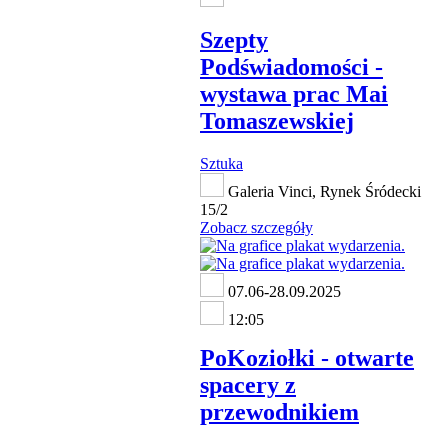
Szepty
Podświadomości -
wystawa prac Mai
Tomaszewskiej
Sztuka
Galeria Vinci, Rynek Śródecki
15/2
Zobacz szczegóły
07.06-28.09.2025
12:05
PoKoziołki - otwarte
spacery z
przewodnikiem