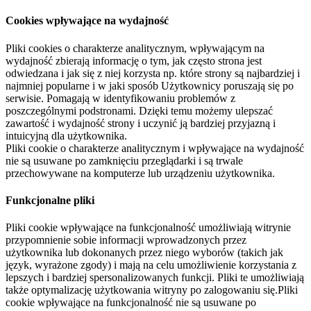
Cookies wpływające na wydajność
Pliki cookies o charakterze analitycznym, wpływającym na
wydajność zbierają informację o tym, jak często strona jest
odwiedzana i jak się z niej korzysta np. które strony są najbardziej i
najmniej popularne i w jaki sposób Użytkownicy poruszają się po
serwisie. Pomagają w identyfikowaniu problemów z
poszczególnymi podstronami. Dzięki temu możemy ulepszać
zawartość i wydajność strony i uczynić ją bardziej przyjazną i
intuicyjną dla użytkownika.
Pliki cookie o charakterze analitycznym i wpływające na wydajność
nie są usuwane po zamknięciu przeglądarki i są trwale
przechowywane na komputerze lub urządzeniu użytkownika.
Funkcjonalne pliki
Pliki cookie wpływające na funkcjonalność umożliwiają witrynie
przypomnienie sobie informacji wprowadzonych przez
użytkownika lub dokonanych przez niego wyborów (takich jak
język, wyrażone zgody) i mają na celu umożliwienie korzystania z
lepszych i bardziej spersonalizowanych funkcji. Pliki te umożliwiają
także optymalizację użytkowania witryny po zalogowaniu się.Pliki
cookie wpływające na funkcjonalność nie są usuwane po