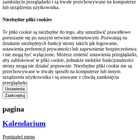
zamknięciu przeglądarki i są trwale przechowywane na komputerze
lub urządzeniu użytkownika.
Niezbędne pliki cookies
Te pliki cookie są niezbędne do tego, aby umożliwić prawidłowe
poruszanie się po naszym serwisie internetowym. Pozwalają na
działanie niezbędnych funkcji strony takich jak logowanie,
ustawienia preferencji prywatności lub zapewnienie bezpieczeństwa
i nie mogą być wyłączone. Możesz zmienić ustawienia przeglądarki,
aby zablokować te pliki cookie, jednakże niektóre funkcjonalności
strony mogą nie działać poprawnie. Niezbędne pliki cookie nie są
przechowywane w trwały sposób na komputerze lub innym
urządzeniu użytkownika i są usuwane z chwilą zamknięcia
przeglądarki.
Ustawienia
Zaakceptuj
pagina
Kalendarium
Pominąłeś menu