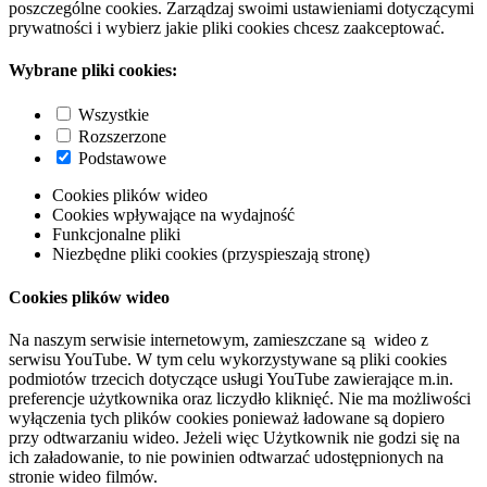
poszczególne cookies. Zarządzaj swoimi ustawieniami dotyczącymi
prywatności i wybierz jakie pliki cookies chcesz zaakceptować.
Wybrane pliki cookies:
Wszystkie
Rozszerzone
Podstawowe
Cookies plików wideo
Cookies wpływające na wydajność
Funkcjonalne pliki
Niezbędne pliki cookies (przyspieszają stronę)
Cookies plików wideo
Na naszym serwisie internetowym, zamieszczane są wideo z
serwisu YouTube. W tym celu wykorzystywane są pliki cookies
podmiotów trzecich dotyczące usługi YouTube zawierające m.in.
preferencje użytkownika oraz liczydło kliknięć. Nie ma możliwości
wyłączenia tych plików cookies ponieważ ładowane są dopiero
przy odtwarzaniu wideo. Jeżeli więc Użytkownik nie godzi się na
ich załadowanie, to nie powinien odtwarzać udostępnionych na
stronie wideo filmów.