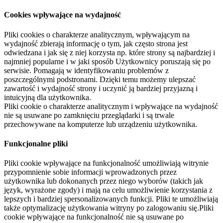
Cookies wpływające na wydajność
Pliki cookies o charakterze analitycznym, wpływającym na
wydajność zbierają informację o tym, jak często strona jest
odwiedzana i jak się z niej korzysta np. które strony są najbardziej i
najmniej popularne i w jaki sposób Użytkownicy poruszają się po
serwisie. Pomagają w identyfikowaniu problemów z
poszczególnymi podstronami. Dzięki temu możemy ulepszać
zawartość i wydajność strony i uczynić ją bardziej przyjazną i
intuicyjną dla użytkownika.
Pliki cookie o charakterze analitycznym i wpływające na wydajność
nie są usuwane po zamknięciu przeglądarki i są trwale
przechowywane na komputerze lub urządzeniu użytkownika.
Funkcjonalne pliki
Pliki cookie wpływające na funkcjonalność umożliwiają witrynie
przypomnienie sobie informacji wprowadzonych przez
użytkownika lub dokonanych przez niego wyborów (takich jak
język, wyrażone zgody) i mają na celu umożliwienie korzystania z
lepszych i bardziej spersonalizowanych funkcji. Pliki te umożliwiają
także optymalizację użytkowania witryny po zalogowaniu się.Pliki
cookie wpływające na funkcjonalność nie są usuwane po