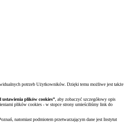
widualnych potrzeb Użytkowników. Dzięki temu możliwe jest także
 ustawienia plików cookies”
, aby zobaczyć szczegółowy opis
ieniami plików cookies - w stopce strony umieściliśmy link do
oznań, natomiast podmiotem przetwarzającym dane jest Instytut