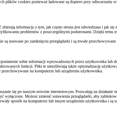
ych plików cookies ponieważ ładowane są dopiero przy odtwarzaniu wid
ierają informację o tym, jak często strona jest odwiedzana i jak się z 
ntyfikowaniu problemów z poszczególnymi podstronami. Dzięki temu mo
 nie są usuwane po zamknięciu przeglądarki i są trwale przechowywane
rzypomnienie sobie informacji wprowadzonych przez użytkownika lub 
nalizowanych funkcji. Pliki te umożliwiają także optymalizację użytko
ale przechowywane na komputerze lub urządzeniu użytkownika.
szanie się po naszym serwisie internetowym. Pozwalają na działanie ni
yć wyłączone. Możesz zmienić ustawienia przeglądarki, aby zablokować
trwały sposób na komputerze lub innym urządzeniu użytkownika i są u