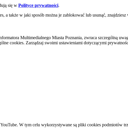
dują się w
Polityce prywatności
.
es, a także w jaki sposób można je zablokować lub usunąć, znajdziesz
nformatora Multimedialnego Miasta Poznania, zwraca szczególną uwa
ólne cookies. Zarządzaj swoimi ustawieniami dotyczącymi prywatności 
YouTube. W tym celu wykorzystywane są pliki cookies podmiotów trze