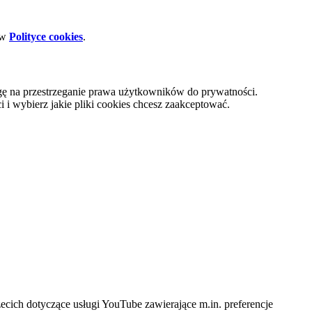
 w
Polityce cookies
.
gę na przestrzeganie prawa użytkowników do prywatności.
i wybierz jakie pliki cookies chcesz zaakceptować.
cich dotyczące usługi YouTube zawierające m.in. preferencje