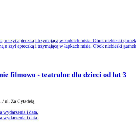
e filmowo - teatralne dla dzieci od lat 3
 / ul. Za Cytadelą