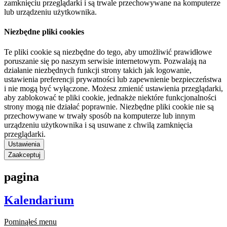
zamknięciu przeglądarki i są trwale przechowywane na komputerze
lub urządzeniu użytkownika.
Niezbędne pliki cookies
Te pliki cookie są niezbędne do tego, aby umożliwić prawidłowe
poruszanie się po naszym serwisie internetowym. Pozwalają na
działanie niezbędnych funkcji strony takich jak logowanie,
ustawienia preferencji prywatności lub zapewnienie bezpieczeństwa
i nie mogą być wyłączone. Możesz zmienić ustawienia przeglądarki,
aby zablokować te pliki cookie, jednakże niektóre funkcjonalności
strony mogą nie działać poprawnie. Niezbędne pliki cookie nie są
przechowywane w trwały sposób na komputerze lub innym
urządzeniu użytkownika i są usuwane z chwilą zamknięcia
przeglądarki.
Ustawienia
Zaakceptuj
pagina
Kalendarium
Pominąłeś menu