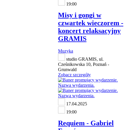
19:00
Misy i gongi w
czwartek wieczorem -
koncert relaksacyjny
GRAMIS
Muzyka
studio GRAMIS, ul.
Cześnikowska 10, Poznań -
Grunwald
Zobacz szczegóły
17.04.2025
19:00
Requiem - Gabriel