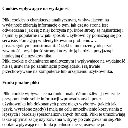
Cookies wpływające na wydajność
Pliki cookies o charakterze analitycznym, wpływającym na
wydajność zbierają informację o tym, jak często strona jest
odwiedzana i jak się z niej korzysta np. które strony są najbardziej i
najmniej popularne i w jaki sposób Użytkownicy poruszają się po
serwisie. Pomagają w identyfikowaniu problemów z
poszczególnymi podstronami. Dzięki temu możemy ulepszać
zawartość i wydajność strony i uczynić ją bardziej przyjazną i
intuicyjną dla użytkownika.
Pliki cookie o charakterze analitycznym i wpływające na wydajność
nie są usuwane po zamknięciu przeglądarki i są trwale
przechowywane na komputerze lub urządzeniu użytkownika.
Funkcjonalne pliki
Pliki cookie wpływające na funkcjonalność umożliwiają witrynie
przypomnienie sobie informacji wprowadzonych przez
użytkownika lub dokonanych przez niego wyborów (takich jak
język, wyrażone zgody) i mają na celu umożliwienie korzystania z
lepszych i bardziej spersonalizowanych funkcji. Pliki te umożliwiają
także optymalizację użytkowania witryny po zalogowaniu się.Pliki
cookie wpływające na funkcjonalność nie są usuwane po