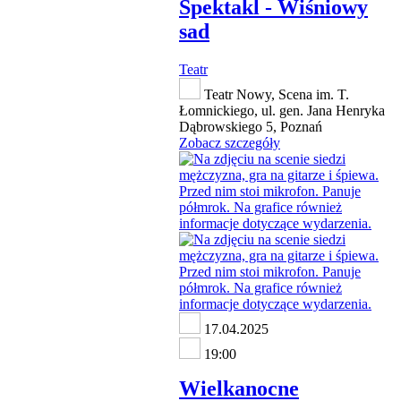
Spektakl - Wiśniowy
sad
Teatr
Teatr Nowy, Scena im. T.
Łomnickiego, ul. gen. Jana Henryka
Dąbrowskiego 5, Poznań
Zobacz szczegóły
17.04.2025
19:00
Wielkanocne