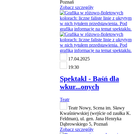
Poznań
Zobacz szczegóły
17.04.2025
19:30
Spektakl - Baśń dla
wkur...onych
Teatr
Teatr Nowy, Scena im. Sławy
Kwaśniewskiej (wejście od zaułka K.
Feldman), ul. gen. Jana Henryka
Dąbrowskiego 5, Poznań
Zobacz szczegóły