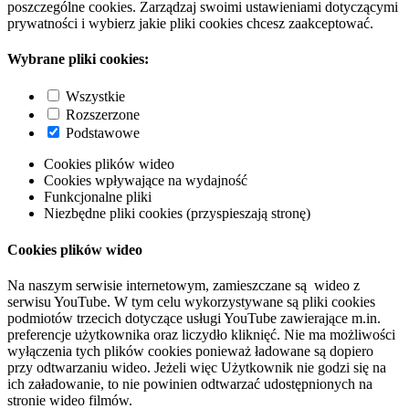
poszczególne cookies. Zarządzaj swoimi ustawieniami dotyczącymi
prywatności i wybierz jakie pliki cookies chcesz zaakceptować.
Wybrane pliki cookies:
Wszystkie
Rozszerzone
Podstawowe
Cookies plików wideo
Cookies wpływające na wydajność
Funkcjonalne pliki
Niezbędne pliki cookies (przyspieszają stronę)
Cookies plików wideo
Na naszym serwisie internetowym, zamieszczane są wideo z
serwisu YouTube. W tym celu wykorzystywane są pliki cookies
podmiotów trzecich dotyczące usługi YouTube zawierające m.in.
preferencje użytkownika oraz liczydło kliknięć. Nie ma możliwości
wyłączenia tych plików cookies ponieważ ładowane są dopiero
przy odtwarzaniu wideo. Jeżeli więc Użytkownik nie godzi się na
ich załadowanie, to nie powinien odtwarzać udostępnionych na
stronie wideo filmów.