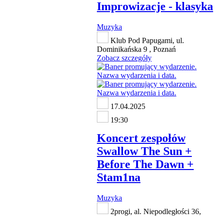
Improwizacje - klasyka
Muzyka
Klub Pod Papugami, ul.
Dominikańska 9 , Poznań
Zobacz szczegóły
17.04.2025
19:30
Koncert zespołów
Swallow The Sun +
Before The Dawn +
Stam1na
Muzyka
2progi, al. Niepodległości 36,