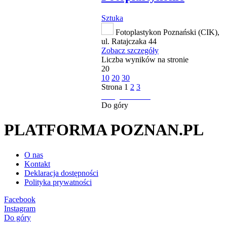
Sztuka
Fotoplastykon Poznański (CIK),
ul. Ratajczaka 44
Zobacz szczegóły
Liczba wyników na stronie
20
10
20
30
Strona
1
2
3
następna strona
Do góry
PLATFORMA POZNAN.PL
O nas
Kontakt
Deklaracja dostępności
Polityka prywatności
Facebook
Instagram
Do góry