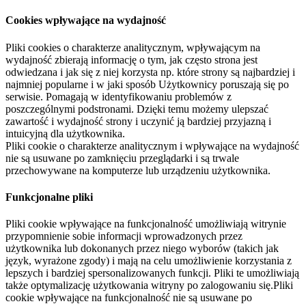
Cookies wpływające na wydajność
Pliki cookies o charakterze analitycznym, wpływającym na
wydajność zbierają informację o tym, jak często strona jest
odwiedzana i jak się z niej korzysta np. które strony są najbardziej i
najmniej popularne i w jaki sposób Użytkownicy poruszają się po
serwisie. Pomagają w identyfikowaniu problemów z
poszczególnymi podstronami. Dzięki temu możemy ulepszać
zawartość i wydajność strony i uczynić ją bardziej przyjazną i
intuicyjną dla użytkownika.
Pliki cookie o charakterze analitycznym i wpływające na wydajność
nie są usuwane po zamknięciu przeglądarki i są trwale
przechowywane na komputerze lub urządzeniu użytkownika.
Funkcjonalne pliki
Pliki cookie wpływające na funkcjonalność umożliwiają witrynie
przypomnienie sobie informacji wprowadzonych przez
użytkownika lub dokonanych przez niego wyborów (takich jak
język, wyrażone zgody) i mają na celu umożliwienie korzystania z
lepszych i bardziej spersonalizowanych funkcji. Pliki te umożliwiają
także optymalizację użytkowania witryny po zalogowaniu się.Pliki
cookie wpływające na funkcjonalność nie są usuwane po