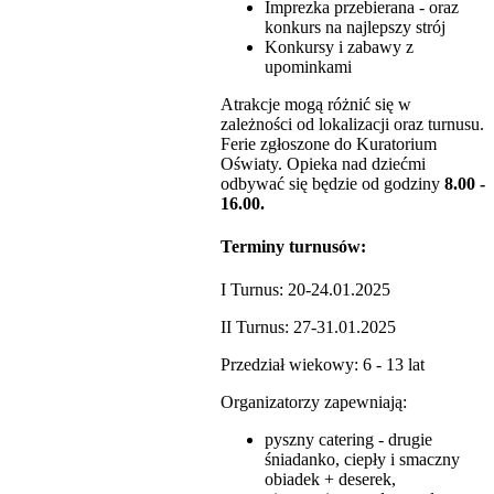
Imprezka przebierana - oraz
konkurs na najlepszy strój
Konkursy i zabawy z
upominkami
Atrakcje mogą różnić się w
zależności od lokalizacji oraz turnusu.
Ferie zgłoszone do Kuratorium
Oświaty. Opieka nad dziećmi
odbywać się będzie od godziny
8.00 -
16.00.
Terminy turnusów:
I Turnus: 20-24.01.2025
II Turnus: 27-31.01.2025
Przedział wiekowy: 6 - 13 lat
Organizatorzy zapewniają:
pyszny catering - drugie
śniadanko, ciepły i smaczny
obiadek + deserek,