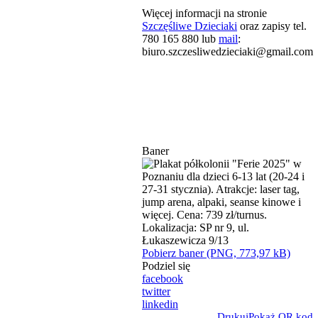
Więcej informacji na stronie
Szczęśliwe Dzieciaki
oraz zapisy tel.
780 165 880 lub
mail
:
biuro.szczesliwedzieciaki@gmail.com
Baner
Pobierz baner (PNG, 773,97 kB)
Podziel się
facebook
twitter
linkedin
Drukuj
Pokaż QR kod