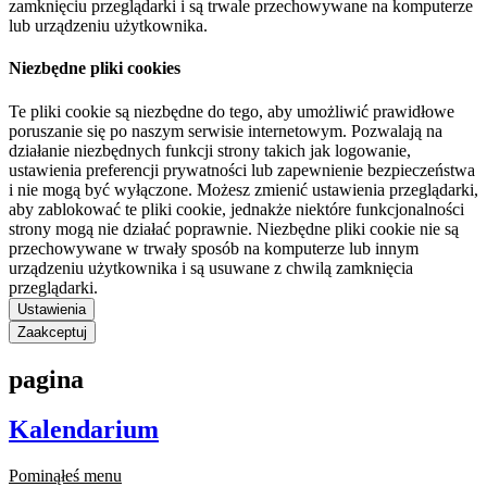
zamknięciu przeglądarki i są trwale przechowywane na komputerze
lub urządzeniu użytkownika.
Niezbędne pliki cookies
Te pliki cookie są niezbędne do tego, aby umożliwić prawidłowe
poruszanie się po naszym serwisie internetowym. Pozwalają na
działanie niezbędnych funkcji strony takich jak logowanie,
ustawienia preferencji prywatności lub zapewnienie bezpieczeństwa
i nie mogą być wyłączone. Możesz zmienić ustawienia przeglądarki,
aby zablokować te pliki cookie, jednakże niektóre funkcjonalności
strony mogą nie działać poprawnie. Niezbędne pliki cookie nie są
przechowywane w trwały sposób na komputerze lub innym
urządzeniu użytkownika i są usuwane z chwilą zamknięcia
przeglądarki.
Ustawienia
Zaakceptuj
pagina
Kalendarium
Pominąłeś menu