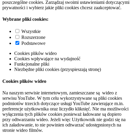
poszczególne cookies. Zarządzaj swoimi ustawieniami dotyczącymi
prywatności i wybierz jakie pliki cookies chcesz zaakceptować.
Wybrane pliki cookies:
Wszystkie
Rozszerzone
Podstawowe
Cookies plików wideo
Cookies wpływające na wydajność
Funkcjonalne pliki
Niezbędne pliki cookies (przyspieszają stronę)
Cookies plików wideo
Na naszym serwisie internetowym, zamieszczane są wideo z
serwisu YouTube. W tym celu wykorzystywane są pliki cookies
podmiotów trzecich dotyczące usługi YouTube zawierające m.in.
preferencje użytkownika oraz liczydło kliknięć. Nie ma możliwości
wyłączenia tych plików cookies ponieważ ładowane są dopiero
przy odtwarzaniu wideo. Jeżeli więc Użytkownik nie godzi się na
ich załadowanie, to nie powinien odtwarzać udostępnionych na
stronie wideo filmów.