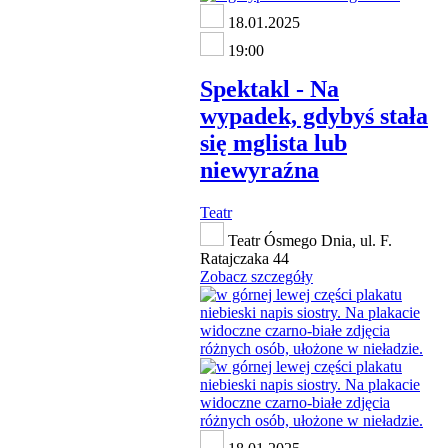
18.01.2025
19:00
Spektakl - Na
wypadek, gdybyś stała
się mglista lub
niewyraźna
Teatr
Teatr Ósmego Dnia, ul. F.
Ratajczaka 44
Zobacz szczegóły