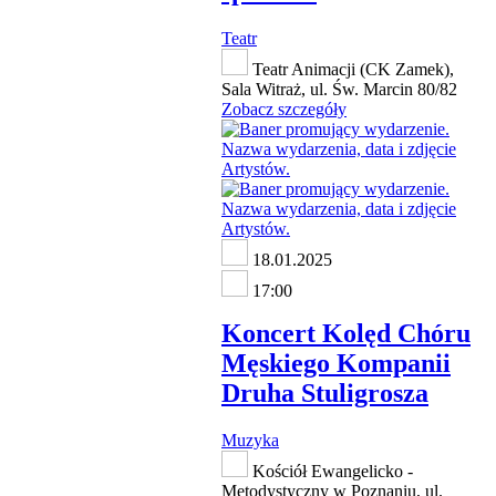
Teatr
Teatr Animacji (CK Zamek),
Sala Witraż, ul. Św. Marcin 80/82
Zobacz szczegóły
18.01.2025
17:00
Koncert Kolęd Chóru
Męskiego Kompanii
Druha Stuligrosza
Muzyka
Kościół Ewangelicko -
Metodystyczny w Poznaniu, ul.