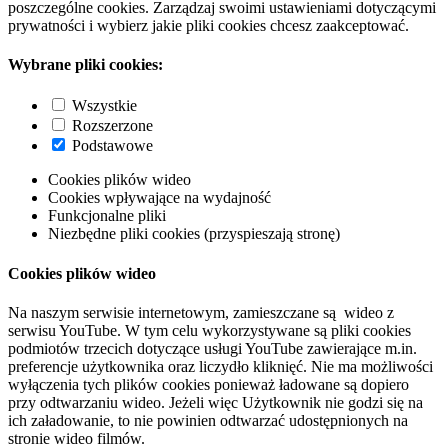
poszczególne cookies. Zarządzaj swoimi ustawieniami dotyczącymi
prywatności i wybierz jakie pliki cookies chcesz zaakceptować.
Wybrane pliki cookies:
Wszystkie
Rozszerzone
Podstawowe
Cookies plików wideo
Cookies wpływające na wydajność
Funkcjonalne pliki
Niezbędne pliki cookies (przyspieszają stronę)
Cookies plików wideo
Na naszym serwisie internetowym, zamieszczane są wideo z
serwisu YouTube. W tym celu wykorzystywane są pliki cookies
podmiotów trzecich dotyczące usługi YouTube zawierające m.in.
preferencje użytkownika oraz liczydło kliknięć. Nie ma możliwości
wyłączenia tych plików cookies ponieważ ładowane są dopiero
przy odtwarzaniu wideo. Jeżeli więc Użytkownik nie godzi się na
ich załadowanie, to nie powinien odtwarzać udostępnionych na
stronie wideo filmów.