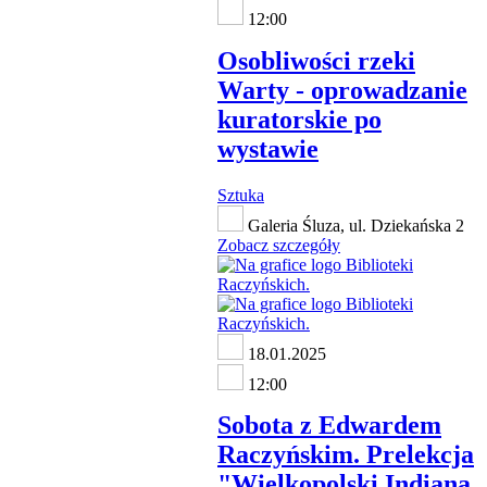
12:00
Osobliwości rzeki
Warty - oprowadzanie
kuratorskie po
wystawie
Sztuka
Galeria Śluza, ul. Dziekańska 2
Zobacz szczegóły
18.01.2025
12:00
Sobota z Edwardem
Raczyńskim. Prelekcja
"Wielkopolski Indiana