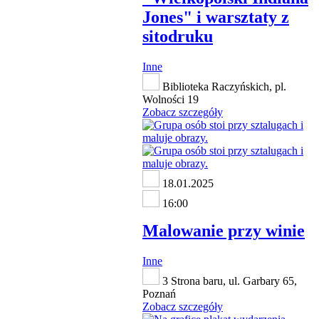
Jones" i warsztaty z
sitodruku
Inne
Biblioteka Raczyńskich, pl.
Wolności 19
Zobacz szczegóły
18.01.2025
16:00
Malowanie przy winie
Inne
3 Strona baru, ul. Garbary 65,
Poznań
Zobacz szczegóły