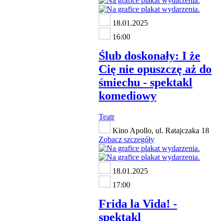
18.01.2025
16:00
Ślub doskonały: I że
Cię nie opuszczę aż do
śmiechu - spektakl
komediowy
Teatr
Kino Apollo, ul. Ratajczaka 18
Zobacz szczegóły
18.01.2025
17:00
Frida la Vida! -
spektakl