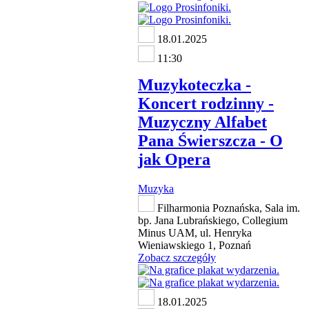
18.01.2025
11:30
Muzykoteczka -
Koncert rodzinny -
Muzyczny Alfabet
Pana Świerszcza - O
jak Opera
Muzyka
Filharmonia Poznańska, Sala im.
bp. Jana Lubrańskiego, Collegium
Minus UAM, ul. Henryka
Wieniawskiego 1, Poznań
Zobacz szczegóły
18.01.2025