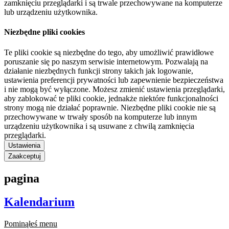
zamknięciu przeglądarki i są trwale przechowywane na komputerze
lub urządzeniu użytkownika.
Niezbędne pliki cookies
Te pliki cookie są niezbędne do tego, aby umożliwić prawidłowe
poruszanie się po naszym serwisie internetowym. Pozwalają na
działanie niezbędnych funkcji strony takich jak logowanie,
ustawienia preferencji prywatności lub zapewnienie bezpieczeństwa
i nie mogą być wyłączone. Możesz zmienić ustawienia przeglądarki,
aby zablokować te pliki cookie, jednakże niektóre funkcjonalności
strony mogą nie działać poprawnie. Niezbędne pliki cookie nie są
przechowywane w trwały sposób na komputerze lub innym
urządzeniu użytkownika i są usuwane z chwilą zamknięcia
przeglądarki.
Ustawienia
Zaakceptuj
pagina
Kalendarium
Pominąłeś menu