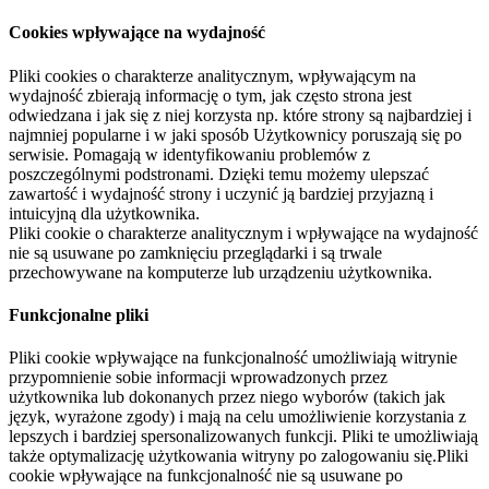
Cookies wpływające na wydajność
Pliki cookies o charakterze analitycznym, wpływającym na
wydajność zbierają informację o tym, jak często strona jest
odwiedzana i jak się z niej korzysta np. które strony są najbardziej i
najmniej popularne i w jaki sposób Użytkownicy poruszają się po
serwisie. Pomagają w identyfikowaniu problemów z
poszczególnymi podstronami. Dzięki temu możemy ulepszać
zawartość i wydajność strony i uczynić ją bardziej przyjazną i
intuicyjną dla użytkownika.
Pliki cookie o charakterze analitycznym i wpływające na wydajność
nie są usuwane po zamknięciu przeglądarki i są trwale
przechowywane na komputerze lub urządzeniu użytkownika.
Funkcjonalne pliki
Pliki cookie wpływające na funkcjonalność umożliwiają witrynie
przypomnienie sobie informacji wprowadzonych przez
użytkownika lub dokonanych przez niego wyborów (takich jak
język, wyrażone zgody) i mają na celu umożliwienie korzystania z
lepszych i bardziej spersonalizowanych funkcji. Pliki te umożliwiają
także optymalizację użytkowania witryny po zalogowaniu się.Pliki
cookie wpływające na funkcjonalność nie są usuwane po