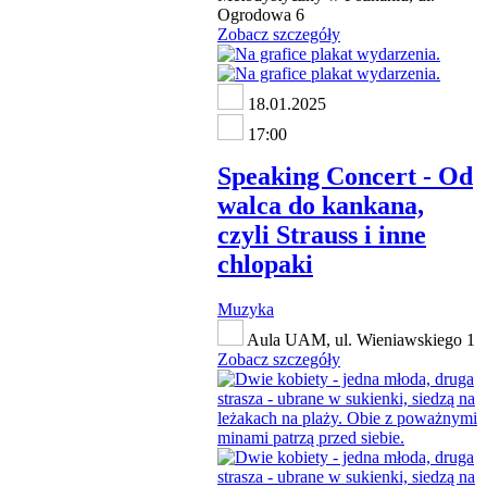
Ogrodowa 6
Zobacz szczegóły
18.01.2025
17:00
Speaking Concert - Od
walca do kankana,
czyli Strauss i inne
chlopaki
Muzyka
Aula UAM, ul. Wieniawskiego 1
Zobacz szczegóły