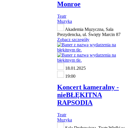
Monroe
Teatr
Muzyka
Akademia Muzyczna, Sala
Prezydencka, ul. Święty Marcin 87
Zobacz szczegóły
18.01.2025
19:00
Koncert kameralny -
nieBŁĘKITNA
RAPSODIA
Teatr
Muzyka
Sala Drabowicza, Teatr Wielki w