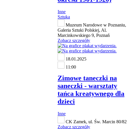
Inne
Sztuka
Muzeum Narodowe w Poznaniu,
Galeria Sztuki Polskiej, Al.
Marcinkowskiego 9, Poznań
Zobacz szczegóły
18.01.2025
11:00
Zimowe taneczki na
saneczki - warsztaty
tańca kreatywnego dla
dzieci
Inne
CK Zamek, ul. Św. Marcin 80/82
Zobacz szczegóły