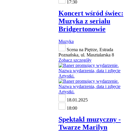
17:30
Koncert wśród świec:
Muzyka z serialu
Bridgertonowie
Muzyka
Scena na Piętrze, Estrada
Poznańska, ul. Masztalarska 8
Zobacz szczegóły
18.01.2025
18:00
Spektakl muzyczny -
Twarze Marilyn