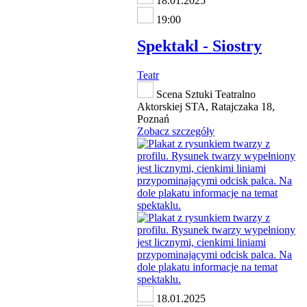
18.01.2025
19:00
Spektakl - Siostry
Teatr
Scena Sztuki Teatralno
Aktorskiej STA, Ratajczaka 18,
Poznań
Zobacz szczegóły
18.01.2025