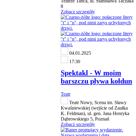
Teatrze Tańca, ul. Stanisława Taczaka
8
Zobacz szczegóły
04.01.2025
17:30
Spektakl - W moim
barszczu pływa kołdun
Teatr
Teatr Nowy, Scena im. Sławy
Kwaśniewskiej (wejście od Zaułka
K. Feldman), ul. gen. Jana Henryka
Dąbrowskiego 5, Poznań
Zobacz szczegóły