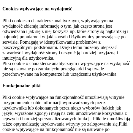
Cookies wpływające na wydajność
Pliki cookies o charakterze analitycznym, wpływającym na
wydajność zbierają informację o tym, jak często strona jest
odwiedzana i jak się z niej korzysta np. które strony są najbardziej i
najmniej popularne i w jaki sposób Użytkownicy poruszają się po
serwisie. Pomagają w identyfikowaniu problemów z
poszczególnymi podstronami. Dzięki temu możemy ulepszać
zawartość i wydajność strony i uczynić ją bardziej przyjazną i
intuicyjną dla użytkownika.
Pliki cookie o charakterze analitycznym i wpływające na wydajność
nie są usuwane po zamknięciu przeglądarki i są trwale
przechowywane na komputerze lub urządzeniu użytkownika.
Funkcjonalne pliki
Pliki cookie wpływające na funkcjonalność umożliwiają witrynie
przypomnienie sobie informacji wprowadzonych przez
użytkownika lub dokonanych przez niego wyborów (takich jak
język, wyrażone zgody) i mają na celu umożliwienie korzystania z
lepszych i bardziej spersonalizowanych funkcji. Pliki te umożliwiają
także optymalizację użytkowania witryny po zalogowaniu się.Pliki
cookie wpływające na funkcjonalność nie są usuwane po