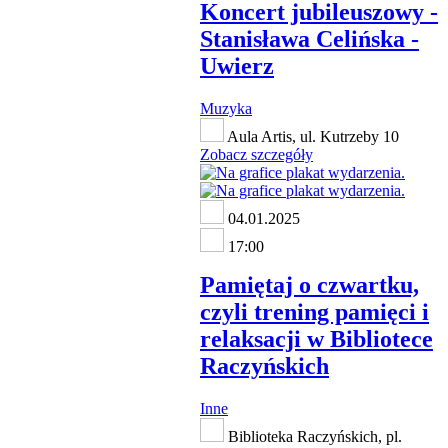
Koncert jubileuszowy -
Stanisława Celińska -
Uwierz
Muzyka
Aula Artis, ul. Kutrzeby 10
Zobacz szczegóły
04.01.2025
17:00
Pamiętaj o czwartku,
czyli trening pamięci i
relaksacji w Bibliotece
Raczyńskich
Inne
Biblioteka Raczyńskich, pl.