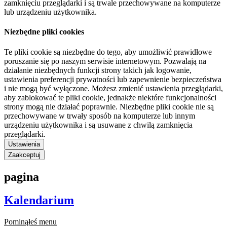
zamknięciu przeglądarki i są trwale przechowywane na komputerze
lub urządzeniu użytkownika.
Niezbędne pliki cookies
Te pliki cookie są niezbędne do tego, aby umożliwić prawidłowe
poruszanie się po naszym serwisie internetowym. Pozwalają na
działanie niezbędnych funkcji strony takich jak logowanie,
ustawienia preferencji prywatności lub zapewnienie bezpieczeństwa
i nie mogą być wyłączone. Możesz zmienić ustawienia przeglądarki,
aby zablokować te pliki cookie, jednakże niektóre funkcjonalności
strony mogą nie działać poprawnie. Niezbędne pliki cookie nie są
przechowywane w trwały sposób na komputerze lub innym
urządzeniu użytkownika i są usuwane z chwilą zamknięcia
przeglądarki.
Ustawienia
Zaakceptuj
pagina
Kalendarium
Pominąłeś menu