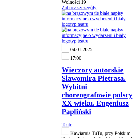
Wolności 19
Zobacz szczegóły
04.01.2025
17:00
Wieczory autorskie
Sławomira Pietrasa.
Wybitni
choreografowie polscy
XX wieku. Eugeniusz
Papliński
Teatr
Kawiarnia TuTu, przy Polskim