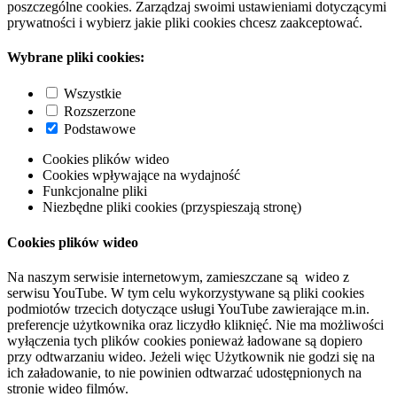
poszczególne cookies. Zarządzaj swoimi ustawieniami dotyczącymi
prywatności i wybierz jakie pliki cookies chcesz zaakceptować.
Wybrane pliki cookies:
Wszystkie
Rozszerzone
Podstawowe
Cookies plików wideo
Cookies wpływające na wydajność
Funkcjonalne pliki
Niezbędne pliki cookies (przyspieszają stronę)
Cookies plików wideo
Na naszym serwisie internetowym, zamieszczane są wideo z
serwisu YouTube. W tym celu wykorzystywane są pliki cookies
podmiotów trzecich dotyczące usługi YouTube zawierające m.in.
preferencje użytkownika oraz liczydło kliknięć. Nie ma możliwości
wyłączenia tych plików cookies ponieważ ładowane są dopiero
przy odtwarzaniu wideo. Jeżeli więc Użytkownik nie godzi się na
ich załadowanie, to nie powinien odtwarzać udostępnionych na
stronie wideo filmów.