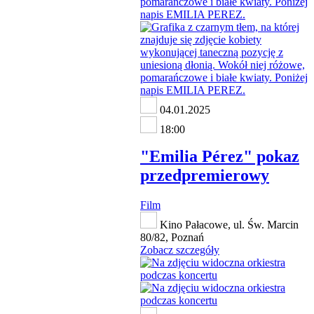
04.01.2025
18:00
"Emilia Pérez" pokaz
przedpremierowy
Film
Kino Pałacowe, ul. Św. Marcin
80/82, Poznań
Zobacz szczegóły