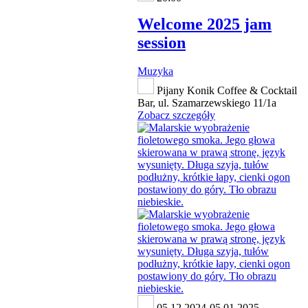
Welcome 2025 jam
session
Muzyka
Pijany Konik Coffee & Cocktail
Bar, ul. Szamarzewskiego 11/1a
Zobacz szczegóły
05.12.2024-05.01.2025