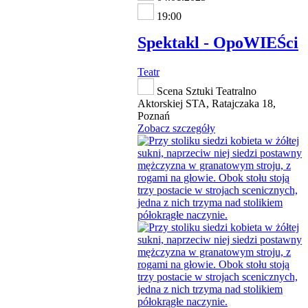
19:00
Spektakl - OpoWIEŚci
Teatr
Scena Sztuki Teatralno
Aktorskiej STA, Ratajczaka 18,
Poznań
Zobacz szczegóły